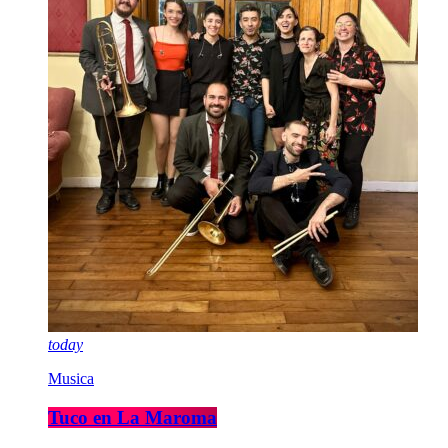
today
Musica
Tuco en La Maroma