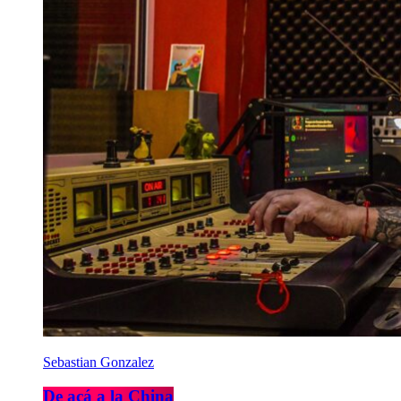
Sebastian Gonzalez
De acá a la China