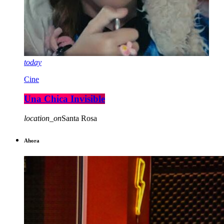
today
Cine
Una Chica Invisible
location_on
Santa Rosa
Ahora