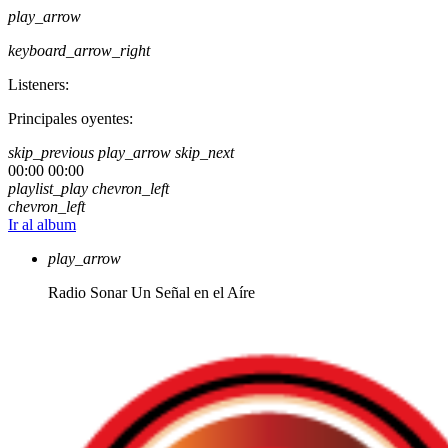
play_arrow
keyboard_arrow_right
Listeners:
Principales oyentes:
skip_previous
play_arrow
skip_next
00:00
00:00
playlist_play
chevron_left
chevron_left
Ir al album
play_arrow
Radio Sonar
Un Señal en el Aíre