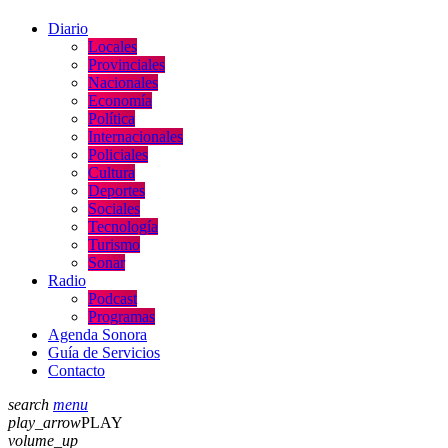
Diario
Locales
Provinciales
Nacionales
Economía
Política
Internacionales
Policiales
Cultura
Deportes
Sociales
Tecnología
Turismo
Sonar
Radio
Podcast
Programas
Agenda Sonora
Guía de Servicios
Contacto
search
menu
play_arrow
PLAY
volume_up