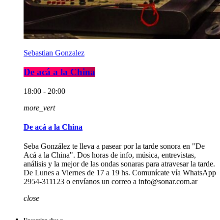
Sebastian Gonzalez
De acá a la China
18:00 - 20:00
more_vert
De acá a la China
Seba González te lleva a pasear por la tarde sonora en "De
Acá a la China". Dos horas de info, música, entrevistas,
análisis y la mejor de las ondas sonaras para atravesar la tarde.
De Lunes a Viernes de 17 a 19 hs. Comunícate vía WhatsApp
2954-311123 o envíanos un correo a info@sonar.com.ar
close