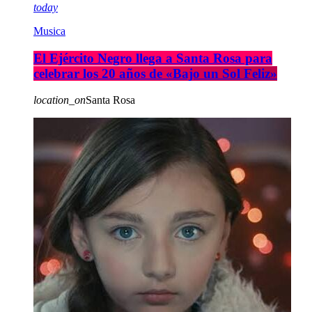
today
Musica
El Ejército Negro llega a Santa Rosa para
celebrar los 20 años de «Bajo un Sol Feliz»
location_on
Santa Rosa