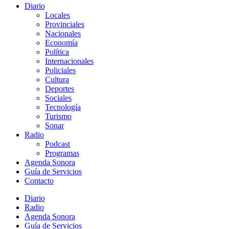
Diario
Locales
Provinciales
Nacionales
Economía
Política
Internacionales
Policiales
Cultura
Deportes
Sociales
Tecnología
Turismo
Sonar
Radio
Podcast
Programas
Agenda Sonora
Guía de Servicios
Contacto
Diario
Radio
Agenda Sonora
Guía de Servicios