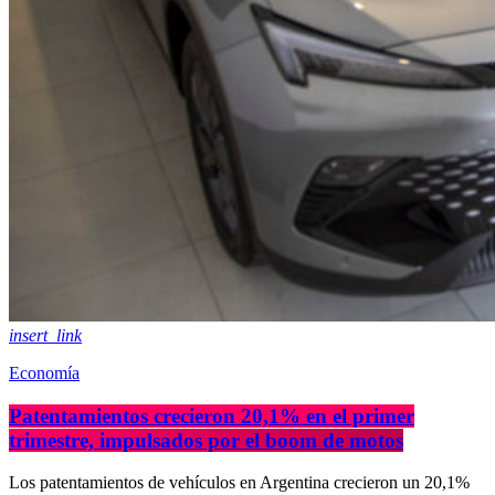
insert_link
Economía
Patentamientos crecieron 20,1% en el primer
trimestre, impulsados por el boom de motos
Los patentamientos de vehículos en Argentina crecieron un 20,1%