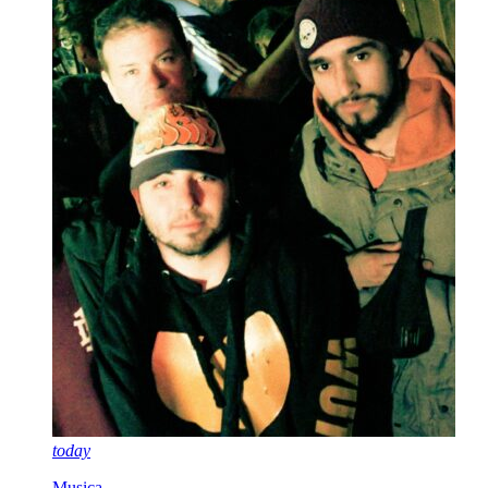
today
Musica