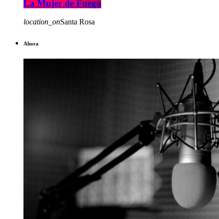
La Mujer de Fuego
location_on
Santa Rosa
Ahora