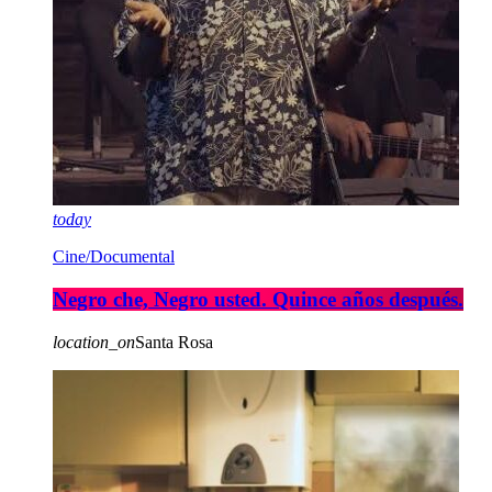
today
Cine/Documental
Negro che, Negro usted. Quince años después.
location_on
Santa Rosa