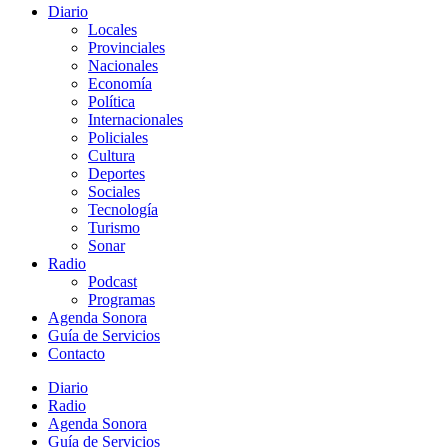
Diario
Locales
Provinciales
Nacionales
Economía
Política
Internacionales
Policiales
Cultura
Deportes
Sociales
Tecnología
Turismo
Sonar
Radio
Podcast
Programas
Agenda Sonora
Guía de Servicios
Contacto
Diario
Radio
Agenda Sonora
Guía de Servicios