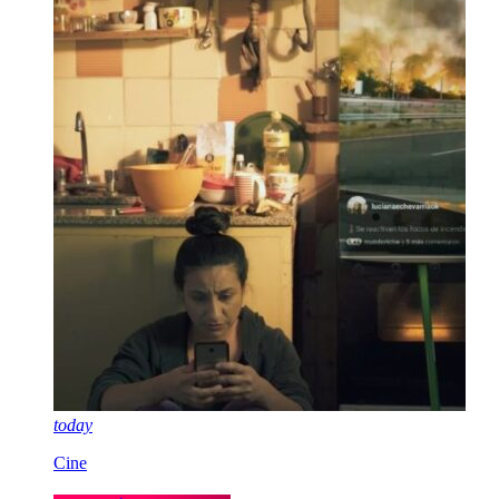
today
Cine