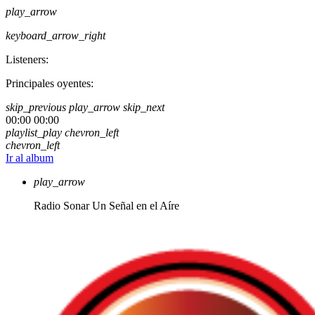
play_arrow
keyboard_arrow_right
Listeners:
Principales oyentes:
skip_previous
play_arrow
skip_next
00:00
00:00
playlist_play
chevron_left
chevron_left
Ir al album
play_arrow
Radio Sonar
Un Señal en el Aíre