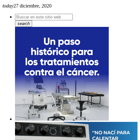
today
27 diciembre, 2020
search