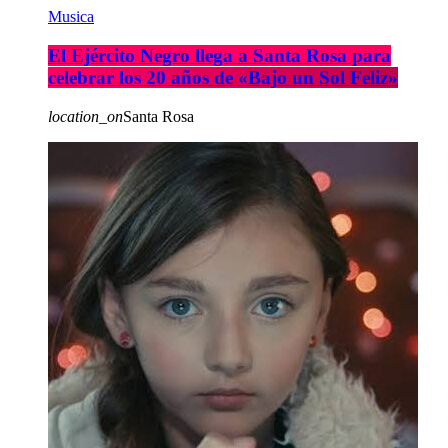
Musica
El Ejército Negro llega a Santa Rosa para
celebrar los 20 años de «Bajo un Sol Feliz»
location_on
Santa Rosa