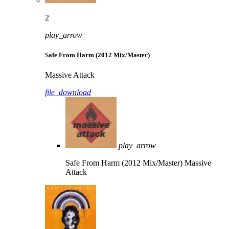
2
play_arrow
Safe From Harm (2012 Mix/Master)
Massive Attack
file_download
play_arrow
Safe From Harm (2012 Mix/Master)
Massive
Attack