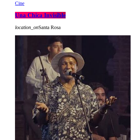
Cine
Una Chica Invisible
location_on
Santa Rosa