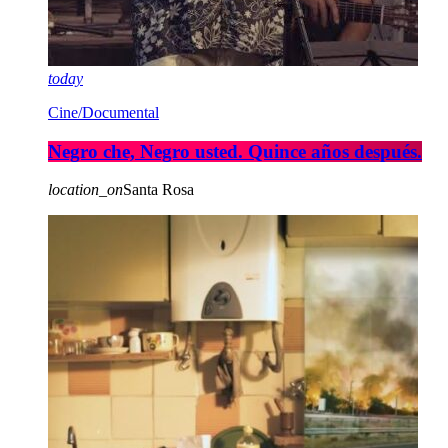
today
Cine/Documental
Negro che, Negro usted. Quince años después.
location_on
Santa Rosa