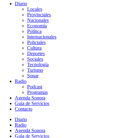
Diario
Locales
Provinciales
Nacionales
Economía
Política
Internacionales
Policiales
Cultura
Deportes
Sociales
Tecnología
Turismo
Sonar
Radio
Podcast
Programas
Agenda Sonora
Guía de Servicios
Contacto
Diario
Radio
Agenda Sonora
Guía de Servicios