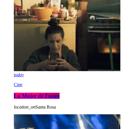
today
Cine
La Mujer de Fuego
location_on
Santa Rosa