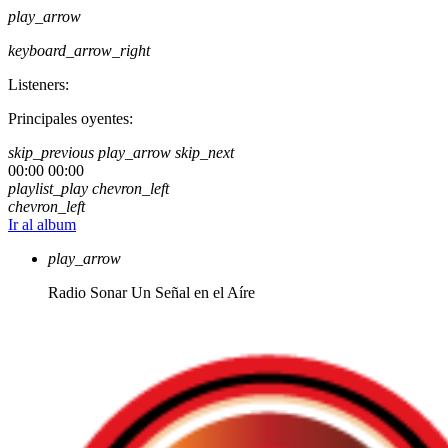
play_arrow
keyboard_arrow_right
Listeners:
Principales oyentes:
skip_previous
play_arrow
skip_next
00:00
00:00
playlist_play
chevron_left
chevron_left
Ir al album
play_arrow
Radio Sonar
Un Señal en el Aíre