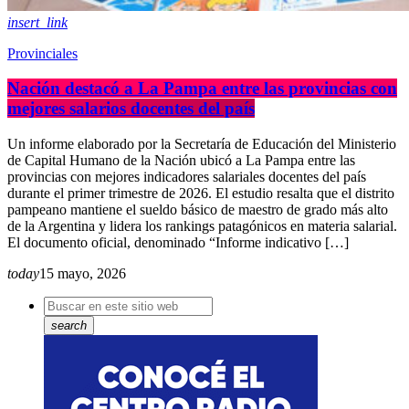
insert_link
Provinciales
Nación destacó a La Pampa entre las provincias con
mejores salarios docentes del país
Un informe elaborado por la Secretaría de Educación del Ministerio
de Capital Humano de la Nación ubicó a La Pampa entre las
provincias con mejores indicadores salariales docentes del país
durante el primer trimestre de 2026. El estudio resalta que el distrito
pampeano mantiene el sueldo básico de maestro de grado más alto
de la Argentina y lidera los rankings patagónicos en materia salarial.
El documento oficial, denominado “Informe indicativo […]
today
15 mayo, 2026
search