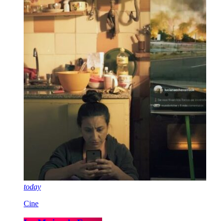
today
Cine