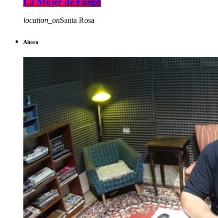
La Mujer de Fuego
location_on
Santa Rosa
Ahora