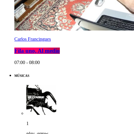
Carlos Francingues
Fila uno, Al medio
07:00 - 08:00
MÚSICAS
1
play_arrow