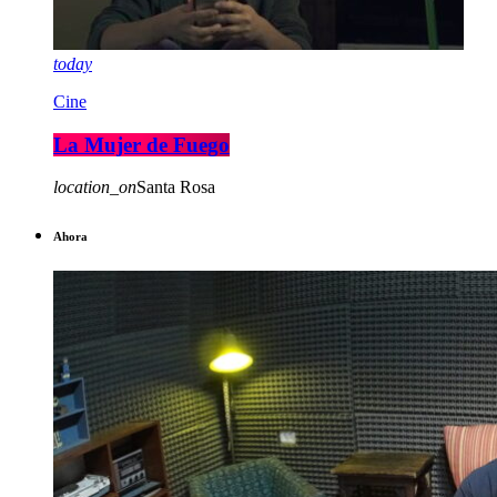
today
Cine
La Mujer de Fuego
location_on
Santa Rosa
Ahora