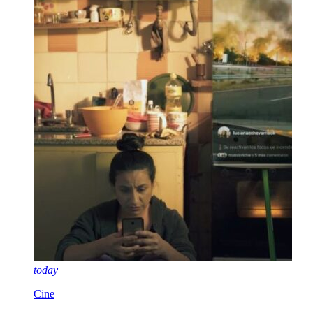
today
Cine