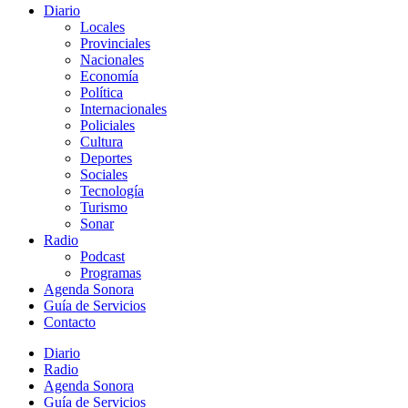
Diario
Locales
Provinciales
Nacionales
Economía
Política
Internacionales
Policiales
Cultura
Deportes
Sociales
Tecnología
Turismo
Sonar
Radio
Podcast
Programas
Agenda Sonora
Guía de Servicios
Contacto
Diario
Radio
Agenda Sonora
Guía de Servicios