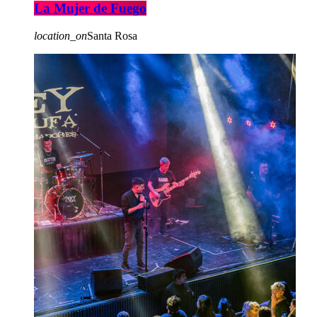
La Mujer de Fuego
location_on
Santa Rosa