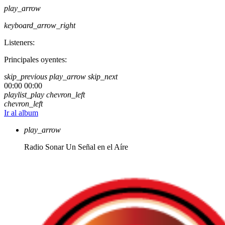
play_arrow
keyboard_arrow_right
Listeners:
Principales oyentes:
skip_previous
play_arrow
skip_next
00:00
00:00
playlist_play
chevron_left
chevron_left
Ir al album
play_arrow
Radio Sonar
Un Señal en el Aíre