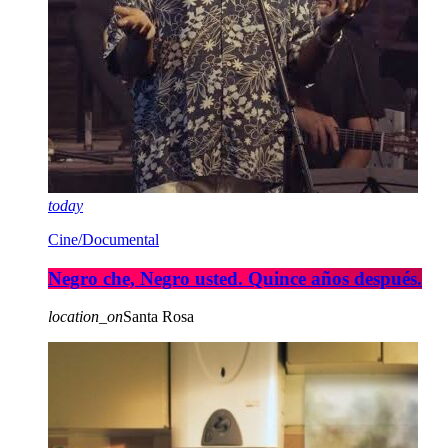
today
Cine/Documental
Negro che, Negro usted. Quince años después.
location_on
Santa Rosa