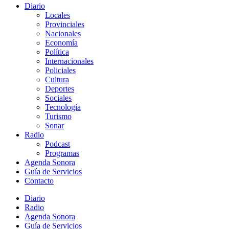
Diario
Locales
Provinciales
Nacionales
Economía
Política
Internacionales
Policiales
Cultura
Deportes
Sociales
Tecnología
Turismo
Sonar
Radio
Podcast
Programas
Agenda Sonora
Guía de Servicios
Contacto
Diario
Radio
Agenda Sonora
Guía de Servicios