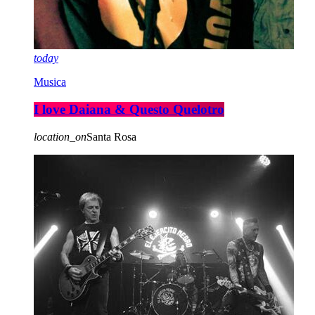
today
Musica
I love Daiana & Questo Quelotro
location_on
Santa Rosa