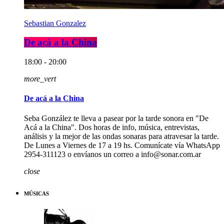
Sebastian Gonzalez
De acá a la China
18:00 - 20:00
more_vert
De acá a la China
Seba González te lleva a pasear por la tarde sonora en "De
Acá a la China". Dos horas de info, música, entrevistas,
análisis y la mejor de las ondas sonaras para atravesar la tarde.
De Lunes a Viernes de 17 a 19 hs. Comunícate vía WhatsApp
2954-311123 o envíanos un correo a info@sonar.com.ar
close
MÚSICAS