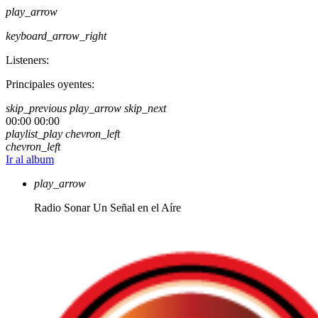
play_arrow
keyboard_arrow_right
Listeners:
Principales oyentes:
skip_previous
play_arrow
skip_next
00:00
00:00
playlist_play
chevron_left
chevron_left
Ir al album
play_arrow
Radio Sonar
Un Señal en el Aíre