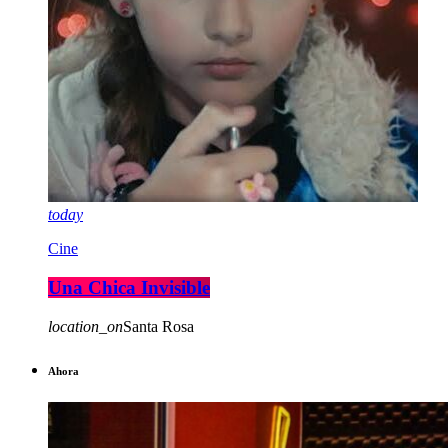
today
Cine
Una Chica Invisible
location_on
Santa Rosa
Ahora