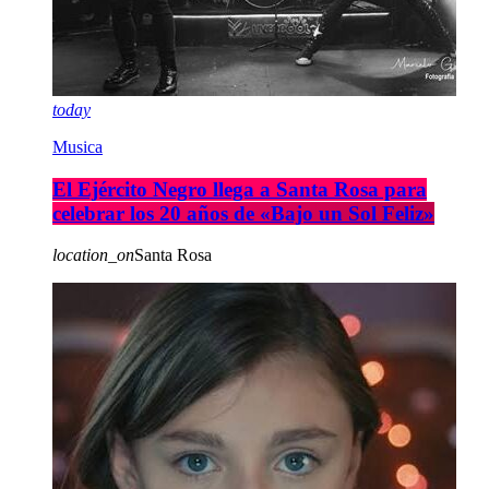
today
Musica
El Ejército Negro llega a Santa Rosa para
celebrar los 20 años de «Bajo un Sol Feliz»
location_on
Santa Rosa