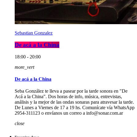
Sebastian Gonzalez
De acá a la China
18:00 - 20:00
more_vert
De acá a la China
Seba González te lleva a pasear por la tarde sonora en "De
Acá a la China". Dos horas de info, música, entrevistas,
análisis y la mejor de las ondas sonaras para atravesar la tarde.
De Lunes a Viernes de 17 a 19 hs. Comunícate vía WhatsApp
2954-311123 o envíanos un correo a info@sonar.com.ar
close