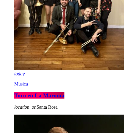
today
Musica
Tuco en La Maroma
location_on
Santa Rosa