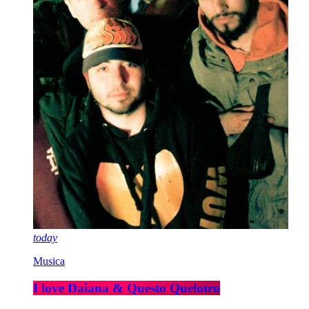
today
Musica
I love Daiana & Questo Quelotro