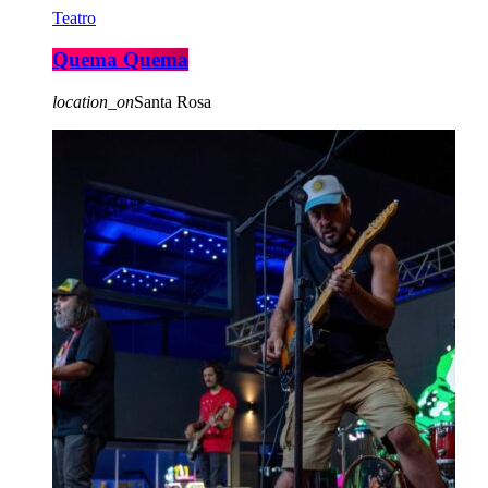
Teatro
Quema Quema
location_on
Santa Rosa