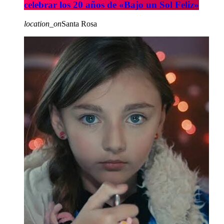
celebrar los 20 años de «Bajo un Sol Feliz»
location_on
Santa Rosa