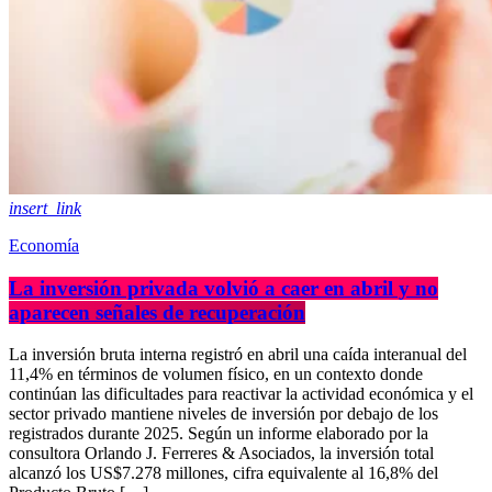
insert_link
Economía
La inversión privada volvió a caer en abril y no
aparecen señales de recuperación
La inversión bruta interna registró en abril una caída interanual del
11,4% en términos de volumen físico, en un contexto donde
continúan las dificultades para reactivar la actividad económica y el
sector privado mantiene niveles de inversión por debajo de los
registrados durante 2025. Según un informe elaborado por la
consultora Orlando J. Ferreres & Asociados, la inversión total
alcanzó los US$7.278 millones, cifra equivalente al 16,8% del