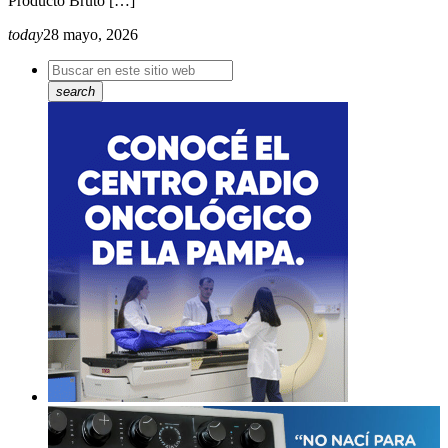
Producto Bruto […]
today
28 mayo, 2026
search