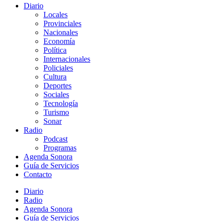
Diario
Locales
Provinciales
Nacionales
Economía
Política
Internacionales
Policiales
Cultura
Deportes
Sociales
Tecnología
Turismo
Sonar
Radio
Podcast
Programas
Agenda Sonora
Guía de Servicios
Contacto
Diario
Radio
Agenda Sonora
Guía de Servicios