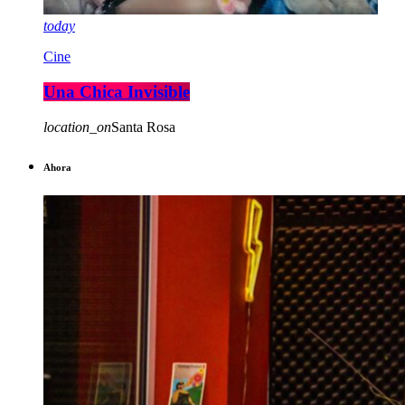
today
Cine
Una Chica Invisible
location_on
Santa Rosa
Ahora