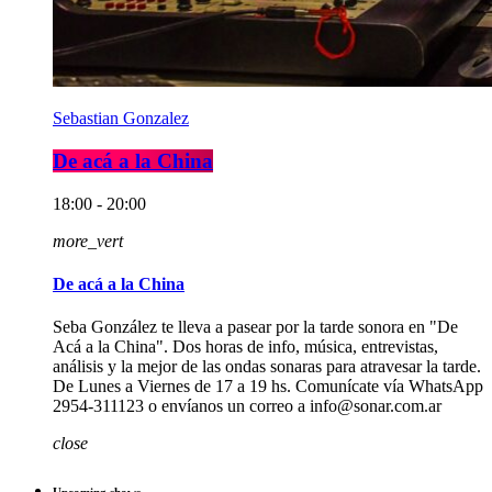
Sebastian Gonzalez
De acá a la China
18:00 - 20:00
more_vert
De acá a la China
Seba González te lleva a pasear por la tarde sonora en "De
Acá a la China". Dos horas de info, música, entrevistas,
análisis y la mejor de las ondas sonaras para atravesar la tarde.
De Lunes a Viernes de 17 a 19 hs. Comunícate vía WhatsApp
2954-311123 o envíanos un correo a info@sonar.com.ar
close