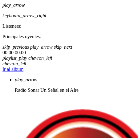
play_arrow
keyboard_arrow_right
Listeners:
Principales oyentes:
skip_previous
play_arrow
skip_next
00:00
00:00
playlist_play
chevron_left
chevron_left
Ir al album
play_arrow
Radio Sonar
Un Señal en el Aíre