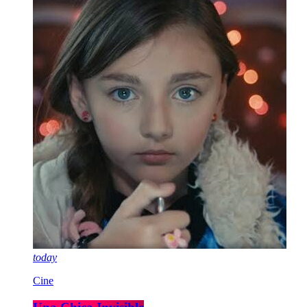
today
Cine