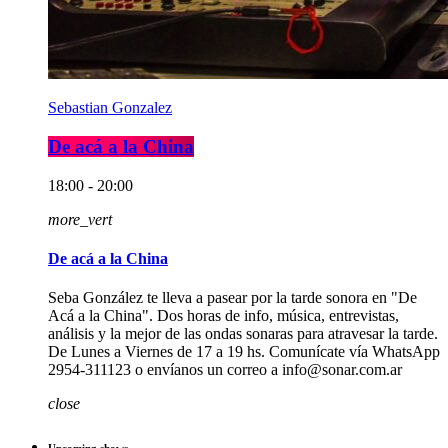
Sebastian Gonzalez
De acá a la China
18:00 - 20:00
more_vert
De acá a la China
Seba González te lleva a pasear por la tarde sonora en "De
Acá a la China". Dos horas de info, música, entrevistas,
análisis y la mejor de las ondas sonaras para atravesar la tarde.
De Lunes a Viernes de 17 a 19 hs. Comunícate vía WhatsApp
2954-311123 o envíanos un correo a info@sonar.com.ar
close