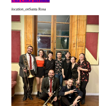
Una Chica Invisible
location_on
Santa Rosa