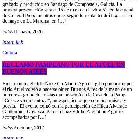
grabado y producido en Santiago de Compostela, Galicia. La
primera presentación será el 15 de mayo en Living 51, en la ciudad
de General Pico, mientras que el segundo recital tendrá lugar el 16
de mayo en La Maroma, en […]
today
11 mayo, 2026
insert_link
Cultura
RECLAMO PAMPEANO POR EL ATUEL EN
BUENOS AIRES
En el marco del ciclo Ñuke Co-Madre Agua el grito pampeano por
el río Atuel volvió a hacerse oír en Buenos Aires de la mano de un
numeroso grupo de artistas que presentó en la Casa de la Pampa
“Celeste va mi canto…”, un espectáculo que combina música y
poesía. El evento contó con la participación de Hilda Alvarado,
Guillermina Gavazza, Pamela Díaz y Julio Argentino Aguirre,
acompañados por […]
today
2 octubre, 2017
insert_link