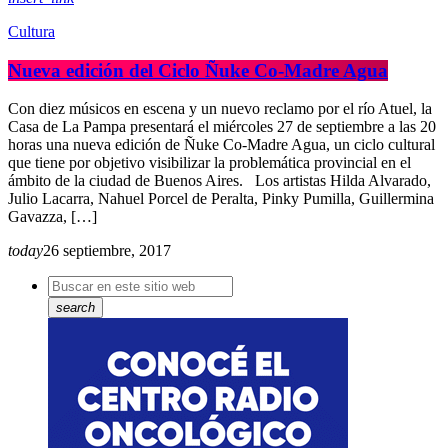
Cultura
Nueva edición del Ciclo Ñuke Co-Madre Agua
Con diez músicos en escena y un nuevo reclamo por el río Atuel, la
Casa de La Pampa presentará el miércoles 27 de septiembre a las 20
horas una nueva edición de Ñuke Co-Madre Agua, un ciclo cultural
que tiene por objetivo visibilizar la problemática provincial en el
ámbito de la ciudad de Buenos Aires. Los artistas Hilda Alvarado,
Julio Lacarra, Nahuel Porcel de Peralta, Pinky Pumilla, Guillermina
Gavazza, […]
today
26 septiembre, 2017
search