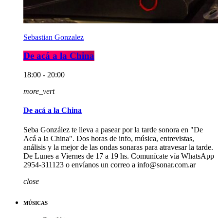
Sebastian Gonzalez
De acá a la China
18:00 - 20:00
more_vert
De acá a la China
Seba González te lleva a pasear por la tarde sonora en "De
Acá a la China". Dos horas de info, música, entrevistas,
análisis y la mejor de las ondas sonaras para atravesar la tarde.
De Lunes a Viernes de 17 a 19 hs. Comunícate vía WhatsApp
2954-311123 o envíanos un correo a info@sonar.com.ar
close
MÚSICAS