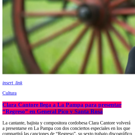
insert_link
Cultura
Clara Cantore llega a La Pampa para presentar
“Regreso” en General Pico y Santa Rosa
La cantante, bajista y compositora cordobesa Clara Cantore volverá
a presentarse en La Pampa con dos conciertos especiales en los que
compartirá las canciones de “Regreso”, su sexto trabajo discográfico