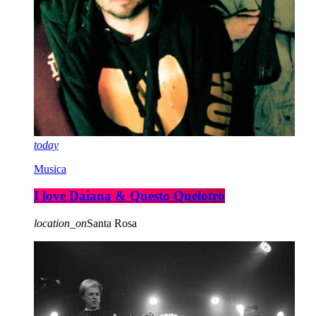
today
Musica
I love Daiana & Questo Quelotro
location_on
Santa Rosa