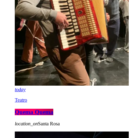
today
Teatro
Quema Quema
location_on
Santa Rosa