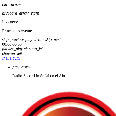
play_arrow
keyboard_arrow_right
Listeners:
Principales oyentes:
skip_previous
play_arrow
skip_next
00:00
00:00
playlist_play
chevron_left
chevron_left
Ir al album
play_arrow
Radio Sonar
Un Señal en el Aíre