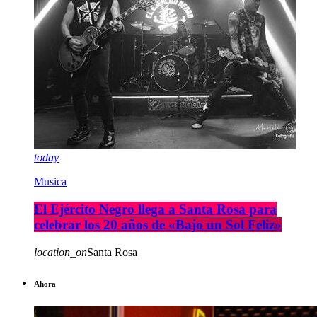
today
Musica
El Ejército Negro llega a Santa Rosa para
celebrar los 20 años de «Bajo un Sol Feliz»
location_on
Santa Rosa
Ahora