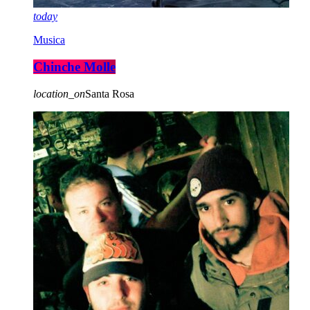
today
Musica
Chinche Molle
location_on
Santa Rosa