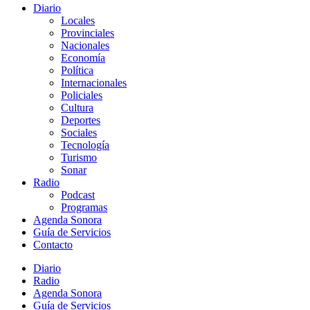
Diario
Locales
Provinciales
Nacionales
Economía
Política
Internacionales
Policiales
Cultura
Deportes
Sociales
Tecnología
Turismo
Sonar
Radio
Podcast
Programas
Agenda Sonora
Guía de Servicios
Contacto
Diario
Radio
Agenda Sonora
Guía de Servicios