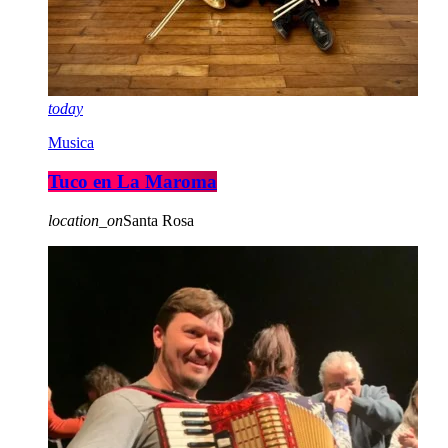
today
Musica
Tuco en La Maroma
location_on
Santa Rosa