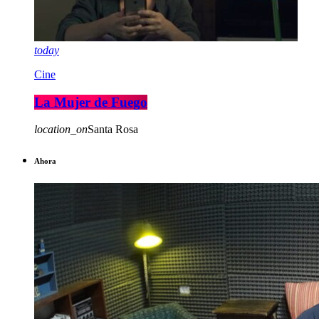
today
Cine
La Mujer de Fuego
location_on
Santa Rosa
Ahora