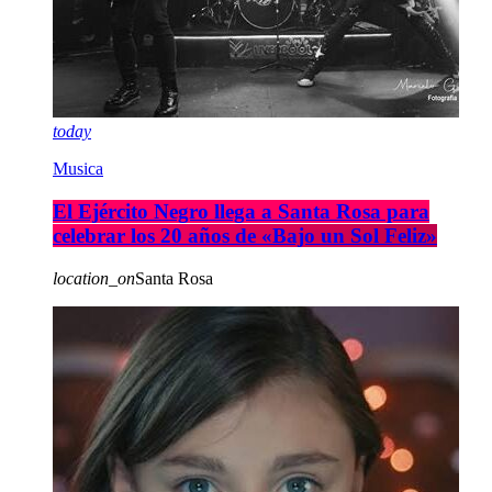
today
Musica
El Ejército Negro llega a Santa Rosa para
celebrar los 20 años de «Bajo un Sol Feliz»
location_on
Santa Rosa