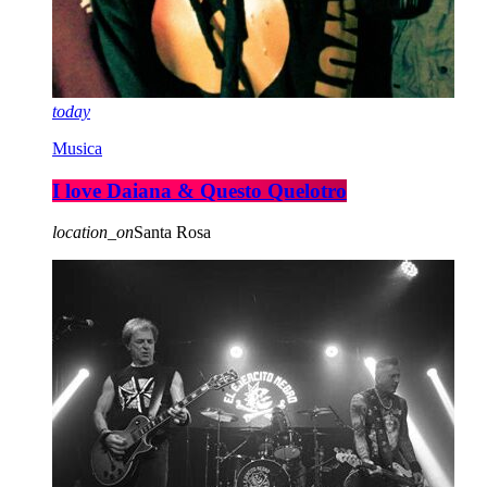
today
Musica
I love Daiana & Questo Quelotro
location_on
Santa Rosa