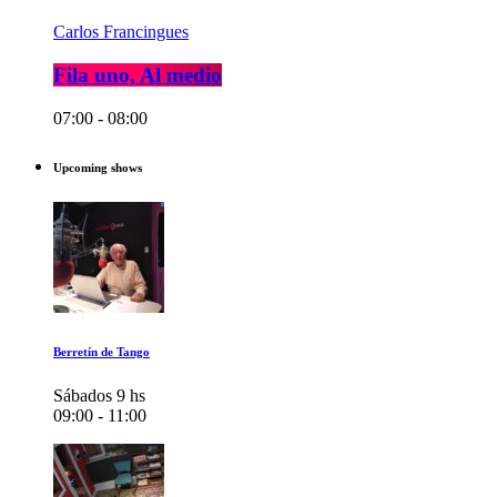
Carlos Francingues
Fila uno, Al medio
07:00 - 08:00
Upcoming shows
Berretín de Tango
Sábados 9 hs
09:00 - 11:00