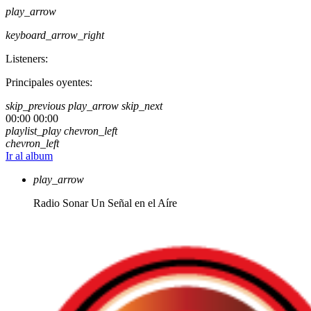
play_arrow
keyboard_arrow_right
Listeners:
Principales oyentes:
skip_previous
play_arrow
skip_next
00:00
00:00
playlist_play
chevron_left
chevron_left
Ir al album
play_arrow
Radio Sonar
Un Señal en el Aíre