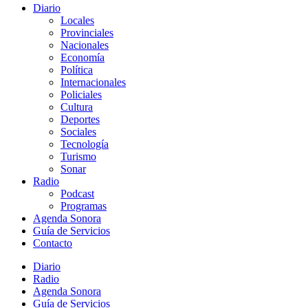
Diario
Locales
Provinciales
Nacionales
Economía
Política
Internacionales
Policiales
Cultura
Deportes
Sociales
Tecnología
Turismo
Sonar
Radio
Podcast
Programas
Agenda Sonora
Guía de Servicios
Contacto
Diario
Radio
Agenda Sonora
Guía de Servicios