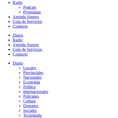
Radio
Podcast
Programas
Agenda Sonora
Guía de Servicios
Contacto
Diario
Radio
Agenda Sonora
Guía de Servicios
Contacto
Diario
Locales
Provinciales
Nacionales
Economía
Política
Internacionales
Policiales
Cultura
Deportes
Sociales
Tecnología