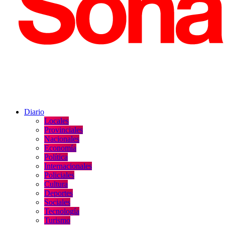
Diario
Locales
Provinciales
Nacionales
Economía
Política
Internacionales
Policiales
Cultura
Deportes
Sociales
Tecnología
Turismo