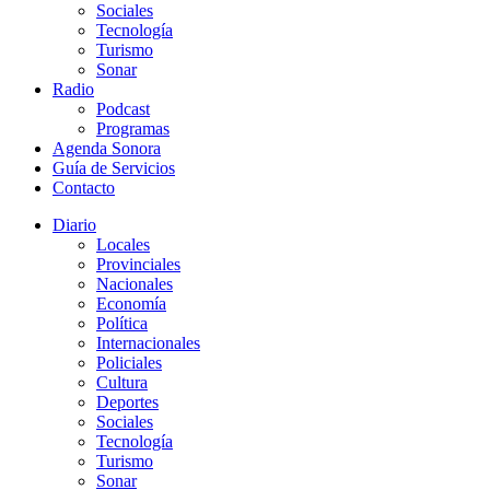
Sociales
Tecnología
Turismo
Sonar
Radio
Podcast
Programas
Agenda Sonora
Guía de Servicios
Contacto
Diario
Locales
Provinciales
Nacionales
Economía
Política
Internacionales
Policiales
Cultura
Deportes
Sociales
Tecnología
Turismo
Sonar