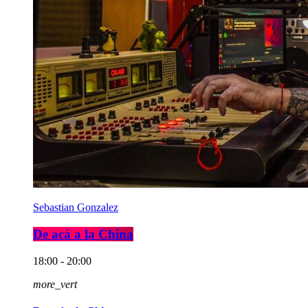
Sebastian Gonzalez
De acá a la China
18:00 - 20:00
more_vert