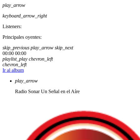
play_arrow
keyboard_arrow_right
Listeners:
Principales oyentes:
skip_previous
play_arrow
skip_next
00:00
00:00
playlist_play
chevron_left
chevron_left
Ir al album
play_arrow
Radio Sonar
Un Señal en el Aíre