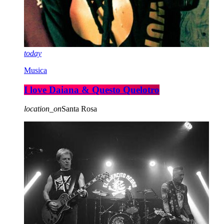
today
Musica
I love Daiana & Questo Quelotro
location_on
Santa Rosa