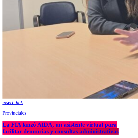
insert_link
Provinciales
La FIA lanzó AIDA, un asistente virtual para
facilitar denuncias y consultas administrativas