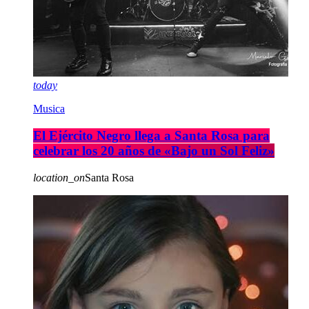
today
Musica
El Ejército Negro llega a Santa Rosa para
celebrar los 20 años de «Bajo un Sol Feliz»
location_on
Santa Rosa