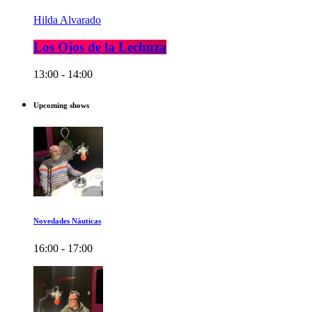
Hilda Alvarado
Los Ojos de la Lechuza
13:00 - 14:00
Upcoming shows
Novedades Náuticas
16:00 - 17:00