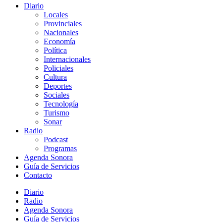
Diario
Locales
Provinciales
Nacionales
Economía
Política
Internacionales
Policiales
Cultura
Deportes
Sociales
Tecnología
Turismo
Sonar
Radio
Podcast
Programas
Agenda Sonora
Guía de Servicios
Contacto
Diario
Radio
Agenda Sonora
Guía de Servicios