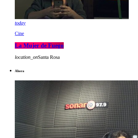
today
Cine
La Mujer de Fuego
location_on
Santa Rosa
Ahora