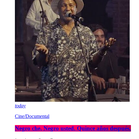
today
Cine/Documental
Negro che, Negro usted. Quince años después.