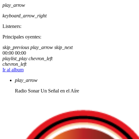
play_arrow
keyboard_arrow_right
Listeners:
Principales oyentes:
skip_previous
play_arrow
skip_next
00:00
00:00
playlist_play
chevron_left
chevron_left
Ir al album
play_arrow
Radio Sonar
Un Señal en el Aíre