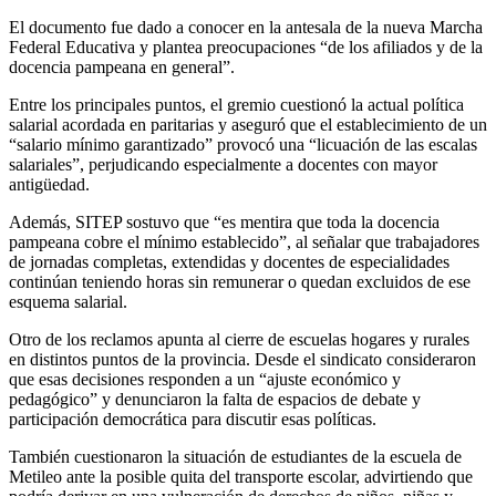
El documento fue dado a conocer en la antesala de la nueva Marcha
Federal Educativa y plantea preocupaciones “de los afiliados y de la
docencia pampeana en general”.
Entre los principales puntos, el gremio cuestionó la actual política
salarial acordada en paritarias y aseguró que el establecimiento de un
“salario mínimo garantizado” provocó una “licuación de las escalas
salariales”, perjudicando especialmente a docentes con mayor
antigüedad.
Además, SITEP sostuvo que “es mentira que toda la docencia
pampeana cobre el mínimo establecido”, al señalar que trabajadores
de jornadas completas, extendidas y docentes de especialidades
continúan teniendo horas sin remunerar o quedan excluidos de ese
esquema salarial.
Otro de los reclamos apunta al cierre de escuelas hogares y rurales
en distintos puntos de la provincia. Desde el sindicato consideraron
que esas decisiones responden a un “ajuste económico y
pedagógico” y denunciaron la falta de espacios de debate y
participación democrática para discutir esas políticas.
También cuestionaron la situación de estudiantes de la escuela de
Metileo ante la posible quita del transporte escolar, advirtiendo que