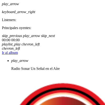
play_arrow
keyboard_arrow_right
Listeners:
Principales oyentes:
skip_previous
play_arrow
skip_next
00:00
00:00
playlist_play
chevron_left
chevron_left
Ir al album
play_arrow
Radio Sonar
Un Señal en el Aíre