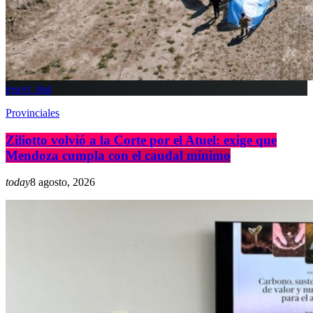
insert_link
Provinciales
Ziliotto volvió a la Corte por el Atuel: exige que
Mendoza cumpla con el caudal mínimo
today
8 agosto, 2026