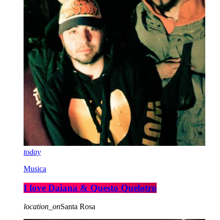
today
Musica
I love Daiana & Questo Quelotro
location_on
Santa Rosa