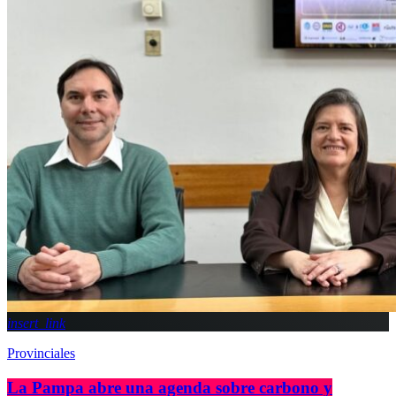
insert_link
Provinciales
La Pampa abre una agenda sobre carbono y