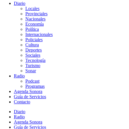
Diario
Locales
Provinciales
Nacionales
Economía
Política
Internacionales
Policiales
Cultura
Deportes
Sociales
Tecnología
Turismo
Sonar
Radio
Podcast
Programas
Agenda Sonora
Guía de Servicios
Contacto
Diario
Radio
Agenda Sonora
Guía de Servicios