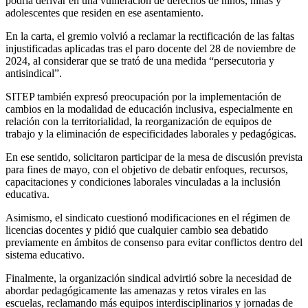
podría derivar en una vulneración de derechos de niños, niñas y
adolescentes que residen en ese asentamiento.
En la carta, el gremio volvió a reclamar la rectificación de las faltas
injustificadas aplicadas tras el paro docente del 28 de noviembre de
2024, al considerar que se trató de una medida “persecutoria y
antisindical”.
SITEP también expresó preocupación por la implementación de
cambios en la modalidad de educación inclusiva, especialmente en
relación con la territorialidad, la reorganización de equipos de
trabajo y la eliminación de especificidades laborales y pedagógicas.
En ese sentido, solicitaron participar de la mesa de discusión prevista
para fines de mayo, con el objetivo de debatir enfoques, recursos,
capacitaciones y condiciones laborales vinculadas a la inclusión
educativa.
Asimismo, el sindicato cuestionó modificaciones en el régimen de
licencias docentes y pidió que cualquier cambio sea debatido
previamente en ámbitos de consenso para evitar conflictos dentro del
sistema educativo.
Finalmente, la organización sindical advirtió sobre la necesidad de
abordar pedagógicamente las amenazas y retos virales en las
escuelas, reclamando más equipos interdisciplinarios y jornadas de