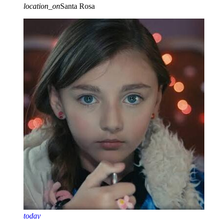
location_on
Santa Rosa
today