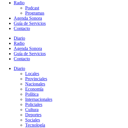
Radio
Podcast
Programas
Agenda Sonora
Guía de Servicios
Contacto
Diario
Radio
Agenda Sonora
Guía de Servicios
Contacto
Diario
Locales
Provinciales
Nacionales
Economía
Política
Internacionales
Policiales
Cultura
Deportes
Sociales
Tecnología