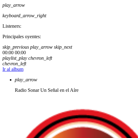
play_arrow
keyboard_arrow_right
Listeners:
Principales oyentes:
skip_previous
play_arrow
skip_next
00:00
00:00
playlist_play
chevron_left
chevron_left
Ir al album
play_arrow
Radio Sonar
Un Señal en el Aíre