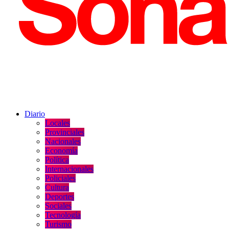
Diario
Locales
Provinciales
Nacionales
Economía
Política
Internacionales
Policiales
Cultura
Deportes
Sociales
Tecnología
Turismo