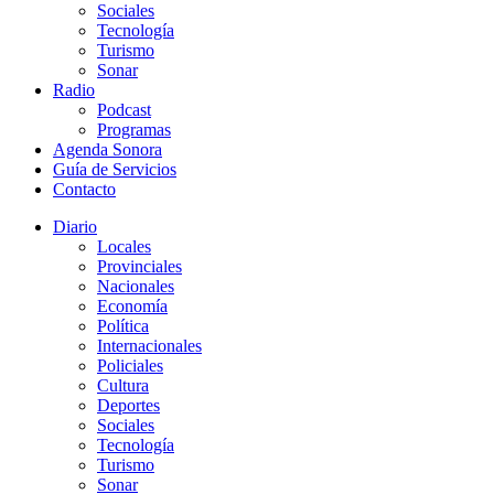
Sociales
Tecnología
Turismo
Sonar
Radio
Podcast
Programas
Agenda Sonora
Guía de Servicios
Contacto
Diario
Locales
Provinciales
Nacionales
Economía
Política
Internacionales
Policiales
Cultura
Deportes
Sociales
Tecnología
Turismo
Sonar