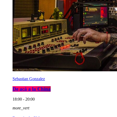
Sebastian Gonzalez
De acá a la China
18:00 - 20:00
more_vert