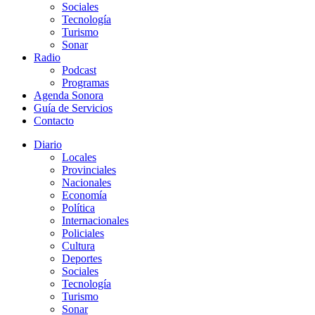
Sociales
Tecnología
Turismo
Sonar
Radio
Podcast
Programas
Agenda Sonora
Guía de Servicios
Contacto
Diario
Locales
Provinciales
Nacionales
Economía
Política
Internacionales
Policiales
Cultura
Deportes
Sociales
Tecnología
Turismo
Sonar