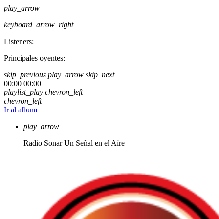
play_arrow
keyboard_arrow_right
Listeners:
Principales oyentes:
skip_previous
play_arrow
skip_next
00:00
00:00
playlist_play
chevron_left
chevron_left
Ir al album
play_arrow
Radio Sonar
Un Señal en el Aíre