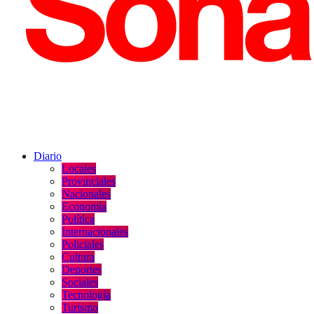
Diario
Locales
Provinciales
Nacionales
Economía
Política
Internacionales
Policiales
Cultura
Deportes
Sociales
Tecnología
Turismo