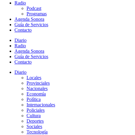
Radio
Podcast
Programas
Agenda Sonora
Guía de Servicios
Contacto
Diario
Radio
Agenda Sonora
Guía de Servicios
Contacto
Diario
Locales
Provinciales
Nacionales
Economía
Política
Internacionales
Policiales
Cultura
Deportes
Sociales
Tecnología