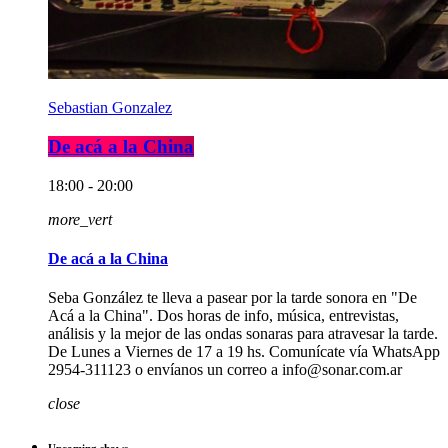
Sebastian Gonzalez
De acá a la China
18:00 - 20:00
more_vert
De acá a la China
Seba González te lleva a pasear por la tarde sonora en "De
Acá a la China". Dos horas de info, música, entrevistas,
análisis y la mejor de las ondas sonaras para atravesar la tarde.
De Lunes a Viernes de 17 a 19 hs. Comunícate vía WhatsApp
2954-311123 o envíanos un correo a info@sonar.com.ar
close