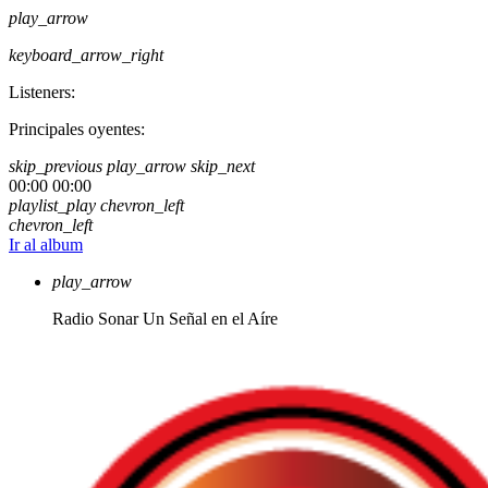
play_arrow
keyboard_arrow_right
Listeners:
Principales oyentes:
skip_previous
play_arrow
skip_next
00:00
00:00
playlist_play
chevron_left
chevron_left
Ir al album
play_arrow
Radio Sonar
Un Señal en el Aíre