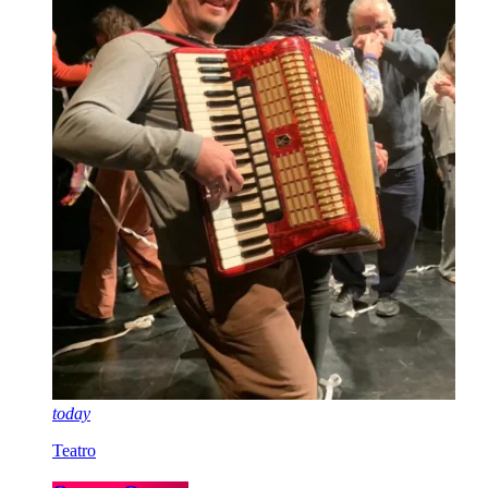
today
Teatro