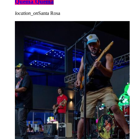
Quema Quema
location_on
Santa Rosa