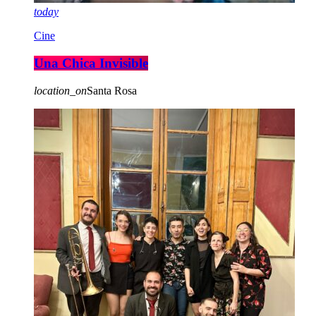
today
Cine
Una Chica Invisible
location_on
Santa Rosa