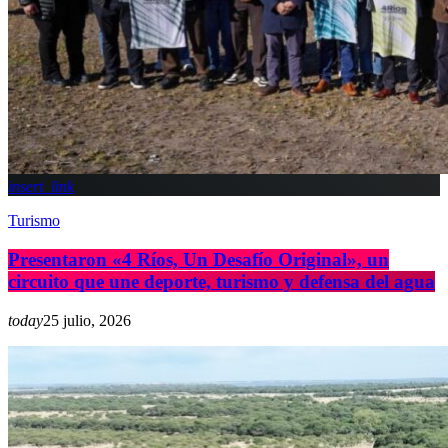
insert_link
Turismo
Presentaron «4 Ríos, Un Desafío Original», un
circuito que une deporte, turismo y defensa del agua
today
25 julio, 2026