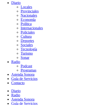
Diario
Locales
Provinciales
Nacionales
Economía
Política
Internacionales
Policiales
Cultura
Deportes
Sociales
Tecnología
Turismo
Sonar
Radio
Podcast
Programas
Agenda Sonora
Guía de Servicios
Contacto
Diario
Radio
Agenda Sonora
Guía de Servicios