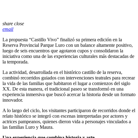
share
close
email
La propuesta “Castillo Vivo” finalizó su primera edición en la
Reserva Provincial Parque Luro con un balance altamente positivo,
luego de seis encuentros que agotaron cupos y consolidaron la
iniciativa como una de las experiencias culturales más destacadas de
la temporada.
La actividad, desarrollada en el histórico castillo de la reserva,
combinó recorridos guiados con intervenciones teatrales para recrear
la vida de las familias que habitaron el lugar a comienzos del siglo
XX. De esta manera, el tradicional paseo se transformó en una
experiencia inmersiva que buscó acercar la historia desde un formato
innovador.
A lo largo del ciclo, los visitantes participaron de recorridos donde el
relato histórico se integró con escenas interpretadas por actores y
actrices pampeanos, quienes dieron vida a personajes vinculados a
las familias Luro y Maura.
Una experiencia que combina historia y arte