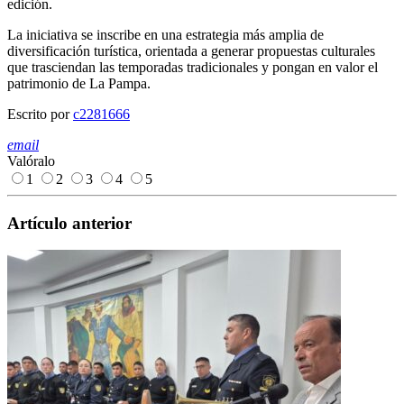
edición.
La iniciativa se inscribe en una estrategia más amplia de
diversificación turística, orientada a generar propuestas culturales
que trasciendan las temporadas tradicionales y pongan en valor el
patrimonio de La Pampa.
Escrito por
c2281666
email
Valóralo
1
2
3
4
5
Artículo anterior