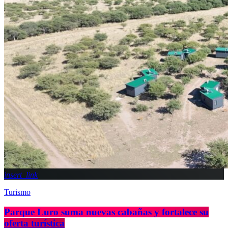
insert_link
Turismo
Parque Luro suma nuevas cabañas y fortalece su
oferta turística