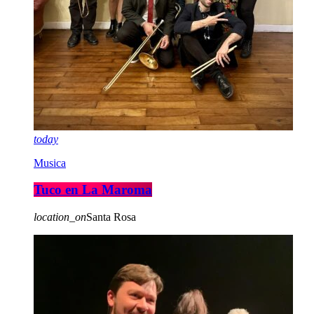
today
Musica
Tuco en La Maroma
location_on
Santa Rosa