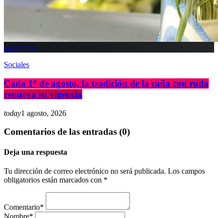
insert_link
Sociales
Cada 1° de agosto, la tradición de la caña con ruda
renueva su vigencia
today
1 agosto, 2026
Comentarios de las entradas (0)
Deja una respuesta
Tu dirección de correo electrónico no será publicada. Los campos
obligatorios están marcados con *
Comentario*
Nombre*