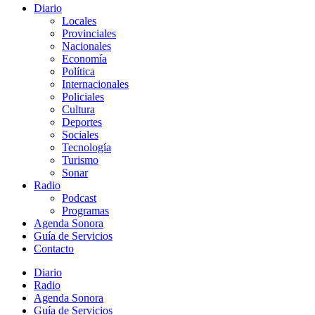
Diario
Locales
Provinciales
Nacionales
Economía
Política
Internacionales
Policiales
Cultura
Deportes
Sociales
Tecnología
Turismo
Sonar
Radio
Podcast
Programas
Agenda Sonora
Guía de Servicios
Contacto
Diario
Radio
Agenda Sonora
Guía de Servicios