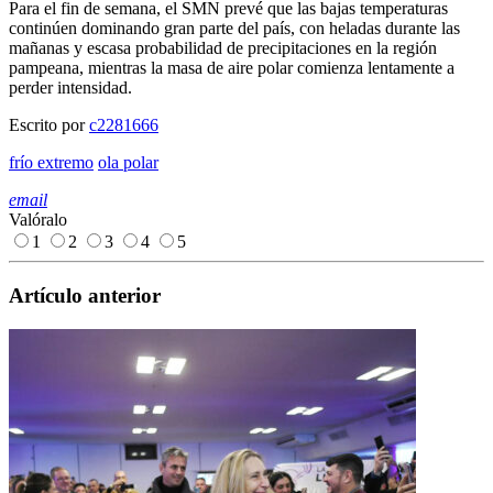
Para el fin de semana, el SMN prevé que las bajas temperaturas
continúen dominando gran parte del país, con heladas durante las
mañanas y escasa probabilidad de precipitaciones en la región
pampeana, mientras la masa de aire polar comienza lentamente a
perder intensidad.
Escrito por
c2281666
frío extremo
ola polar
email
Valóralo
1
2
3
4
5
Artículo anterior