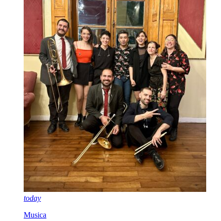
today
Musica