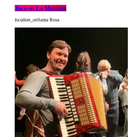
Tuco en La Maroma
location_on
Santa Rosa