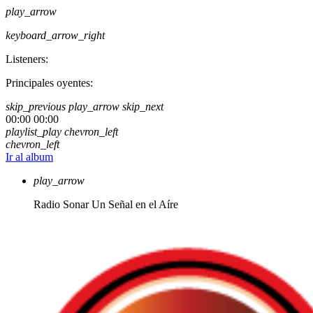
play_arrow
keyboard_arrow_right
Listeners:
Principales oyentes:
skip_previous
play_arrow
skip_next
00:00
00:00
playlist_play
chevron_left
chevron_left
Ir al album
play_arrow
Radio Sonar
Un Señal en el Aíre