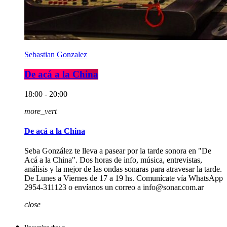
Sebastian Gonzalez
De acá a la China
18:00 - 20:00
more_vert
De acá a la China
Seba González te lleva a pasear por la tarde sonora en "De
Acá a la China". Dos horas de info, música, entrevistas,
análisis y la mejor de las ondas sonaras para atravesar la tarde.
De Lunes a Viernes de 17 a 19 hs. Comunícate vía WhatsApp
2954-311123 o envíanos un correo a info@sonar.com.ar
close