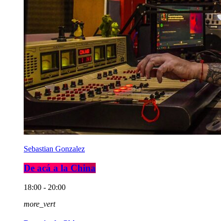
Sebastian Gonzalez
De acá a la China
18:00 - 20:00
more_vert