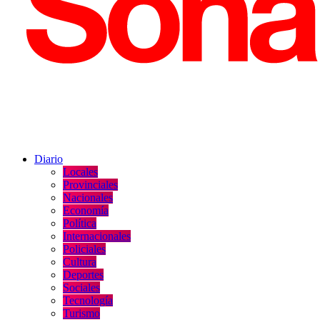
Diario
Locales
Provinciales
Nacionales
Economía
Política
Internacionales
Policiales
Cultura
Deportes
Sociales
Tecnología
Turismo