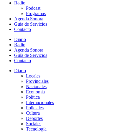
Radio
Podcast
Programas
Agenda Sonora
Guía de Servicios
Contacto
Diario
Radio
Agenda Sonora
Guía de Servicios
Contacto
Diario
Locales
Provinciales
Nacionales
Economía
Política
Internacionales
Policiales
Cultura
Deportes
Sociales
Tecnología