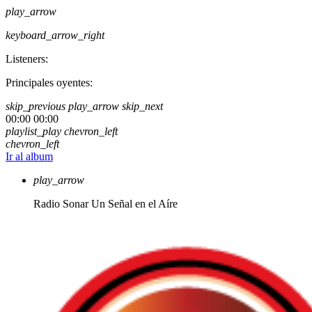
play_arrow
keyboard_arrow_right
Listeners:
Principales oyentes:
skip_previous
play_arrow
skip_next
00:00
00:00
playlist_play
chevron_left
chevron_left
Ir al album
play_arrow
Radio Sonar
Un Señal en el Aíre