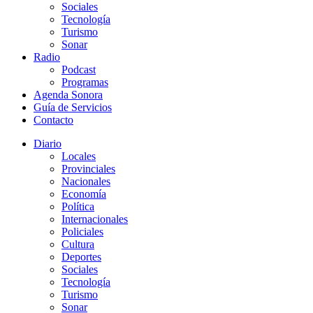
Sociales
Tecnología
Turismo
Sonar
Radio
Podcast
Programas
Agenda Sonora
Guía de Servicios
Contacto
Diario
Locales
Provinciales
Nacionales
Economía
Política
Internacionales
Policiales
Cultura
Deportes
Sociales
Tecnología
Turismo
Sonar