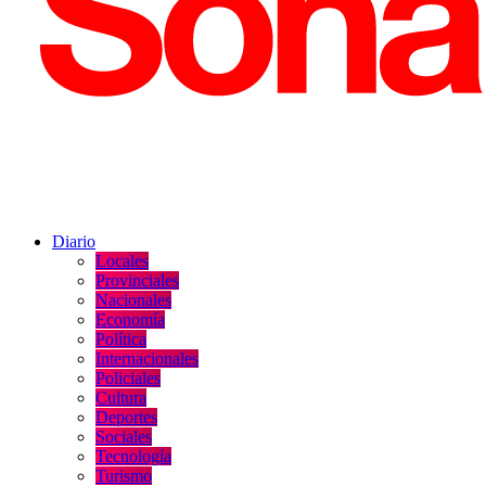
Diario
Locales
Provinciales
Nacionales
Economía
Política
Internacionales
Policiales
Cultura
Deportes
Sociales
Tecnología
Turismo