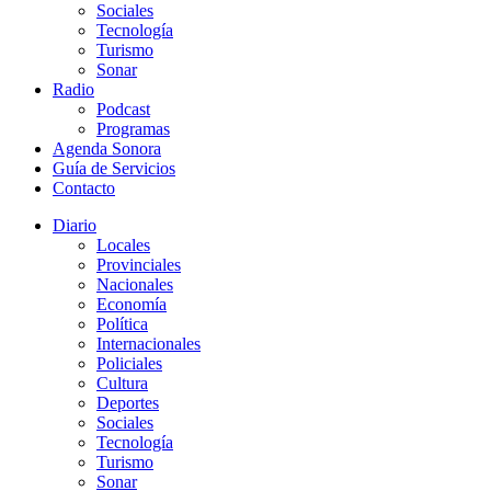
Sociales
Tecnología
Turismo
Sonar
Radio
Podcast
Programas
Agenda Sonora
Guía de Servicios
Contacto
Diario
Locales
Provinciales
Nacionales
Economía
Política
Internacionales
Policiales
Cultura
Deportes
Sociales
Tecnología
Turismo
Sonar