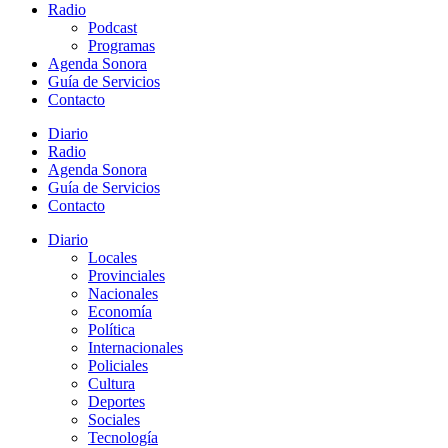
Radio
Podcast
Programas
Agenda Sonora
Guía de Servicios
Contacto
Diario
Radio
Agenda Sonora
Guía de Servicios
Contacto
Diario
Locales
Provinciales
Nacionales
Economía
Política
Internacionales
Policiales
Cultura
Deportes
Sociales
Tecnología