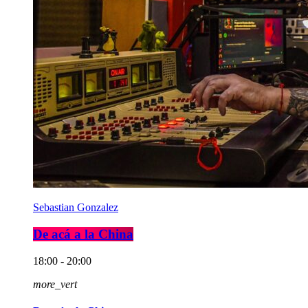
Sebastian Gonzalez
De acá a la China
18:00 - 20:00
more_vert