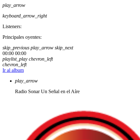
play_arrow
keyboard_arrow_right
Listeners:
Principales oyentes:
skip_previous
play_arrow
skip_next
00:00
00:00
playlist_play
chevron_left
chevron_left
Ir al album
play_arrow
Radio Sonar
Un Señal en el Aíre