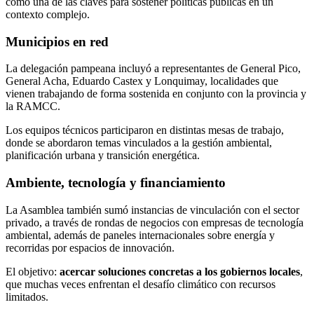
como una de las claves para sostener políticas públicas en un
contexto complejo.
Municipios en red
La delegación pampeana incluyó a representantes de General Pico,
General Acha, Eduardo Castex y Lonquimay, localidades que
vienen trabajando de forma sostenida en conjunto con la provincia y
la RAMCC.
Los equipos técnicos participaron en distintas mesas de trabajo,
donde se abordaron temas vinculados a la gestión ambiental,
planificación urbana y transición energética.
Ambiente, tecnología y financiamiento
La Asamblea también sumó instancias de vinculación con el sector
privado, a través de rondas de negocios con empresas de tecnología
ambiental, además de paneles internacionales sobre energía y
recorridas por espacios de innovación.
El objetivo:
acercar soluciones concretas a los gobiernos locales
,
que muchas veces enfrentan el desafío climático con recursos
limitados.