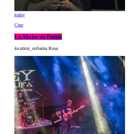
today
Cine
La Mujer de Fuego
location_on
Santa Rosa