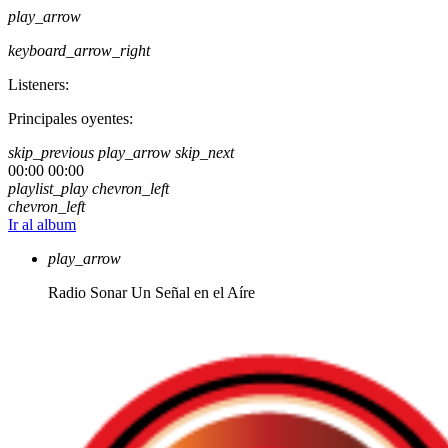
play_arrow
keyboard_arrow_right
Listeners:
Principales oyentes:
skip_previous
play_arrow
skip_next
00:00
00:00
playlist_play
chevron_left
chevron_left
Ir al album
play_arrow
Radio Sonar
Un Señal en el Aíre