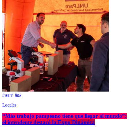
insert_link
Locales
“Más trabajo pampeano tiene que llegar al mundo”:
el intendente destacó la Expo Dinámica