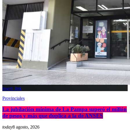
insert_link
Provinciales
La jubilación mínima de La Pampa superó el millón
de pesos y más que duplica a la de ANSES
today
8 agosto, 2026