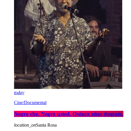
today
Cine/Documental
Negro che, Negro usted. Quince años después.
location_on
Santa Rosa