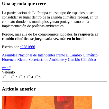
Una agenda que crece
La participación de La Pampa en este tipo de espacios busca
consolidar su lugar dentro de la agenda climática federal, en un
contexto donde los municipios ganan protagonismo en la
implementación de políticas ambientales.
Porque, más allá de los compromisos globales,
la respuesta al
cambio climático se juega cada vez más en lo local
.
Escrito por
c2281666
Asamblea Nacional de Intendentes frente al Cambio Climático
Florencia Ricard
Secretaría de Ambiente y Cambio Climático
email
Valóralo
1
2
3
4
5
Artículo anterior