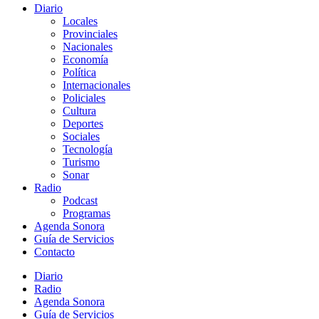
Diario
Locales
Provinciales
Nacionales
Economía
Política
Internacionales
Policiales
Cultura
Deportes
Sociales
Tecnología
Turismo
Sonar
Radio
Podcast
Programas
Agenda Sonora
Guía de Servicios
Contacto
Diario
Radio
Agenda Sonora
Guía de Servicios