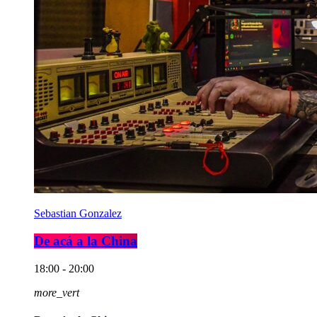
Sebastian Gonzalez
De acá a la China
18:00 - 20:00
more_vert