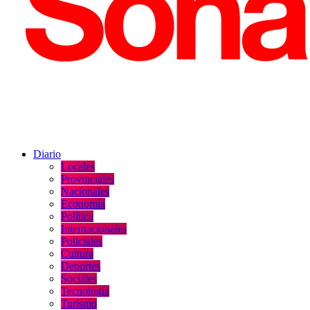
Diario
Locales
Provinciales
Nacionales
Economía
Política
Internacionales
Policiales
Cultura
Deportes
Sociales
Tecnología
Turismo