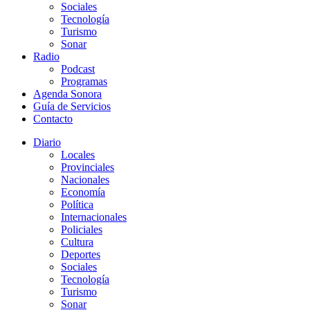
Sociales
Tecnología
Turismo
Sonar
Radio
Podcast
Programas
Agenda Sonora
Guía de Servicios
Contacto
Diario
Locales
Provinciales
Nacionales
Economía
Política
Internacionales
Policiales
Cultura
Deportes
Sociales
Tecnología
Turismo
Sonar