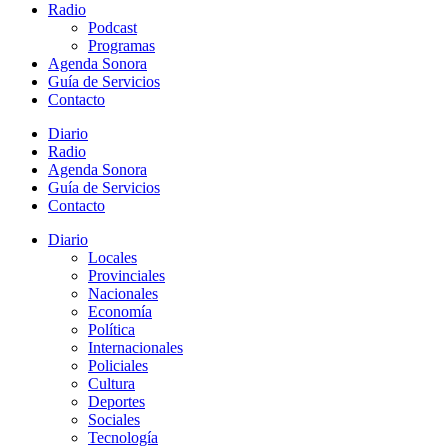
Radio
Podcast
Programas
Agenda Sonora
Guía de Servicios
Contacto
Diario
Radio
Agenda Sonora
Guía de Servicios
Contacto
Diario
Locales
Provinciales
Nacionales
Economía
Política
Internacionales
Policiales
Cultura
Deportes
Sociales
Tecnología