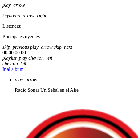
play_arrow
keyboard_arrow_right
Listeners:
Principales oyentes:
skip_previous
play_arrow
skip_next
00:00
00:00
playlist_play
chevron_left
chevron_left
Ir al album
play_arrow
Radio Sonar
Un Señal en el Aíre