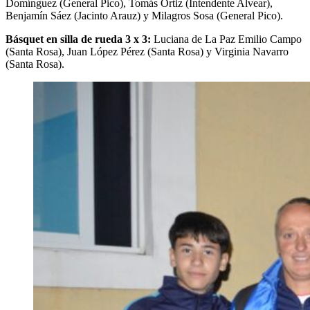
Domínguez (General Pico), Tomás Ortiz (Intendente Alvear),
Benjamín Sáez (Jacinto Arauz) y Milagros Sosa (General Pico).
Básquet en silla de rueda 3 x 3:
Luciana de La Paz Emilio Campo
(Santa Rosa), Juan López Pérez (Santa Rosa) y Virginia Navarro
(Santa Rosa).