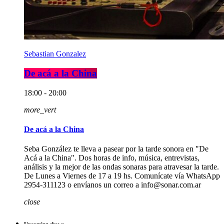
Sebastian Gonzalez
De acá a la China
18:00 - 20:00
more_vert
De acá a la China
Seba González te lleva a pasear por la tarde sonora en "De
Acá a la China". Dos horas de info, música, entrevistas,
análisis y la mejor de las ondas sonaras para atravesar la tarde.
De Lunes a Viernes de 17 a 19 hs. Comunícate vía WhatsApp
2954-311123 o envíanos un correo a info@sonar.com.ar
close