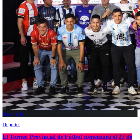
insert_link
Deportes
El Torneo Provincial de Fútbol comenzará el 27 de