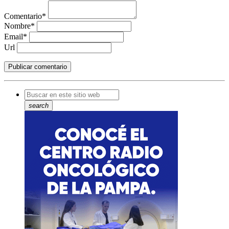
Comentario*
Nombre*
Email*
Url
search