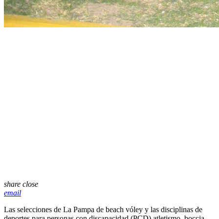
share
close
email
Las selecciones de La Pampa de beach vóley y las disciplinas de
deportes para personas con discapacidad (PCD) atletismo, boccia,