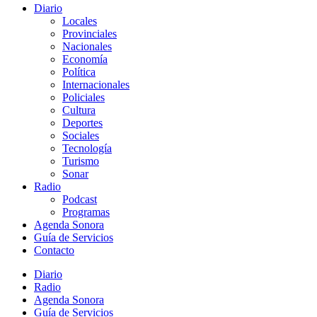
Diario
Locales
Provinciales
Nacionales
Economía
Política
Internacionales
Policiales
Cultura
Deportes
Sociales
Tecnología
Turismo
Sonar
Radio
Podcast
Programas
Agenda Sonora
Guía de Servicios
Contacto
Diario
Radio
Agenda Sonora
Guía de Servicios