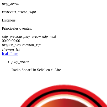
play_arrow
keyboard_arrow_right
Listeners:
Principales oyentes:
skip_previous
play_arrow
skip_next
00:00
00:00
playlist_play
chevron_left
chevron_left
Ir al album
play_arrow
Radio Sonar
Un Señal en el Aíre