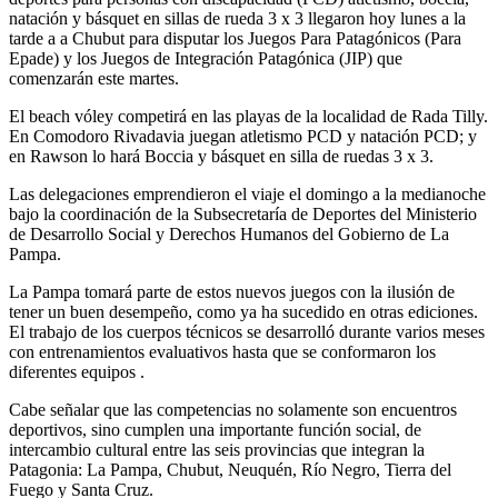
natación y básquet en sillas de rueda 3 x 3 llegaron hoy lunes a la
tarde a a Chubut para disputar los Juegos Para Patagónicos (Para
Epade) y los Juegos de Integración Patagónica (JIP) que
comenzarán este martes.
El beach vóley competirá en las playas de la localidad de Rada Tilly.
En Comodoro Rivadavia juegan atletismo PCD y natación PCD; y
en Rawson lo hará Boccia y básquet en silla de ruedas 3 x 3.
Las delegaciones emprendieron el viaje el domingo a la medianoche
bajo la coordinación de la Subsecretaría de Deportes del Ministerio
de Desarrollo Social y Derechos Humanos del Gobierno de La
Pampa.
La Pampa tomará parte de estos nuevos juegos con la ilusión de
tener un buen desempeño, como ya ha sucedido en otras ediciones.
El trabajo de los cuerpos técnicos se desarrolló durante varios meses
con entrenamientos evaluativos hasta que se conformaron los
diferentes equipos .
Cabe señalar que las competencias no solamente son encuentros
deportivos, sino cumplen una importante función social, de
intercambio cultural entre las seis provincias que integran la
Patagonia: La Pampa, Chubut, Neuquén, Río Negro, Tierra del
Fuego y Santa Cruz.