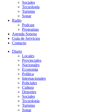
Sociales
Tecnología
Turismo
Sonar
Radio
Podcast
Programas
Agenda Sonora
Guía de Servicios
Contacto
Diario
Locales
Provinciales
Nacionales
Economía
Política
Internacionales
Policiales
Cultura
Deportes
Sociales
Tecnología
Turismo
Sonar