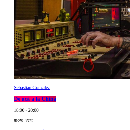
Sebastian Gonzalez
De acá a la China
18:00 - 20:00
more_vert