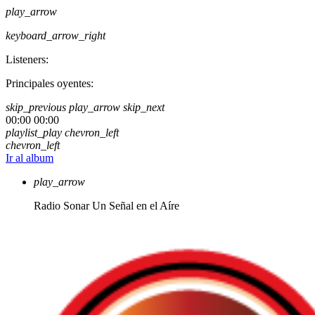
play_arrow
keyboard_arrow_right
Listeners:
Principales oyentes:
skip_previous
play_arrow
skip_next
00:00
00:00
playlist_play
chevron_left
chevron_left
Ir al album
play_arrow
Radio Sonar
Un Señal en el Aíre