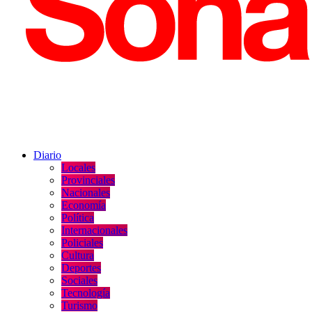
Diario
Locales
Provinciales
Nacionales
Economía
Política
Internacionales
Policiales
Cultura
Deportes
Sociales
Tecnología
Turismo