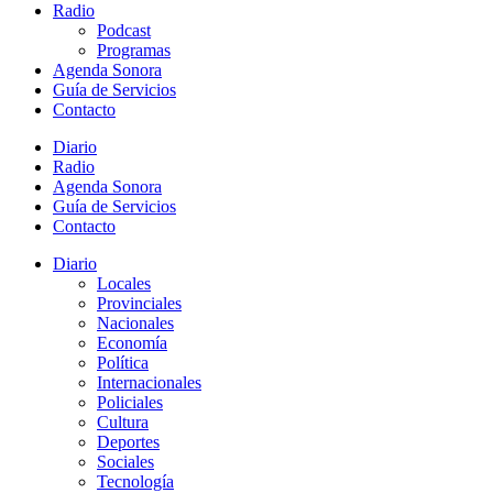
Radio
Podcast
Programas
Agenda Sonora
Guía de Servicios
Contacto
Diario
Radio
Agenda Sonora
Guía de Servicios
Contacto
Diario
Locales
Provinciales
Nacionales
Economía
Política
Internacionales
Policiales
Cultura
Deportes
Sociales
Tecnología