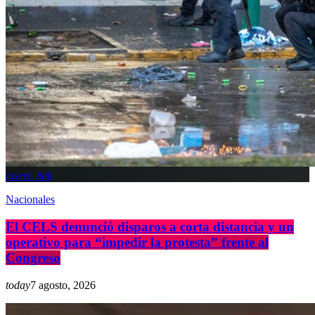
insert_link
Nacionales
El CELS denunció disparos a corta distancia y un
operativo para “impedir la protesta” frente al
Congreso
today
7 agosto, 2026