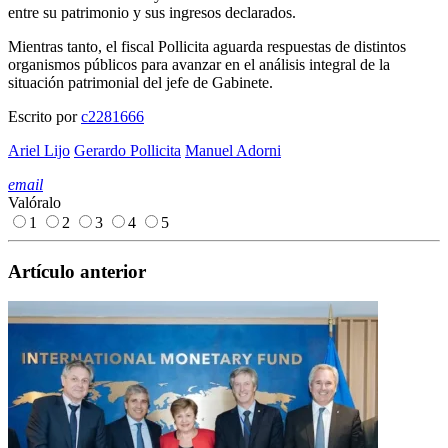
entre su patrimonio y sus ingresos declarados.
Mientras tanto, el fiscal Pollicita aguarda respuestas de distintos
organismos públicos para avanzar en el análisis integral de la
situación patrimonial del jefe de Gabinete.
Escrito por
c2281666
Ariel Lijo
Gerardo Pollicita
Manuel Adorni
email
Valóralo
1
2
3
4
5
Artículo anterior