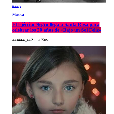
today
Musica
El Ejército Negro llega a Santa Rosa para
celebrar los 20 años de «Bajo un Sol Feliz»
location_on
Santa Rosa