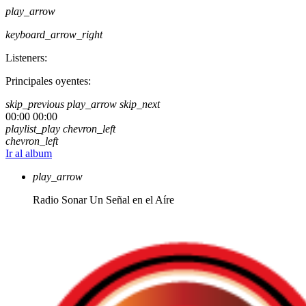
play_arrow
keyboard_arrow_right
Listeners:
Principales oyentes:
skip_previous
play_arrow
skip_next
00:00
00:00
playlist_play
chevron_left
chevron_left
Ir al album
play_arrow
Radio Sonar
Un Señal en el Aíre