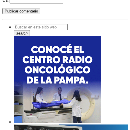
Url
search