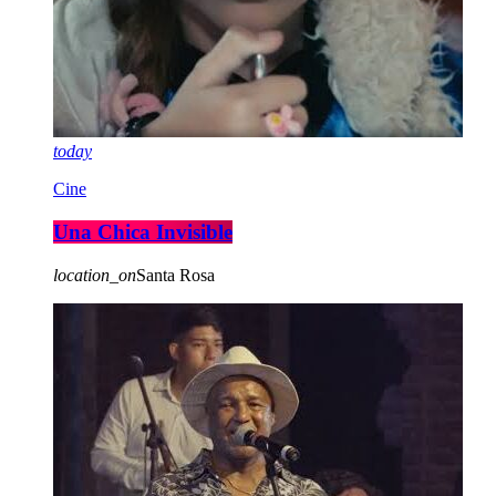
today
Cine
Una Chica Invisible
location_on
Santa Rosa