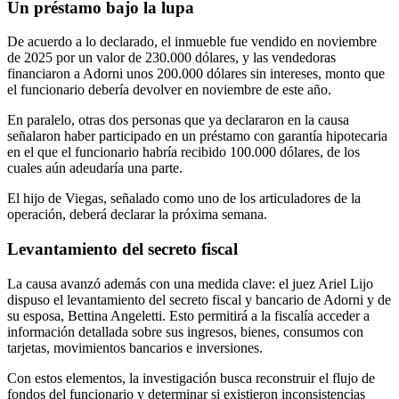
Un préstamo bajo la lupa
De acuerdo a lo declarado, el inmueble fue vendido en noviembre
de 2025 por un valor de 230.000 dólares, y las vendedoras
financiaron a Adorni unos 200.000 dólares sin intereses, monto que
el funcionario debería devolver en noviembre de este año.
En paralelo, otras dos personas que ya declararon en la causa
señalaron haber participado en un préstamo con garantía hipotecaria
en el que el funcionario habría recibido 100.000 dólares, de los
cuales aún adeudaría una parte.
El hijo de Viegas, señalado como uno de los articuladores de la
operación, deberá declarar la próxima semana.
Levantamiento del secreto fiscal
La causa avanzó además con una medida clave: el juez
Ariel Lijo
dispuso el levantamiento del secreto fiscal y bancario de Adorni y de
su esposa, Bettina Angeletti. Esto permitirá a la fiscalía acceder a
información detallada sobre sus ingresos, bienes, consumos con
tarjetas, movimientos bancarios e inversiones.
Con estos elementos, la investigación busca reconstruir el flujo de
fondos del funcionario y determinar si existieron inconsistencias