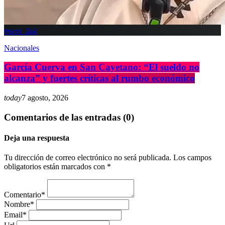
insert_link
Nacionales
García Cuerva en San Cayetano: “El sueldo no
alcanza” y fuertes críticas al rumbo económico
today
7 agosto, 2026
Comentarios de las entradas (0)
Deja una respuesta
Tu dirección de correo electrónico no será publicada. Los campos
obligatorios están marcados con *
Comentario*
Nombre*
Email*