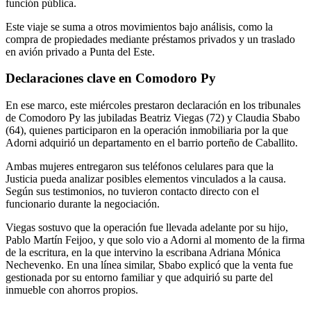
función pública.
Este viaje se suma a otros movimientos bajo análisis, como la
compra de propiedades mediante préstamos privados y un traslado
en avión privado a Punta del Este.
Declaraciones clave en Comodoro Py
En ese marco, este miércoles prestaron declaración en los tribunales
de
Comodoro Py
las jubiladas Beatriz Viegas (72) y Claudia Sbabo
(64), quienes participaron en la operación inmobiliaria por la que
Adorni adquirió un departamento en el barrio porteño de Caballito.
Ambas mujeres entregaron sus teléfonos celulares para que la
Justicia pueda analizar posibles elementos vinculados a la causa.
Según sus testimonios, no tuvieron contacto directo con el
funcionario durante la negociación.
Viegas sostuvo que la operación fue llevada adelante por su hijo,
Pablo Martín Feijoo, y que solo vio a Adorni al momento de la firma
de la escritura, en la que intervino la escribana Adriana Mónica
Nechevenko. En una línea similar, Sbabo explicó que la venta fue
gestionada por su entorno familiar y que adquirió su parte del
inmueble con ahorros propios.