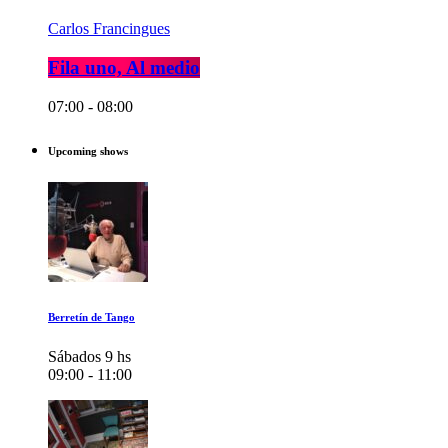
Carlos Francingues
Fila uno, Al medio
07:00 - 08:00
Upcoming shows
Berretín de Tango
Sábados 9 hs
09:00 - 11:00