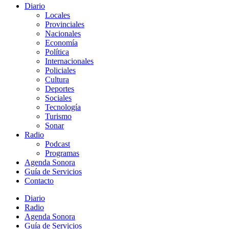
Diario
Locales
Provinciales
Nacionales
Economía
Política
Internacionales
Policiales
Cultura
Deportes
Sociales
Tecnología
Turismo
Sonar
Radio
Podcast
Programas
Agenda Sonora
Guía de Servicios
Contacto
Diario
Radio
Agenda Sonora
Guía de Servicios