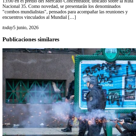
13:00 en el predio del Mercado Concentrador, ubicado sobre la Ruta
Nacional 35. Como novedad, se presentarán los denominados
"combos mundialistas", pensados para acompañar las reuniones y
encuentros vinculados al Mundial […]
today
5 junio, 2026
Publicaciones similares