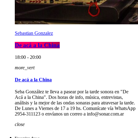
Sebastian Gonzalez
De acá a la China
18:00 - 20:00
more_vert
De acá a la China
Seba González te lleva a pasear por la tarde sonora en "De
Acá a la China". Dos horas de info, música, entrevistas,
análisis y la mejor de las ondas sonaras para atravesar la tarde.
De Lunes a Viernes de 17 a 19 hs. Comunícate vía WhatsApp
2954-311123 o envíanos un correo a info@sonar.com.ar
close