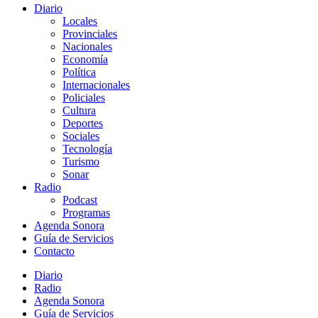
Diario
Locales
Provinciales
Nacionales
Economía
Política
Internacionales
Policiales
Cultura
Deportes
Sociales
Tecnología
Turismo
Sonar
Radio
Podcast
Programas
Agenda Sonora
Guía de Servicios
Contacto
Diario
Radio
Agenda Sonora
Guía de Servicios