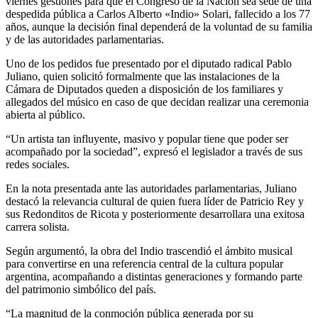
viernes gestiones para que el Congreso de la Nación sea sede de una
despedida pública a Carlos Alberto «Indio» Solari, fallecido a los 77
años, aunque la decisión final dependerá de la voluntad de su familia
y de las autoridades parlamentarias.
Uno de los pedidos fue presentado por el diputado radical Pablo
Juliano, quien solicitó formalmente que las instalaciones de la
Cámara de Diputados queden a disposición de los familiares y
allegados del músico en caso de que decidan realizar una ceremonia
abierta al público.
“Un artista tan influyente, masivo y popular tiene que poder ser
acompañado por la sociedad”, expresó el legislador a través de sus
redes sociales.
En la nota presentada ante las autoridades parlamentarias, Juliano
destacó la relevancia cultural de quien fuera líder de Patricio Rey y
sus Redonditos de Ricota y posteriormente desarrollara una exitosa
carrera solista.
Según argumentó, la obra del Indio trascendió el ámbito musical
para convertirse en una referencia central de la cultura popular
argentina, acompañando a distintas generaciones y formando parte
del patrimonio simbólico del país.
“La magnitud de la conmoción pública generada por su