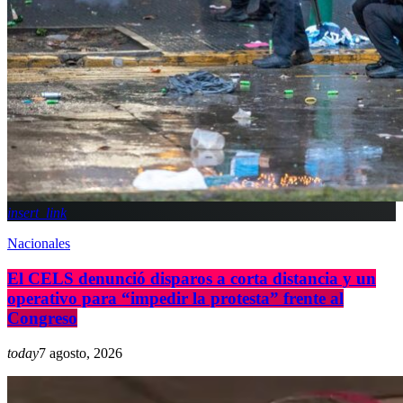
insert_link
Nacionales
El CELS denunció disparos a corta distancia y un
operativo para “impedir la protesta” frente al
Congreso
today
7 agosto, 2026