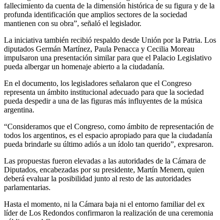
fallecimiento da cuenta de la dimensión histórica de su figura y de la
profunda identificación que amplios sectores de la sociedad
mantienen con su obra”, señaló el legislador.
La iniciativa también recibió respaldo desde Unión por la Patria. Los
diputados Germán Martínez, Paula Penacca y Cecilia Moreau
impulsaron una presentación similar para que el Palacio Legislativo
pueda albergar un homenaje abierto a la ciudadanía.
En el documento, los legisladores señalaron que el Congreso
representa un ámbito institucional adecuado para que la sociedad
pueda despedir a una de las figuras más influyentes de la música
argentina.
“Consideramos que el Congreso, como ámbito de representación de
todos los argentinos, es el espacio apropiado para que la ciudadanía
pueda brindarle su último adiós a un ídolo tan querido”, expresaron.
Las propuestas fueron elevadas a las autoridades de la Cámara de
Diputados, encabezadas por su presidente, Martín Menem, quien
deberá evaluar la posibilidad junto al resto de las autoridades
parlamentarias.
Hasta el momento, ni la Cámara baja ni el entorno familiar del ex
líder de Los Redondos confirmaron la realización de una ceremonia