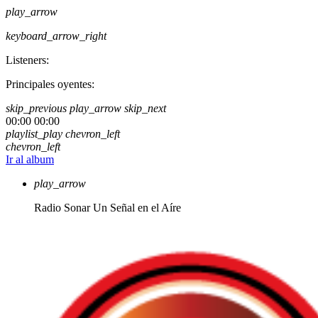
play_arrow
keyboard_arrow_right
Listeners:
Principales oyentes:
skip_previous
play_arrow
skip_next
00:00
00:00
playlist_play
chevron_left
chevron_left
Ir al album
play_arrow
Radio Sonar
Un Señal en el Aíre