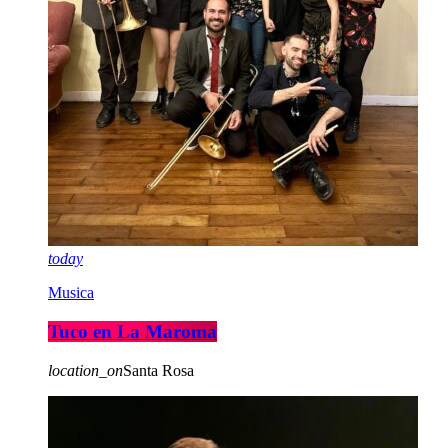
today
Musica
Tuco en La Maroma
location_on
Santa Rosa