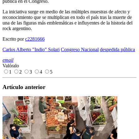
pública en el Congreso.
La iniciativa surge en medio de las múltiples muestras de afecto y
reconocimiento que se multiplican en todo el país tras la muerte de
una de las figuras más emblemáticas e influyentes de la historia del
rock argentino.
Escrito por
c2281666
Carlos Alberto "Indio" Solari
Congreso Nacional
despedida pública
email
Valóralo
1
2
3
4
5
Artículo anterior