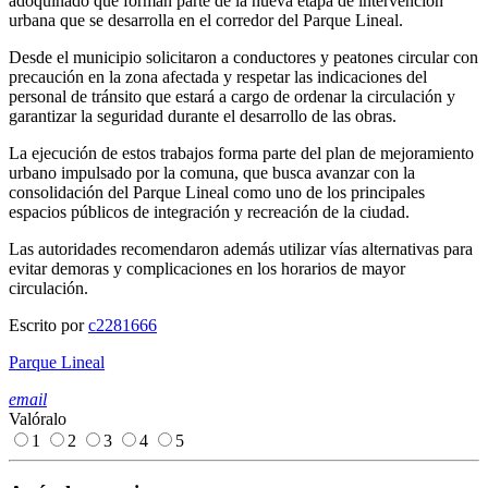
adoquinado que forman parte de la nueva etapa de intervención
urbana que se desarrolla en el corredor del Parque Lineal.
Desde el municipio solicitaron a conductores y peatones circular con
precaución en la zona afectada y respetar las indicaciones del
personal de tránsito que estará a cargo de ordenar la circulación y
garantizar la seguridad durante el desarrollo de las obras.
La ejecución de estos trabajos forma parte del plan de mejoramiento
urbano impulsado por la comuna, que busca avanzar con la
consolidación del Parque Lineal como uno de los principales
espacios públicos de integración y recreación de la ciudad.
Las autoridades recomendaron además utilizar vías alternativas para
evitar demoras y complicaciones en los horarios de mayor
circulación.
Escrito por
c2281666
Parque Lineal
email
Valóralo
1
2
3
4
5