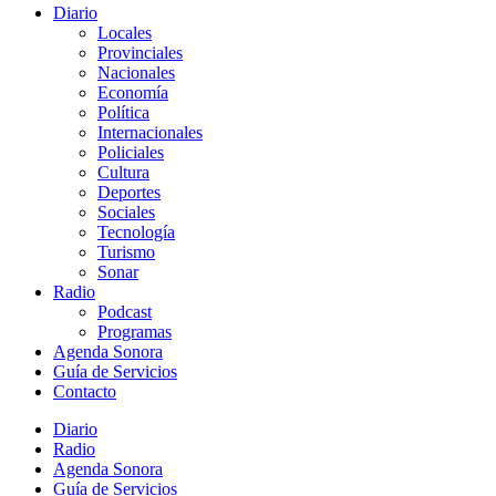
Diario
Locales
Provinciales
Nacionales
Economía
Política
Internacionales
Policiales
Cultura
Deportes
Sociales
Tecnología
Turismo
Sonar
Radio
Podcast
Programas
Agenda Sonora
Guía de Servicios
Contacto
Diario
Radio
Agenda Sonora
Guía de Servicios