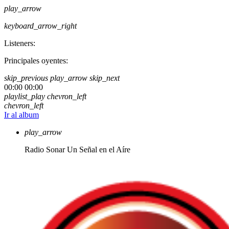
play_arrow
keyboard_arrow_right
Listeners:
Principales oyentes:
skip_previous
play_arrow
skip_next
00:00
00:00
playlist_play
chevron_left
chevron_left
Ir al album
play_arrow
Radio Sonar
Un Señal en el Aíre