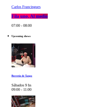
Carlos Francingues
Fila uno, Al medio
07:00 - 08:00
Upcoming shows
Berretín de Tango
Sábados 9 hs
09:00 - 11:00