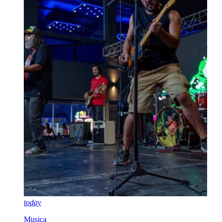
today
Musica