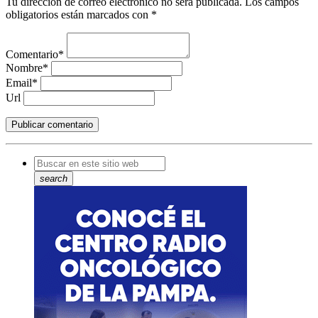
Tu dirección de correo electrónico no será publicada. Los campos
obligatorios están marcados con *
Comentario*
Nombre*
Email*
Url
search