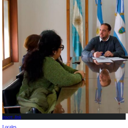
insert_link
Locales