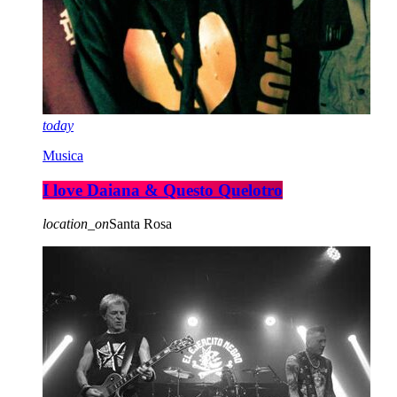
today
Musica
I love Daiana & Questo Quelotro
location_on
Santa Rosa