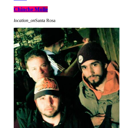
Chinche Molle
location_on
Santa Rosa