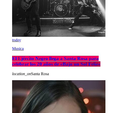
today
Musica
El Ejército Negro llega a Santa Rosa para
celebrar los 20 años de «Bajo un Sol Feliz»
location_on
Santa Rosa