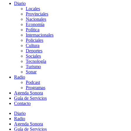
Diario
Locales
Provinciales
Nacionales
Economía
Política
Internacionales
Policiales
Cultura
Deportes
Sociales
Tecnología
Turismo
Sonar
Radio
Podcast
Programas
Agenda Sonora
Guía de Servicios
Contacto
Diario
Radio
Agenda Sonora
Guía de Servicios