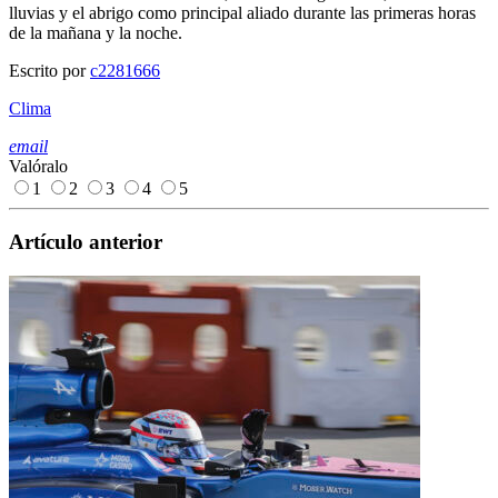
lluvias y el abrigo como principal aliado durante las primeras horas
de la mañana y la noche.
Escrito por
c2281666
Clima
email
Valóralo
1
2
3
4
5
Artículo anterior