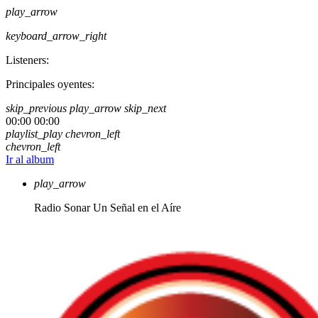
play_arrow
keyboard_arrow_right
Listeners:
Principales oyentes:
skip_previous
play_arrow
skip_next
00:00
00:00
playlist_play
chevron_left
chevron_left
Ir al album
play_arrow
Radio Sonar
Un Señal en el Aíre