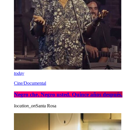
today
Cine/Documental
Negro che, Negro usted. Quince años después.
location_on
Santa Rosa