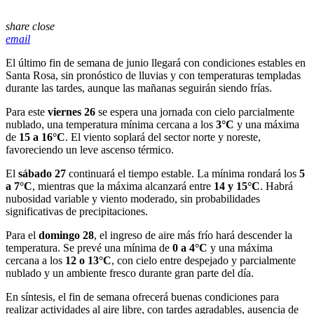
share
close
email
El último fin de semana de junio llegará con condiciones estables en
Santa Rosa, sin pronóstico de lluvias y con temperaturas templadas
durante las tardes, aunque las mañanas seguirán siendo frías.
Para este
viernes 26
se espera una jornada con cielo parcialmente
nublado, una temperatura mínima cercana a los
3°C
y una máxima
de
15 a 16°C
. El viento soplará del sector norte y noreste,
favoreciendo un leve ascenso térmico.
El
sábado 27
continuará el tiempo estable. La mínima rondará los
5
a 7°C
, mientras que la máxima alcanzará entre
14 y 15°C
. Habrá
nubosidad variable y viento moderado, sin probabilidades
significativas de precipitaciones.
Para el
domingo 28
, el ingreso de aire más frío hará descender la
temperatura. Se prevé una mínima de
0 a 4°C
y una máxima
cercana a los
12 o 13°C
, con cielo entre despejado y parcialmente
nublado y un ambiente fresco durante gran parte del día.
En síntesis, el fin de semana ofrecerá buenas condiciones para
realizar actividades al aire libre, con tardes agradables, ausencia de