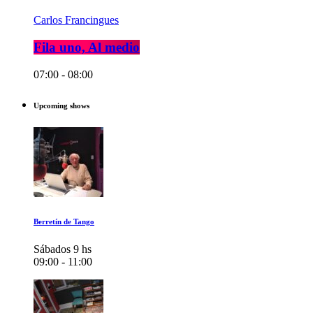
Carlos Francingues
Fila uno, Al medio
07:00 - 08:00
Upcoming shows
Berretín de Tango
Sábados 9 hs
09:00 - 11:00