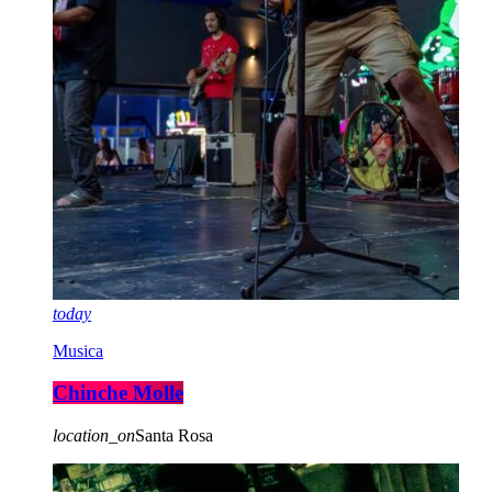
today
Musica
Chinche Molle
location_on
Santa Rosa