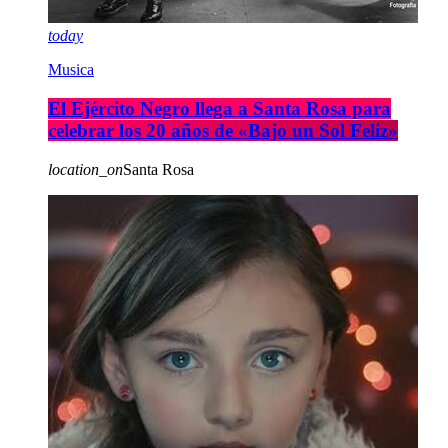
today
Musica
El Ejército Negro llega a Santa Rosa para
celebrar los 20 años de «Bajo un Sol Feliz»
location_on
Santa Rosa