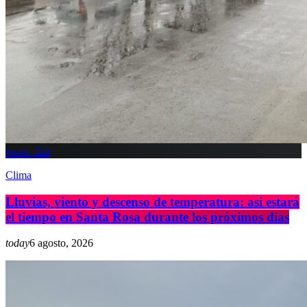
insert_link
Clima
Lluvias, viento y descenso de temperatura: así estará
el tiempo en Santa Rosa durante los próximos días
today
6 agosto, 2026