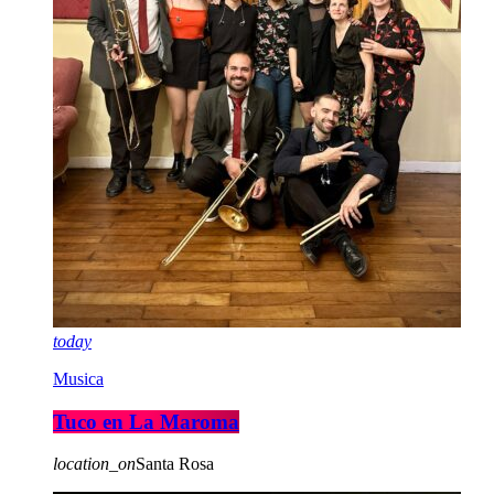
today
Musica
Tuco en La Maroma
location_on
Santa Rosa