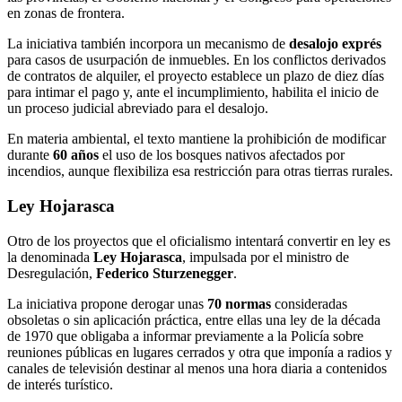
en zonas de frontera.
La iniciativa también incorpora un mecanismo de
desalojo exprés
para casos de usurpación de inmuebles. En los conflictos derivados
de contratos de alquiler, el proyecto establece un plazo de diez días
para intimar el pago y, ante el incumplimiento, habilita el inicio de
un proceso judicial abreviado para el desalojo.
En materia ambiental, el texto mantiene la prohibición de modificar
durante
60 años
el uso de los bosques nativos afectados por
incendios, aunque flexibiliza esa restricción para otras tierras rurales.
Ley Hojarasca
Otro de los proyectos que el oficialismo intentará convertir en ley es
la denominada
Ley Hojarasca
, impulsada por el ministro de
Desregulación,
Federico Sturzenegger
.
La iniciativa propone derogar unas
70 normas
consideradas
obsoletas o sin aplicación práctica, entre ellas una ley de la década
de 1970 que obligaba a informar previamente a la Policía sobre
reuniones públicas en lugares cerrados y otra que imponía a radios y
canales de televisión destinar al menos una hora diaria a contenidos
de interés turístico.