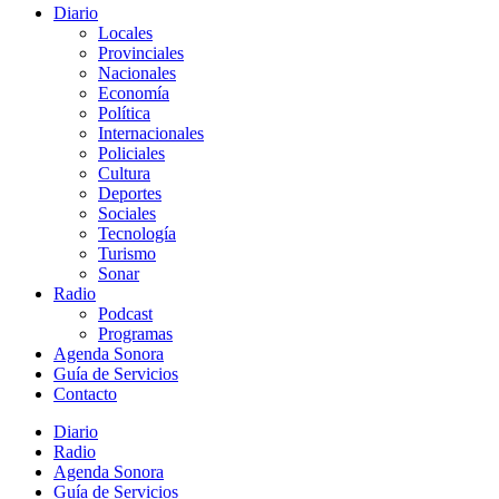
Diario
Locales
Provinciales
Nacionales
Economía
Política
Internacionales
Policiales
Cultura
Deportes
Sociales
Tecnología
Turismo
Sonar
Radio
Podcast
Programas
Agenda Sonora
Guía de Servicios
Contacto
Diario
Radio
Agenda Sonora
Guía de Servicios