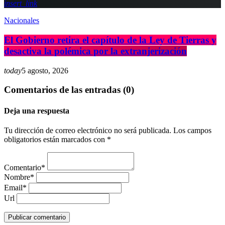
insert_link
Nacionales
El Gobierno retira el capítulo de la Ley de Tierras y
desactiva la polémica por la extranjerización
today
5 agosto, 2026
Comentarios de las entradas (0)
Deja una respuesta
Tu dirección de correo electrónico no será publicada. Los campos
obligatorios están marcados con *
Comentario*
Nombre*
Email*
Url