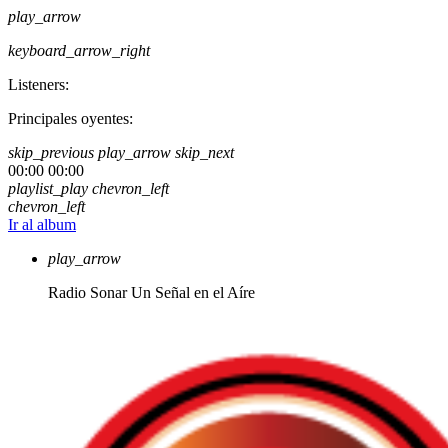
play_arrow
keyboard_arrow_right
Listeners:
Principales oyentes:
skip_previous
play_arrow
skip_next
00:00
00:00
playlist_play
chevron_left
chevron_left
Ir al album
play_arrow
Radio Sonar
Un Señal en el Aíre