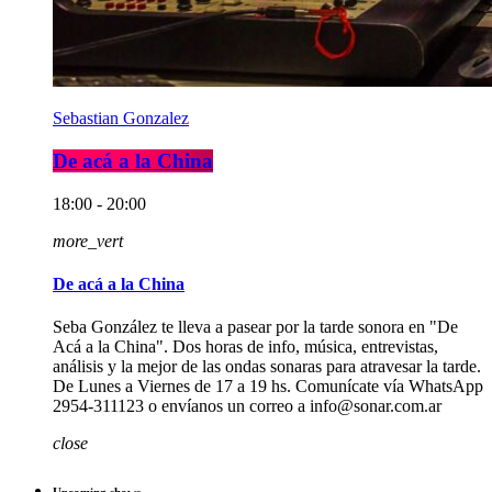
Sebastian Gonzalez
De acá a la China
18:00 - 20:00
more_vert
De acá a la China
Seba González te lleva a pasear por la tarde sonora en "De
Acá a la China". Dos horas de info, música, entrevistas,
análisis y la mejor de las ondas sonaras para atravesar la tarde.
De Lunes a Viernes de 17 a 19 hs. Comunícate vía WhatsApp
2954-311123 o envíanos un correo a info@sonar.com.ar
close