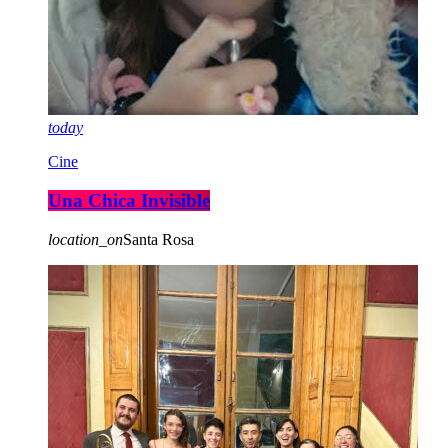
today
Cine
Una Chica Invisible
location_on
Santa Rosa