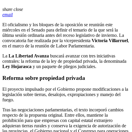
share
close
email
El oficialismo y los bloques de la oposición se reunirán este
miércoles en el Senado para definir el temario de la que será la
última sesión ordinaria antes del receso legislativo de invierno. La
convocatoria fue realizada por la vicepresidenta
Victoria Villarruel
,
en el marco de la reunión de Labor Parlamentaria.
La
La Libertad Avanza
buscará avanzar con tres iniciativas
centrales: la reforma de la ley de propiedad privada, la denominada
Ley Hojarasca
y un paquete de pliegos judiciales.
Reforma sobre propiedad privada
El proyecto impulsado por el Gobierno propone modificaciones a la
legislación sobre tierras, desalojos, expropiaciones y manejo del
fuego.
Tras las negociaciones parlamentarias, el texto incorporó cambios
respecto de la propuesta original. Entre ellos, mantiene la
prohibición para que empresas con capital estatal extranjero
adquieran tierras rurales y conserva la exigencia de autorización de
las provincias, el Gobierno nacional y el Congreso para operaciones