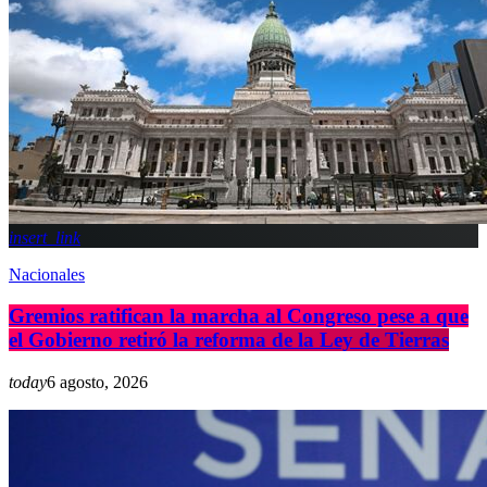
insert_link
Nacionales
Gremios ratifican la marcha al Congreso pese a que
el Gobierno retiró la reforma de la Ley de Tierras
today
6 agosto, 2026