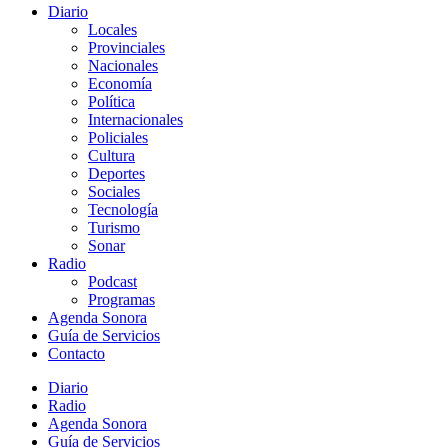
Diario
Locales
Provinciales
Nacionales
Economía
Política
Internacionales
Policiales
Cultura
Deportes
Sociales
Tecnología
Turismo
Sonar
Radio
Podcast
Programas
Agenda Sonora
Guía de Servicios
Contacto
Diario
Radio
Agenda Sonora
Guía de Servicios