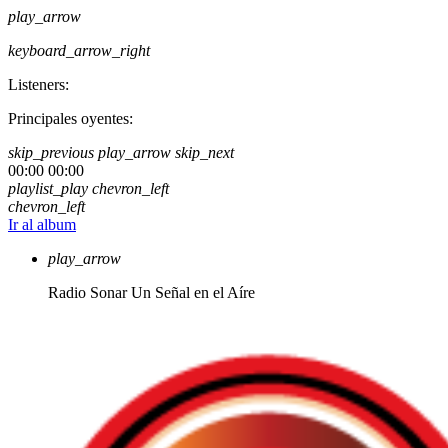
play_arrow
keyboard_arrow_right
Listeners:
Principales oyentes:
skip_previous
play_arrow
skip_next
00:00
00:00
playlist_play
chevron_left
chevron_left
Ir al album
play_arrow
Radio Sonar
Un Señal en el Aíre