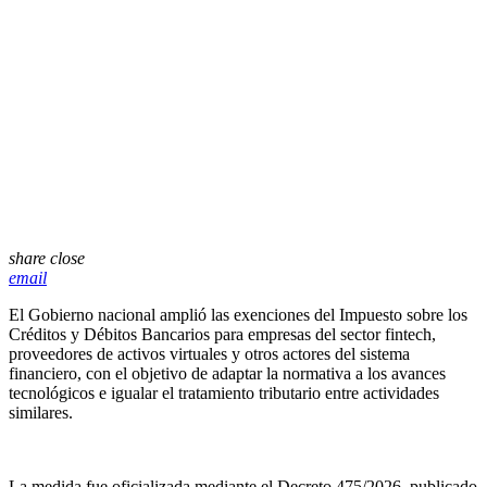
share
close
email
El Gobierno nacional amplió las exenciones del Impuesto sobre los
Créditos y Débitos Bancarios para empresas del sector fintech,
proveedores de activos virtuales y otros actores del sistema
financiero, con el objetivo de adaptar la normativa a los avances
tecnológicos e igualar el tratamiento tributario entre actividades
similares.
La medida fue oficializada mediante el Decreto 475/2026, publicado