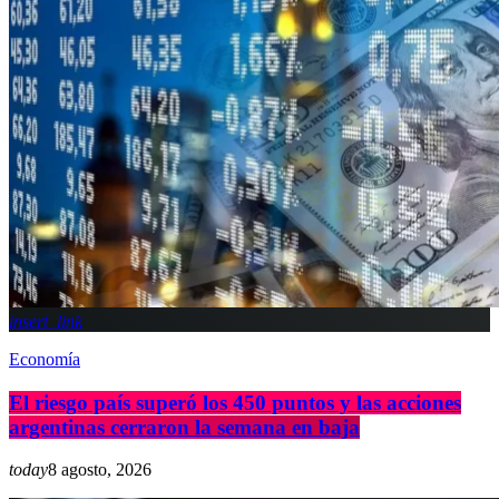
insert_link
Economía
El riesgo país superó los 450 puntos y las acciones
argentinas cerraron la semana en baja
today
8 agosto, 2026