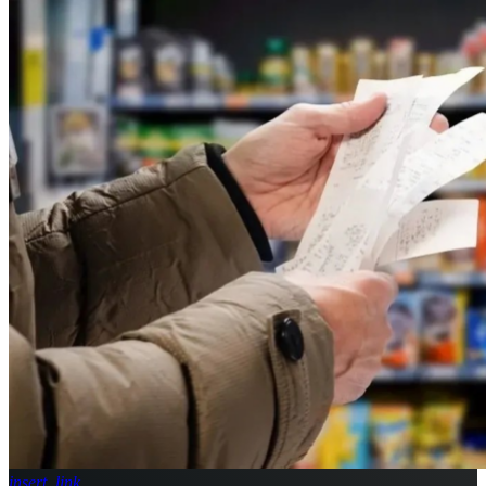
insert_link