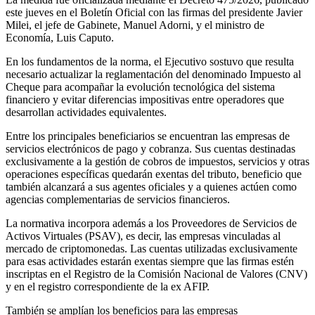
este jueves en el Boletín Oficial con las firmas del presidente Javier
Milei, el jefe de Gabinete, Manuel Adorni, y el ministro de
Economía, Luis Caputo.
En los fundamentos de la norma, el Ejecutivo sostuvo que resulta
necesario actualizar la reglamentación del denominado Impuesto al
Cheque para acompañar la evolución tecnológica del sistema
financiero y evitar diferencias impositivas entre operadores que
desarrollan actividades equivalentes.
Entre los principales beneficiarios se encuentran las empresas de
servicios electrónicos de pago y cobranza. Sus cuentas destinadas
exclusivamente a la gestión de cobros de impuestos, servicios y otras
operaciones específicas quedarán exentas del tributo, beneficio que
también alcanzará a sus agentes oficiales y a quienes actúen como
agencias complementarias de servicios financieros.
La normativa incorpora además a los Proveedores de Servicios de
Activos Virtuales (PSAV), es decir, las empresas vinculadas al
mercado de criptomonedas. Las cuentas utilizadas exclusivamente
para esas actividades estarán exentas siempre que las firmas estén
inscriptas en el Registro de la Comisión Nacional de Valores (CNV)
y en el registro correspondiente de la ex AFIP.
También se amplían los beneficios para las empresas