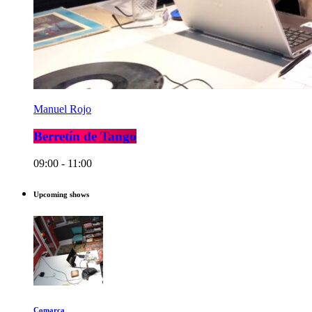
Manuel Rojo
Berretín de Tango
09:00 - 11:00
Upcoming shows
Comarca