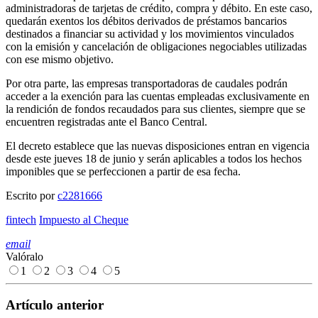
administradoras de tarjetas de crédito, compra y débito. En este caso,
quedarán exentos los débitos derivados de préstamos bancarios
destinados a financiar su actividad y los movimientos vinculados
con la emisión y cancelación de obligaciones negociables utilizadas
con ese mismo objetivo.
Por otra parte, las empresas transportadoras de caudales podrán
acceder a la exención para las cuentas empleadas exclusivamente en
la rendición de fondos recaudados para sus clientes, siempre que se
encuentren registradas ante el Banco Central.
El decreto establece que las nuevas disposiciones entran en vigencia
desde este jueves 18 de junio y serán aplicables a todos los hechos
imponibles que se perfeccionen a partir de esa fecha.
Escrito por
c2281666
fintech
Impuesto al Cheque
email
Valóralo
1
2
3
4
5
Artículo anterior