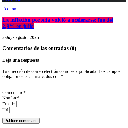
Economía
La inflación porteña volvió a acelerarse: fue del
2,9% en julio
today
7 agosto, 2026
Comentarios de las entradas (0)
Deja una respuesta
Tu dirección de correo electrónico no será publicada. Los campos
obligatorios están marcados con *
Comentario*
Nombre*
Email*
Url