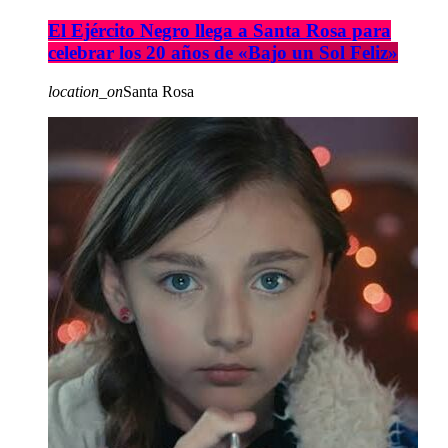
El Ejército Negro llega a Santa Rosa para
celebrar los 20 años de «Bajo un Sol Feliz»
location_on
Santa Rosa