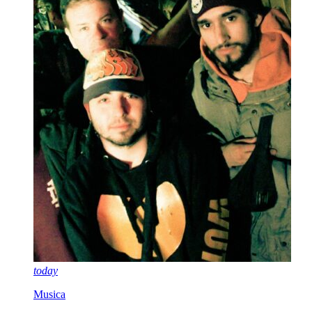
today
Musica