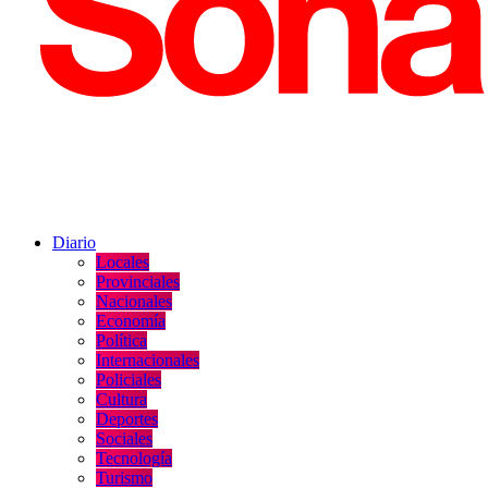
Diario
Locales
Provinciales
Nacionales
Economía
Política
Internacionales
Policiales
Cultura
Deportes
Sociales
Tecnología
Turismo