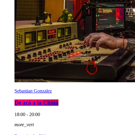
Sebastian Gonzalez
De acá a la China
18:00 - 20:00
more_vert