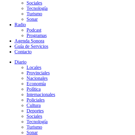
Sociales
Tecnología
Turismo
Sonar
Radio
Podcast
Programas
Agenda Sonora
Guía de Servicios
Contacto
Diario
Locales
Provinciales
Nacionales
Economía
Política
Internacionales
Policiales
Cultura
Deportes
Sociales
Tecnología
Turismo
Sonar