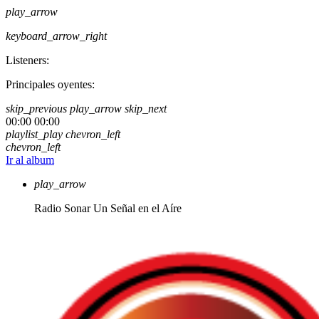
play_arrow
keyboard_arrow_right
Listeners:
Principales oyentes:
skip_previous
play_arrow
skip_next
00:00
00:00
playlist_play
chevron_left
chevron_left
Ir al album
play_arrow
Radio Sonar
Un Señal en el Aíre