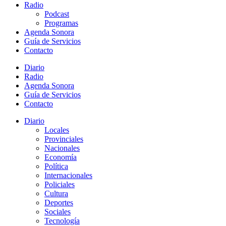
Radio
Podcast
Programas
Agenda Sonora
Guía de Servicios
Contacto
Diario
Radio
Agenda Sonora
Guía de Servicios
Contacto
Diario
Locales
Provinciales
Nacionales
Economía
Política
Internacionales
Policiales
Cultura
Deportes
Sociales
Tecnología