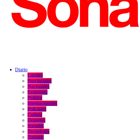
Diario
Locales
Provinciales
Nacionales
Economía
Política
Internacionales
Policiales
Cultura
Deportes
Sociales
Tecnología
Turismo