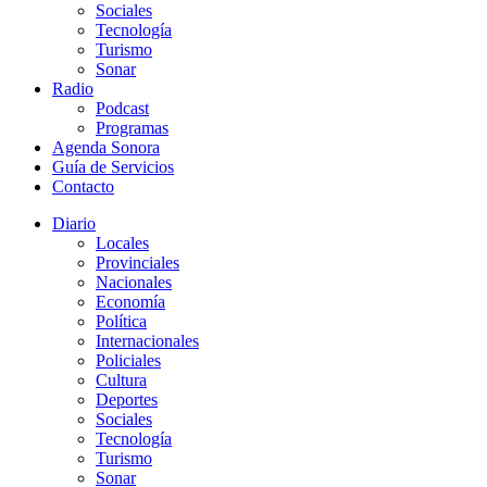
Sociales
Tecnología
Turismo
Sonar
Radio
Podcast
Programas
Agenda Sonora
Guía de Servicios
Contacto
Diario
Locales
Provinciales
Nacionales
Economía
Política
Internacionales
Policiales
Cultura
Deportes
Sociales
Tecnología
Turismo
Sonar