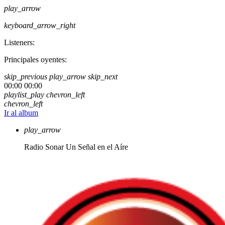
play_arrow
keyboard_arrow_right
Listeners:
Principales oyentes:
skip_previous
play_arrow
skip_next
00:00
00:00
playlist_play
chevron_left
chevron_left
Ir al album
play_arrow
Radio Sonar
Un Señal en el Aíre