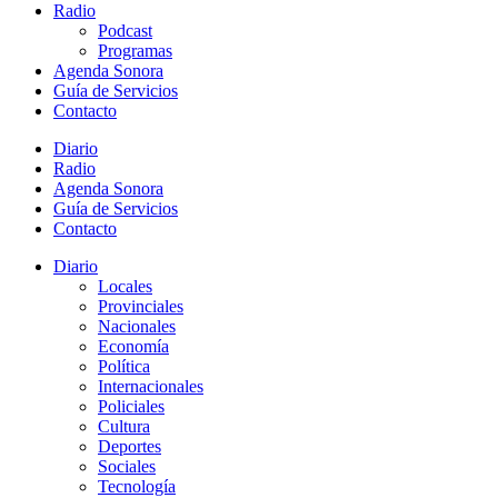
Radio
Podcast
Programas
Agenda Sonora
Guía de Servicios
Contacto
Diario
Radio
Agenda Sonora
Guía de Servicios
Contacto
Diario
Locales
Provinciales
Nacionales
Economía
Política
Internacionales
Policiales
Cultura
Deportes
Sociales
Tecnología