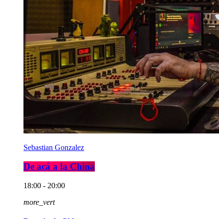
Sebastian Gonzalez
De acá a la China
18:00 - 20:00
more_vert