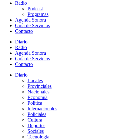
Radio
Podcast
Programas
Agenda Sonora
Guía de Servicios
Contacto
Diario
Radio
Agenda Sonora
Guía de Servicios
Contacto
Diario
Locales
Provinciales
Nacionales
Economía
Política
Internacionales
Policiales
Cultura
Deportes
Sociales
Tecnología