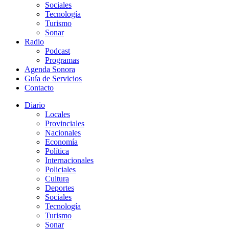
Sociales
Tecnología
Turismo
Sonar
Radio
Podcast
Programas
Agenda Sonora
Guía de Servicios
Contacto
Diario
Locales
Provinciales
Nacionales
Economía
Política
Internacionales
Policiales
Cultura
Deportes
Sociales
Tecnología
Turismo
Sonar