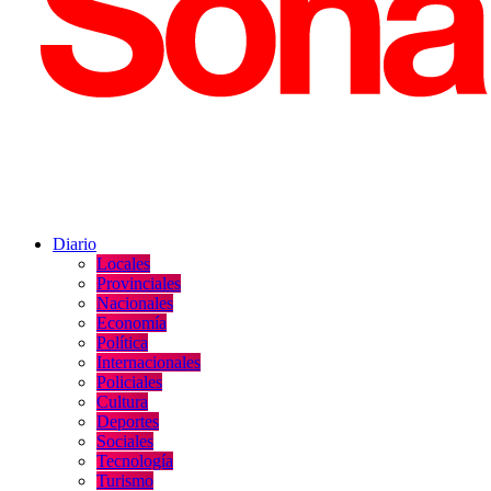
Diario
Locales
Provinciales
Nacionales
Economía
Política
Internacionales
Policiales
Cultura
Deportes
Sociales
Tecnología
Turismo