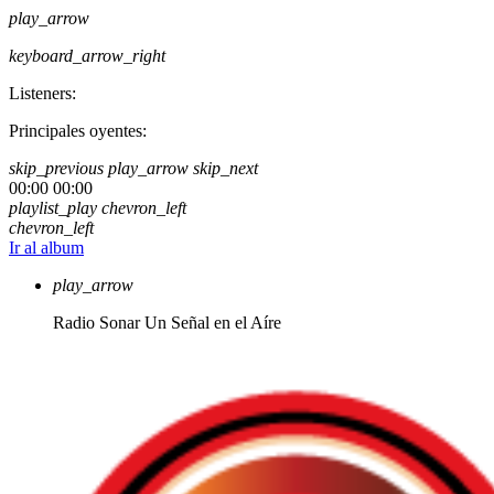
play_arrow
keyboard_arrow_right
Listeners:
Principales oyentes:
skip_previous
play_arrow
skip_next
00:00
00:00
playlist_play
chevron_left
chevron_left
Ir al album
play_arrow
Radio Sonar
Un Señal en el Aíre