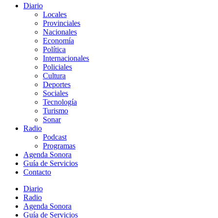
Diario
Locales
Provinciales
Nacionales
Economía
Política
Internacionales
Policiales
Cultura
Deportes
Sociales
Tecnología
Turismo
Sonar
Radio
Podcast
Programas
Agenda Sonora
Guía de Servicios
Contacto
Diario
Radio
Agenda Sonora
Guía de Servicios