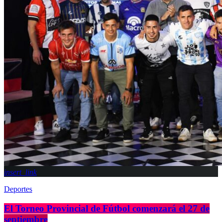
insert_link
Deportes
El Torneo Provincial de Fútbol comenzará el 27 de
septiembre