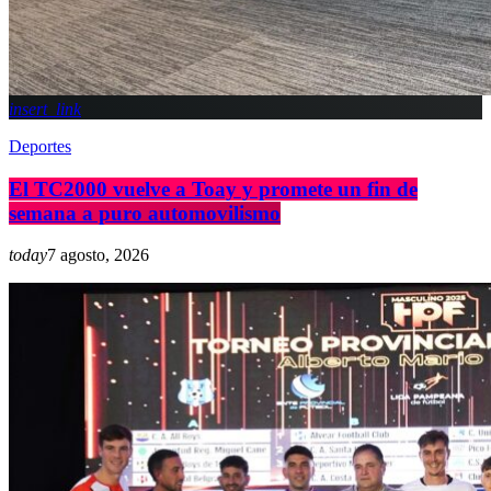
insert_link
Deportes
El TC2000 vuelve a Toay y promete un fin de
semana a puro automovilismo
today
7 agosto, 2026