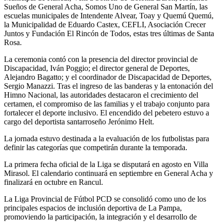
Sueños de General Acha, Somos Uno de General San Martín, las
escuelas municipales de Intendente Alvear, Toay y Quemú Quemú,
la Municipalidad de Eduardo Castex, CEFLI, Asociación Crecer
Juntos y Fundación El Rincón de Todos, estas tres últimas de Santa
Rosa.
La ceremonia contó con la presencia del director provincial de
Discapacidad, Iván Poggio; el director general de Deportes,
Alejandro Bagatto; y el coordinador de Discapacidad de Deportes,
Sergio Manazzi. Tras el ingreso de las banderas y la entonación del
Himno Nacional, las autoridades destacaron el crecimiento del
certamen, el compromiso de las familias y el trabajo conjunto para
fortalecer el deporte inclusivo. El encendido del pebetero estuvo a
cargo del deportista santarroseño Jerónimo Helt.
La jornada estuvo destinada a la evaluación de los futbolistas para
definir las categorías que competirán durante la temporada.
La primera fecha oficial de la Liga se disputará en agosto en Villa
Mirasol. El calendario continuará en septiembre en General Acha y
finalizará en octubre en Rancul.
La Liga Provincial de Fútbol PCD se consolidó como uno de los
principales espacios de inclusión deportiva de La Pampa,
promoviendo la participación, la integración y el desarrollo de