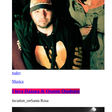
today
Musica
I love Daiana & Questo Quelotro
location_on
Santa Rosa