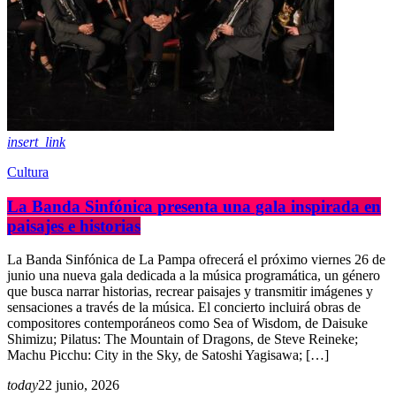
insert_link
Cultura
La Banda Sinfónica presenta una gala inspirada en
paisajes e historias
La Banda Sinfónica de La Pampa ofrecerá el próximo viernes 26 de
junio una nueva gala dedicada a la música programática, un género
que busca narrar historias, recrear paisajes y transmitir imágenes y
sensaciones a través de la música. El concierto incluirá obras de
compositores contemporáneos como Sea of Wisdom, de Daisuke
Shimizu; Pilatus: The Mountain of Dragons, de Steve Reineke;
Machu Picchu: City in the Sky, de Satoshi Yagisawa; […]
today
22 junio, 2026