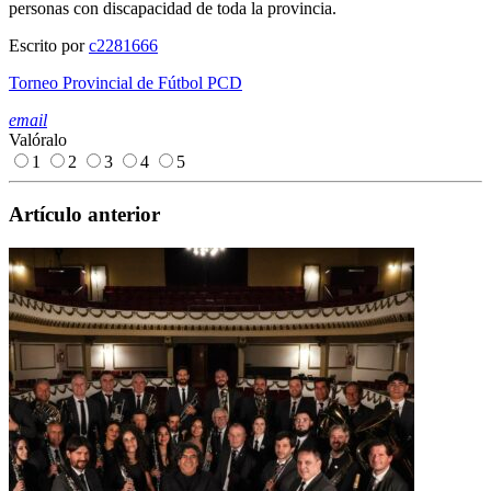
personas con discapacidad de toda la provincia.
Escrito por
c2281666
Torneo Provincial de Fútbol PCD
email
Valóralo
1
2
3
4
5
Artículo anterior