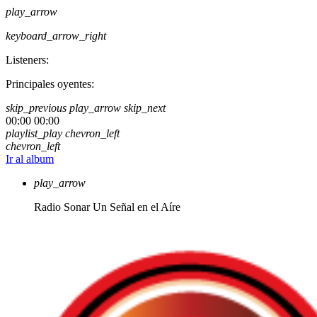
play_arrow
keyboard_arrow_right
Listeners:
Principales oyentes:
skip_previous
play_arrow
skip_next
00:00
00:00
playlist_play
chevron_left
chevron_left
Ir al album
play_arrow
Radio Sonar
Un Señal en el Aíre