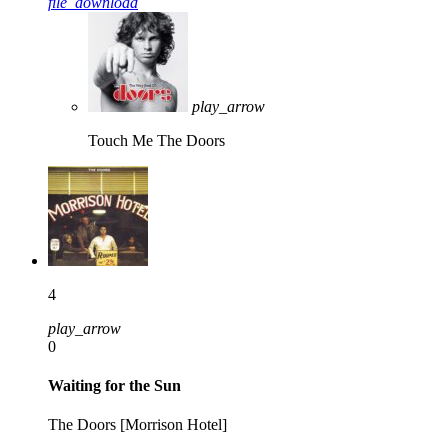
file_download
play_arrow
Touch Me
The Doors
4
play_arrow
0
Waiting for the Sun
The Doors [Morrison Hotel]