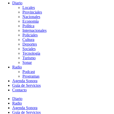
Diario
Locales
Provinciales
Nacionales
Economía
Política
Internacionales
Policiales
Cultura
Deportes
Sociales
Tecnología
Turismo
Sonar
Radio
Podcast
Programas
Agenda Sonora
Guía de Servicios
Contacto
Diario
Radio
Agenda Sonora
Guía de Servicios