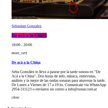
Sebastian Gonzalez
De acá a la China
18:00 - 20:00
more_vert
De acá a la China
Seba González te lleva a pasear por la tarde sonora en "De
Acá a la China". Dos horas de info, música, entrevistas,
análisis y la mejor de las ondas sonaras para atravesar la tarde.
De Lunes a Viernes de 17 a 19 hs. Comunícate vía WhatsApp
2954-311123 o envíanos un correo a info@sonar.com.ar
close