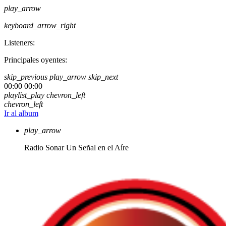
play_arrow
keyboard_arrow_right
Listeners:
Principales oyentes:
skip_previous
play_arrow
skip_next
00:00
00:00
playlist_play
chevron_left
chevron_left
Ir al album
play_arrow
Radio Sonar
Un Señal en el Aíre