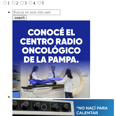
1
2
3
4
5
search