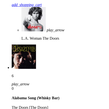
add_shopping_cart
play_arrow
L.A. Woman
The Doors
6
play_arrow
0
Alabama Song (Whisky Bar)
The Doors [The Doors]