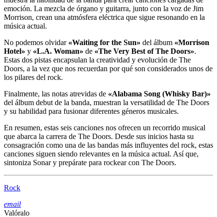
emoción. La mezcla de órgano y guitarra, junto con la voz de Jim
Morrison, crean una atmósfera eléctrica que sigue resonando en la
música actual.
No podemos olvidar
«Waiting for the Sun»
del álbum
«Morrison
Hotel»
y
«L.A. Woman»
de
«The Very Best of The Doors»
.
Estas dos pistas encapsulan la creatividad y evolución de The
Doors, a la vez que nos recuerdan por qué son considerados unos de
los pilares del rock.
Finalmente, las notas atrevidas de
«Alabama Song (Whisky Bar)»
del álbum debut de la banda, muestran la versatilidad de The Doors
y su habilidad para fusionar diferentes géneros musicales.
En resumen, estas seis canciones nos ofrecen un recorrido musical
que abarca la carrera de The Doors. Desde sus inicios hasta su
consagración como una de las bandas más influyentes del rock, estas
canciones siguen siendo relevantes en la música actual. Así que,
sintoniza Sonar y prepárate para rockear con The Doors.
Rock
email
Valóralo