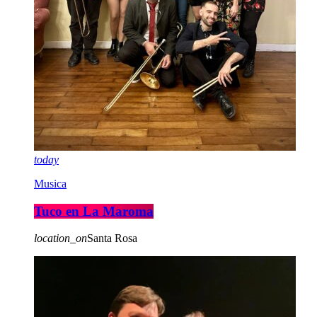
today
Musica
Tuco en La Maroma
location_on
Santa Rosa