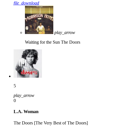
file_download
play_arrow
Waiting for the Sun
The Doors
5
play_arrow
0
L.A. Woman
The Doors [The Very Best of The Doors]