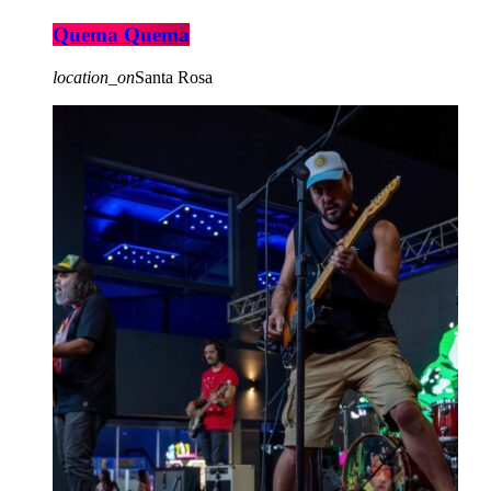
Quema Quema
location_on
Santa Rosa