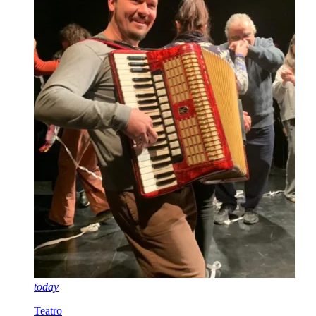
today
Teatro