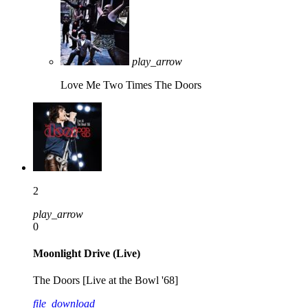
play_arrow
Love Me Two Times
The Doors
2
play_arrow
0
Moonlight Drive (Live)
The Doors [Live at the Bowl '68]
file_download