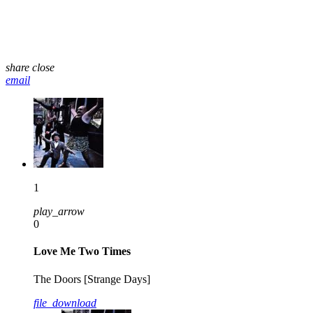
share
close
email
1
play_arrow
0
Love Me Two Times
The Doors [Strange Days]
file_download