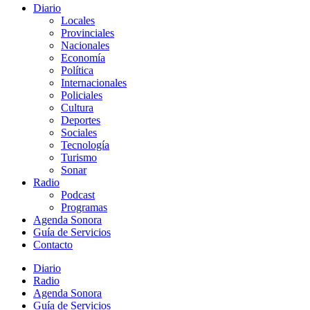
Diario
Locales
Provinciales
Nacionales
Economía
Política
Internacionales
Policiales
Cultura
Deportes
Sociales
Tecnología
Turismo
Sonar
Radio
Podcast
Programas
Agenda Sonora
Guía de Servicios
Contacto
Diario
Radio
Agenda Sonora
Guía de Servicios