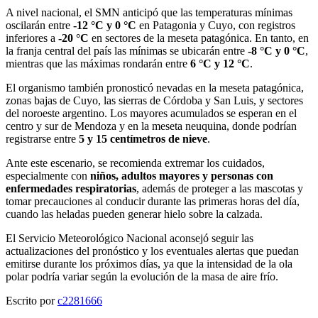
A nivel nacional, el SMN anticipó que las temperaturas mínimas
oscilarán entre
-12 °C y 0 °C
en Patagonia y Cuyo, con registros
inferiores a
-20 °C
en sectores de la meseta patagónica. En tanto, en
la franja central del país las mínimas se ubicarán entre
-8 °C y 0 °C
,
mientras que las máximas rondarán entre
6 °C y 12 °C
.
El organismo también pronosticó nevadas en la meseta patagónica,
zonas bajas de Cuyo, las sierras de Córdoba y San Luis, y sectores
del noroeste argentino. Los mayores acumulados se esperan en el
centro y sur de Mendoza y en la meseta neuquina, donde podrían
registrarse entre
5 y 15 centímetros de nieve
.
Ante este escenario, se recomienda extremar los cuidados,
especialmente con
niños, adultos mayores y personas con
enfermedades respiratorias
, además de proteger a las mascotas y
tomar precauciones al conducir durante las primeras horas del día,
cuando las heladas pueden generar hielo sobre la calzada.
El Servicio Meteorológico Nacional aconsejó seguir las
actualizaciones del pronóstico y los eventuales alertas que puedan
emitirse durante los próximos días, ya que la intensidad de la ola
polar podría variar según la evolución de la masa de aire frío.
Escrito por
c2281666