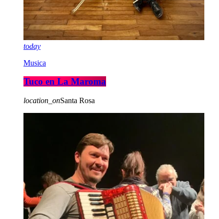
today
Musica
Tuco en La Maroma
location_on
Santa Rosa