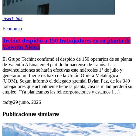
insert_link
Economía
Techint despidió a 150 trabajadores en su planta de
Valentín Alsina
El Grupo Techint confirmó el despido de 150 operarios de su planta
de Valentín Alsina, en el partido bonaerense de Lanús. Las
desvinculaciones se harán efectivas este miércoles 1° de julio y
generaron un fuerte rechazo de la Unión Obrera Metalúrgica
(UOM). Según informó el delegado gremial Dylan Paz, de los 340
trabajadores que actualmente tiene la planta, casi la mitad perderá su
empleo. "Ya planteamos las reincorporaciones y estamos […]
today
29 junio, 2026
Publicaciones similares