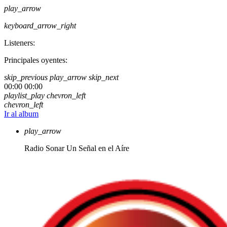
play_arrow
keyboard_arrow_right
Listeners:
Principales oyentes:
skip_previous
play_arrow
skip_next
00:00
00:00
playlist_play
chevron_left
chevron_left
Ir al album
play_arrow
Radio Sonar
Un Señal en el Aíre