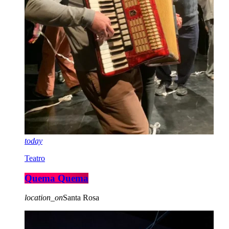
today
Teatro
Quema Quema
location_on
Santa Rosa