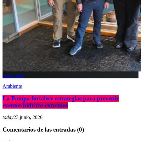
insert_link
Ambiente
La Pampa fortalece estrategias para prevenir
eventos hídricos extremos
today
23 junio, 2026
Comentarios de las entradas (0)