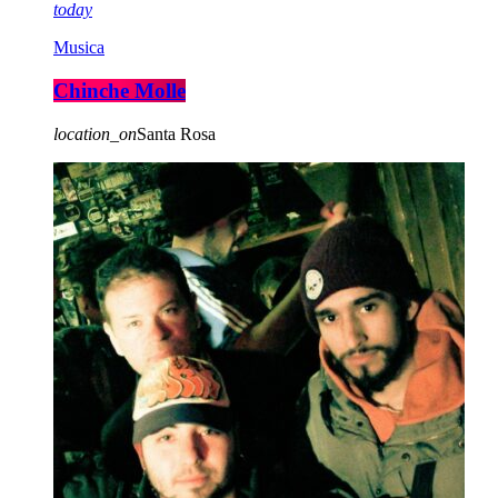
today
Musica
Chinche Molle
location_on
Santa Rosa