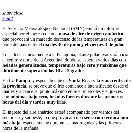
share
close
email
El Servicio Meteorológico Nacional (SMN) emitió un informe
especial por el ingreso de una
masa de aire de origen antártico
que provocará un marcado descenso de las temperaturas en gran
parte del país entre el
martes 30 de junio y el viernes 3 de julio
.
Tras afectar inicialmente a la Patagonia, el aire polar avanzará hacia
el centro y norte de la Argentina, donde se esperan varios días con
heladas generalizadas, temperaturas bajo cero y máximas que
difícilmente superarán los 10 a 12 grados
.
En
La Pampa
, y especialmente en
Santa Rosa y la zona centro de
la provincia
, se prevé que el frío comience a intensificarse desde el
martes y alcance su punto máximo entre el miércoles y el jueves,
con
mínimas bajo cero, heladas fuertes durante las primeras
horas del día y tardes muy frías
.
El ingreso del aire antártico estará acompañado por vientos del
sector sur y sudoeste, lo que provocará una
sensación térmica aún
más baja
, especialmente durante las madrugadas y las primeras
horas de la mañana.