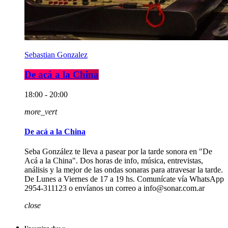
Sebastian Gonzalez
De acá a la China
18:00 - 20:00
more_vert
De acá a la China
Seba González te lleva a pasear por la tarde sonora en "De
Acá a la China". Dos horas de info, música, entrevistas,
análisis y la mejor de las ondas sonaras para atravesar la tarde.
De Lunes a Viernes de 17 a 19 hs. Comunícate vía WhatsApp
2954-311123 o envíanos un correo a info@sonar.com.ar
close