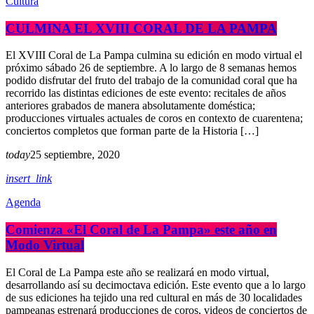
Cultura
CULMINA EL XVIII CORAL DE LA PAMPA
El XVIII Coral de La Pampa culmina su edición en modo virtual el
próximo sábado 26 de septiembre. A lo largo de 8 semanas hemos
podido disfrutar del fruto del trabajo de la comunidad coral que ha
recorrido las distintas ediciones de este evento: recitales de años
anteriores grabados de manera absolutamente doméstica;
producciones virtuales actuales de coros en contexto de cuarentena;
conciertos completos que forman parte de la Historia […]
today
25 septiembre, 2020
insert_link
Agenda
Comienza «El Coral de La Pampa» este año en
Modo Virtual
El Coral de La Pampa este año se realizará en modo virtual,
desarrollando así su decimoctava edición. Este evento que a lo largo
de sus ediciones ha tejido una red cultural en más de 30 localidades
pampeanas estrenará producciones de coros, videos de conciertos de