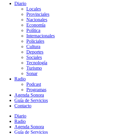
Diario
Locales
Provinciales
Nacionales
Economía
Política
Internacionales
Policiales
Cultura
Deportes
Sociales
Tecnología
Turismo
Sonar
Radio
Podcast
Programas
Agenda Sonora
Guía de Servicios
Contacto
Diario
Radio
Agenda Sonora
Guía de Servicios