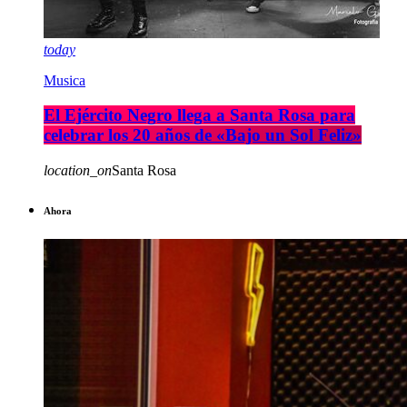
today
Musica
El Ejército Negro llega a Santa Rosa para
celebrar los 20 años de «Bajo un Sol Feliz»
location_on
Santa Rosa
Ahora