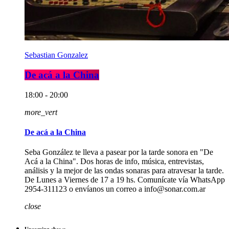
Sebastian Gonzalez
De acá a la China
18:00 - 20:00
more_vert
De acá a la China
Seba González te lleva a pasear por la tarde sonora en "De
Acá a la China". Dos horas de info, música, entrevistas,
análisis y la mejor de las ondas sonaras para atravesar la tarde.
De Lunes a Viernes de 17 a 19 hs. Comunícate vía WhatsApp
2954-311123 o envíanos un correo a info@sonar.com.ar
close