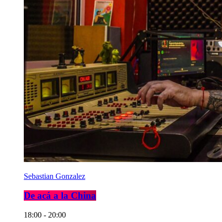
Sebastian Gonzalez
De acá a la China
18:00 - 20:00