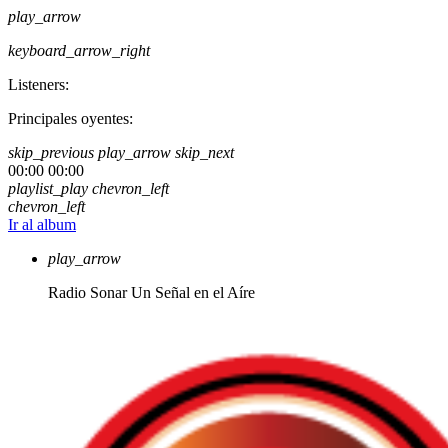
play_arrow
keyboard_arrow_right
Listeners:
Principales oyentes:
skip_previous
play_arrow
skip_next
00:00
00:00
playlist_play
chevron_left
chevron_left
Ir al album
play_arrow
Radio Sonar
Un Señal en el Aíre