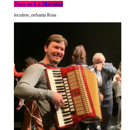
Tuco en La Maroma
location_on
Santa Rosa