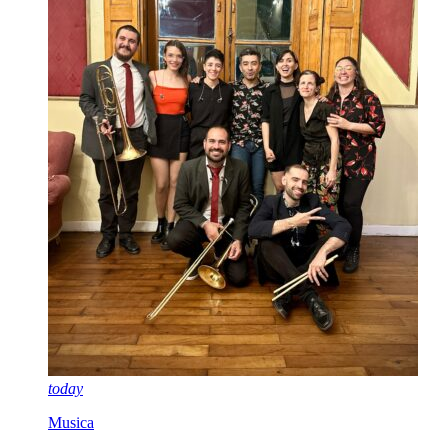
today
Musica