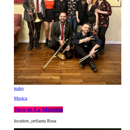
today
Musica
Tuco en La Maroma
location_on
Santa Rosa