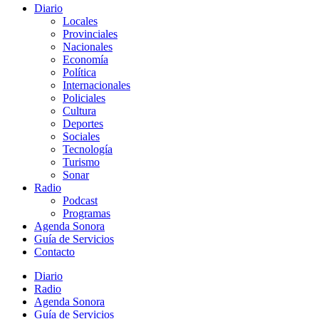
Diario
Locales
Provinciales
Nacionales
Economía
Política
Internacionales
Policiales
Cultura
Deportes
Sociales
Tecnología
Turismo
Sonar
Radio
Podcast
Programas
Agenda Sonora
Guía de Servicios
Contacto
Diario
Radio
Agenda Sonora
Guía de Servicios