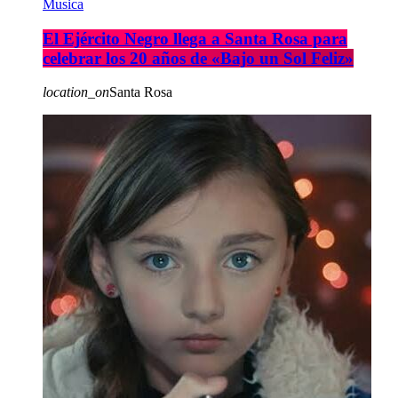
Musica
El Ejército Negro llega a Santa Rosa para
celebrar los 20 años de «Bajo un Sol Feliz»
location_on
Santa Rosa