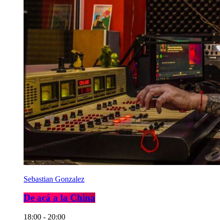
Sebastian Gonzalez
De acá a la China
18:00 - 20:00