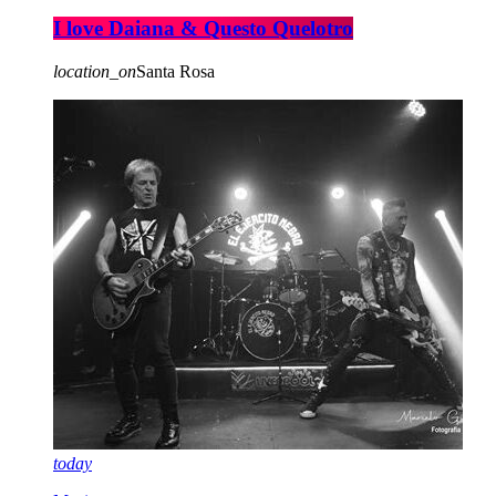
I love Daiana & Questo Quelotro
location_on
Santa Rosa
today