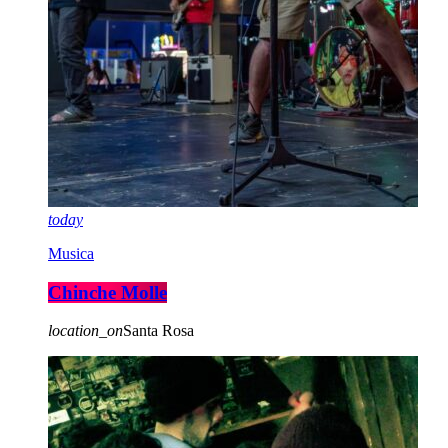
today
Musica
Chinche Molle
location_on
Santa Rosa