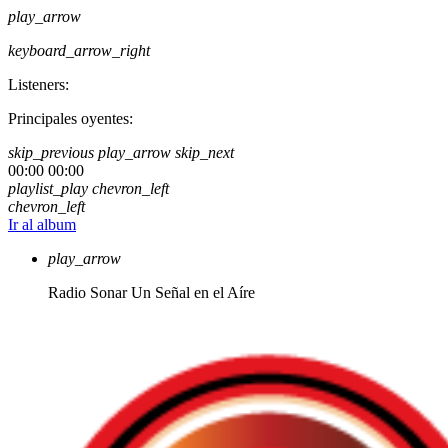
play_arrow
keyboard_arrow_right
Listeners:
Principales oyentes:
skip_previous
play_arrow
skip_next
00:00
00:00
playlist_play
chevron_left
chevron_left
Ir al album
play_arrow
Radio Sonar
Un Señal en el Aíre