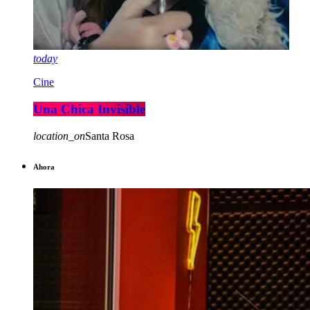
today
Cine
Una Chica Invisible
location_on
Santa Rosa
Ahora