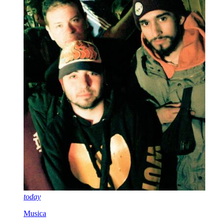
today
Musica