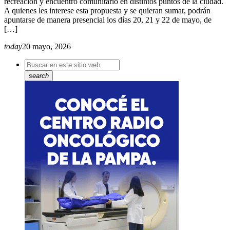
recreación y encuentro comunitario en distintos puntos de la ciudad.
A quienes les interese esta propuesta y se quieran sumar, podrán
apuntarse de manera presencial los días 20, 21 y 22 de mayo, de
[…]
today
20 mayo, 2026
search