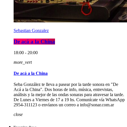
Sebastian Gonzalez
De acá a la China
18:00 - 20:00
more_vert
De acá a la China
Seba González te lleva a pasear por la tarde sonora en "De
Acá a la China". Dos horas de info, música, entrevistas,
análisis y la mejor de las ondas sonaras para atravesar la tarde.
De Lunes a Viernes de 17 a 19 hs. Comunícate vía WhatsApp
2954-311123 o envíanos un correo a info@sonar.com.ar
close