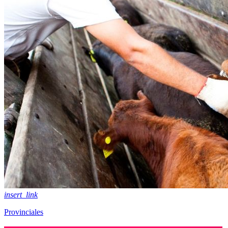
insert_link
Provinciales