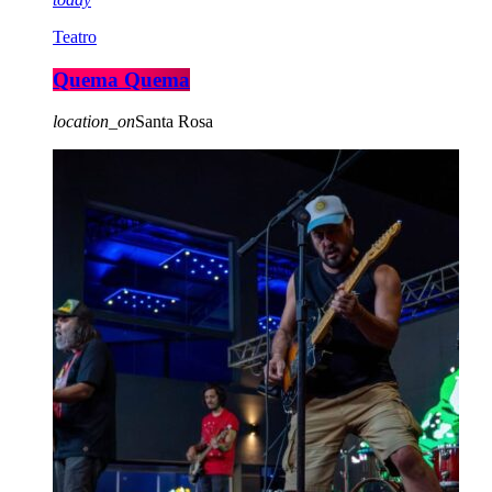
Teatro
Quema Quema
location_on
Santa Rosa