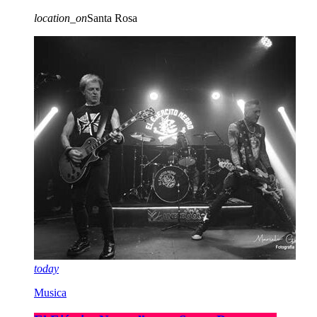
location_on
Santa Rosa
today
Musica