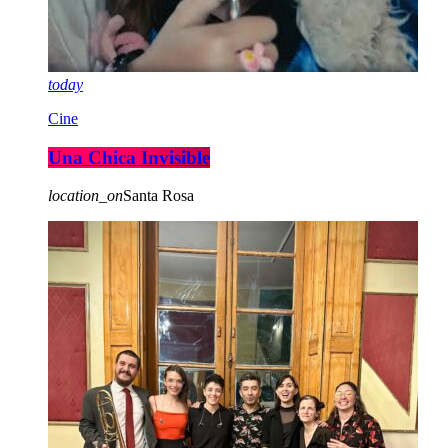
today
Cine
Una Chica Invisible
location_on
Santa Rosa