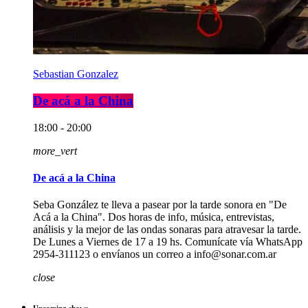
Sebastian Gonzalez
De acá a la China
18:00 - 20:00
more_vert
De acá a la China
Seba González te lleva a pasear por la tarde sonora en "De
Acá a la China". Dos horas de info, música, entrevistas,
análisis y la mejor de las ondas sonaras para atravesar la tarde.
De Lunes a Viernes de 17 a 19 hs. Comunícate vía WhatsApp
2954-311123 o envíanos un correo a info@sonar.com.ar
close