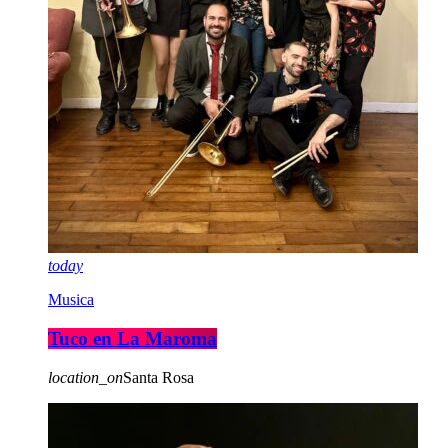
today
Musica
Tuco en La Maroma
location_on
Santa Rosa