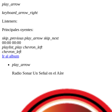
play_arrow
keyboard_arrow_right
Listeners:
Principales oyentes:
skip_previous
play_arrow
skip_next
00:00
00:00
playlist_play
chevron_left
chevron_left
Ir al album
play_arrow
Radio Sonar
Un Señal en el Aíre