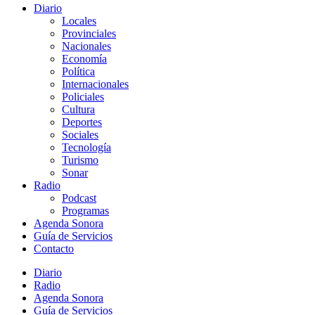
Diario
Locales
Provinciales
Nacionales
Economía
Política
Internacionales
Policiales
Cultura
Deportes
Sociales
Tecnología
Turismo
Sonar
Radio
Podcast
Programas
Agenda Sonora
Guía de Servicios
Contacto
Diario
Radio
Agenda Sonora
Guía de Servicios