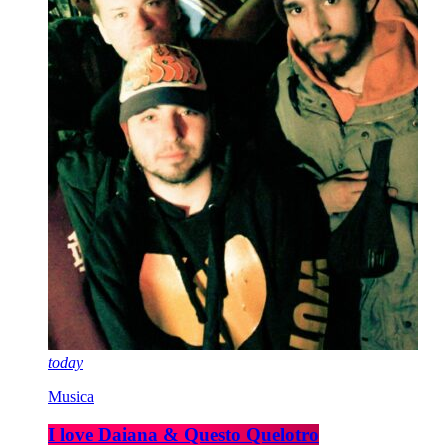
today
Musica
I love Daiana & Questo Quelotro