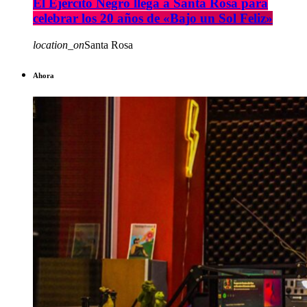
El Ejército Negro llega a Santa Rosa para
celebrar los 20 años de «Bajo un Sol Feliz»
location_on
Santa Rosa
Ahora