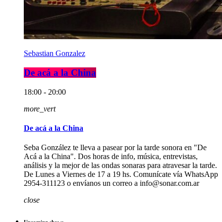
Sebastian Gonzalez
De acá a la China
18:00 - 20:00
more_vert
De acá a la China
Seba González te lleva a pasear por la tarde sonora en "De
Acá a la China". Dos horas de info, música, entrevistas,
análisis y la mejor de las ondas sonaras para atravesar la tarde.
De Lunes a Viernes de 17 a 19 hs. Comunícate vía WhatsApp
2954-311123 o envíanos un correo a info@sonar.com.ar
close