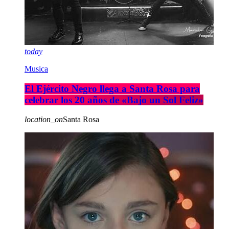
today
Musica
El Ejército Negro llega a Santa Rosa para
celebrar los 20 años de «Bajo un Sol Feliz»
location_on
Santa Rosa