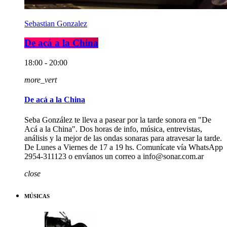
Sebastian Gonzalez
De acá a la China
18:00 - 20:00
more_vert
De acá a la China
Seba González te lleva a pasear por la tarde sonora en "De
Acá a la China". Dos horas de info, música, entrevistas,
análisis y la mejor de las ondas sonaras para atravesar la tarde.
De Lunes a Viernes de 17 a 19 hs. Comunícate vía WhatsApp
2954-311123 o envíanos un correo a info@sonar.com.ar
close
MÚSICAS