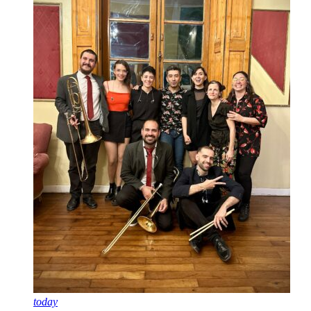
today