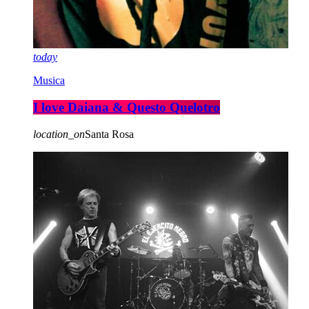
today
Musica
I love Daiana & Questo Quelotro
location_on
Santa Rosa