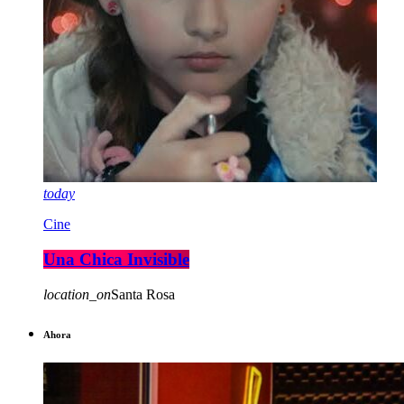
today
Cine
Una Chica Invisible
location_on
Santa Rosa
Ahora