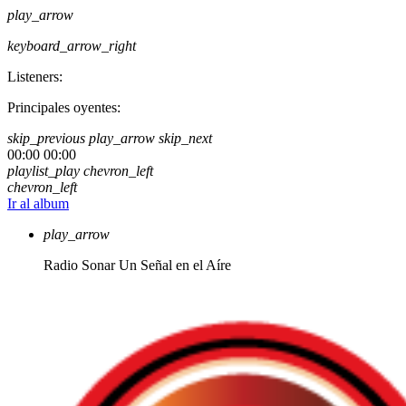
play_arrow
keyboard_arrow_right
Listeners:
Principales oyentes:
skip_previous
play_arrow
skip_next
00:00
00:00
playlist_play
chevron_left
chevron_left
Ir al album
play_arrow
Radio Sonar
Un Señal en el Aíre