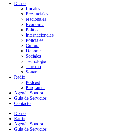
Diario
Locales
Provinciales
Nacionales
Economía
Política
Internacionales
Policiales
Cultura
Deportes
Sociales
Tecnología
Turismo
Sonar
Radio
Podcast
Programas
Agenda Sonora
Guía de Servicios
Contacto
Diario
Radio
Agenda Sonora
Guía de Servicios