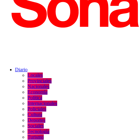
Diario
Locales
Provinciales
Nacionales
Economía
Política
Internacionales
Policiales
Cultura
Deportes
Sociales
Tecnología
Turismo