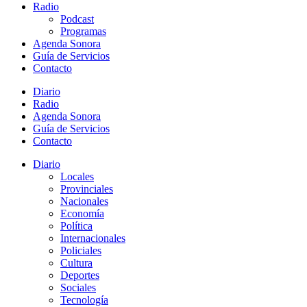
Radio
Podcast
Programas
Agenda Sonora
Guía de Servicios
Contacto
Diario
Radio
Agenda Sonora
Guía de Servicios
Contacto
Diario
Locales
Provinciales
Nacionales
Economía
Política
Internacionales
Policiales
Cultura
Deportes
Sociales
Tecnología