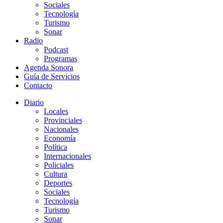
Sociales
Tecnología
Turismo
Sonar
Radio
Podcast
Programas
Agenda Sonora
Guía de Servicios
Contacto
Diario
Locales
Provinciales
Nacionales
Economía
Política
Internacionales
Policiales
Cultura
Deportes
Sociales
Tecnología
Turismo
Sonar