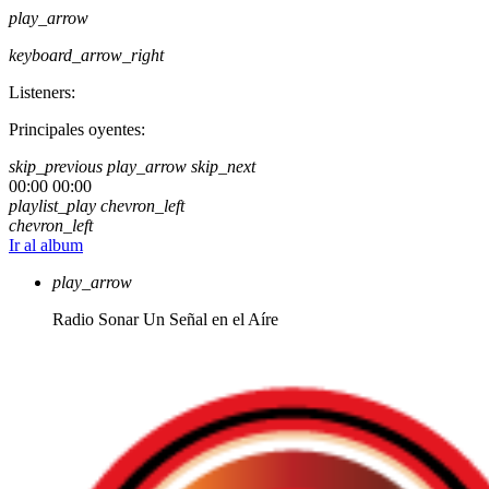
play_arrow
keyboard_arrow_right
Listeners:
Principales oyentes:
skip_previous
play_arrow
skip_next
00:00
00:00
playlist_play
chevron_left
chevron_left
Ir al album
play_arrow
Radio Sonar
Un Señal en el Aíre