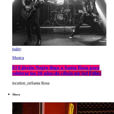
today
Musica
El Ejército Negro llega a Santa Rosa para
celebrar los 20 años de «Bajo un Sol Feliz»
location_on
Santa Rosa
Ahora