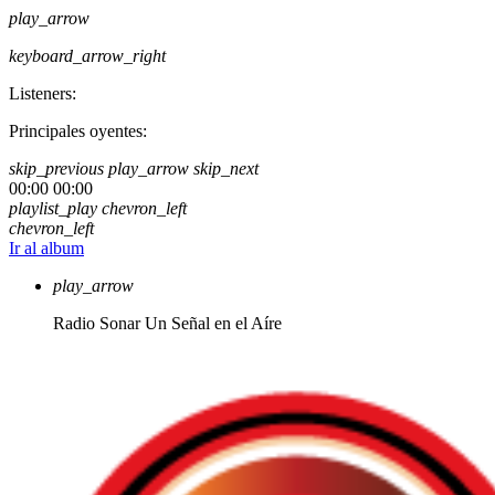
play_arrow
keyboard_arrow_right
Listeners:
Principales oyentes:
skip_previous
play_arrow
skip_next
00:00
00:00
playlist_play
chevron_left
chevron_left
Ir al album
play_arrow
Radio Sonar
Un Señal en el Aíre