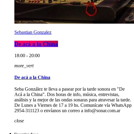
Sebastian Gonzalez
De acá a la China
18:00 - 20:00
more_vert
De acá a la China
Seba González te lleva a pasear por la tarde sonora en "De
Acá a la China". Dos horas de info, música, entrevistas,
análisis y la mejor de las ondas sonaras para atravesar la tarde.
De Lunes a Viernes de 17 a 19 hs. Comunícate vía WhatsApp
2954-311123 o envíanos un correo a info@sonar.com.ar
close