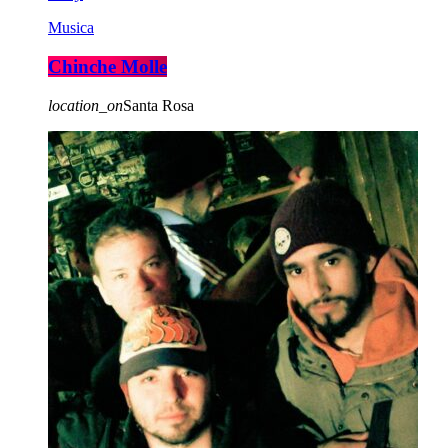
Musica
Chinche Molle
location_on
Santa Rosa