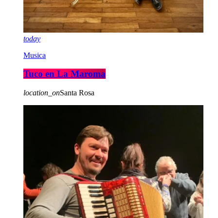
today
Musica
Tuco en La Maroma
location_on
Santa Rosa