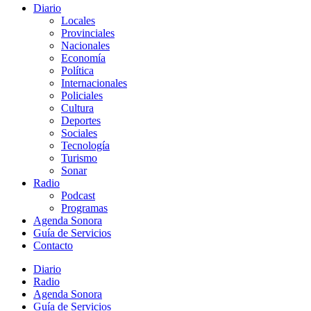
Diario
Locales
Provinciales
Nacionales
Economía
Política
Internacionales
Policiales
Cultura
Deportes
Sociales
Tecnología
Turismo
Sonar
Radio
Podcast
Programas
Agenda Sonora
Guía de Servicios
Contacto
Diario
Radio
Agenda Sonora
Guía de Servicios