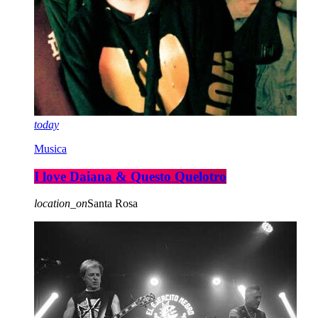
today
Musica
I love Daiana & Questo Quelotro
location_on
Santa Rosa