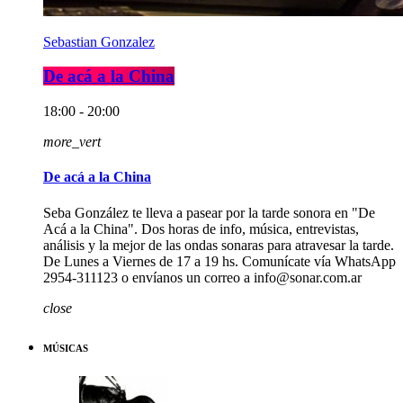
Sebastian Gonzalez
De acá a la China
18:00 - 20:00
more_vert
De acá a la China
Seba González te lleva a pasear por la tarde sonora en "De
Acá a la China". Dos horas de info, música, entrevistas,
análisis y la mejor de las ondas sonaras para atravesar la tarde.
De Lunes a Viernes de 17 a 19 hs. Comunícate vía WhatsApp
2954-311123 o envíanos un correo a info@sonar.com.ar
close
MÚSICAS