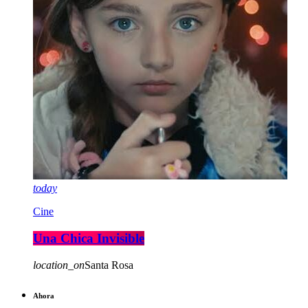
today
Cine
Una Chica Invisible
location_on
Santa Rosa
Ahora