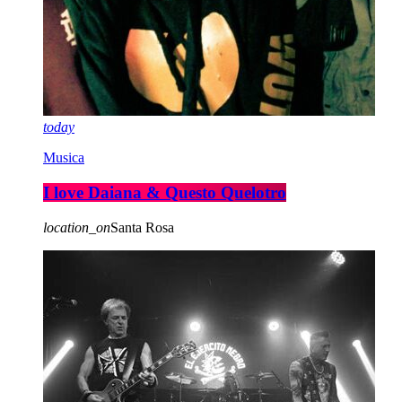
today
Musica
I love Daiana & Questo Quelotro
location_on
Santa Rosa