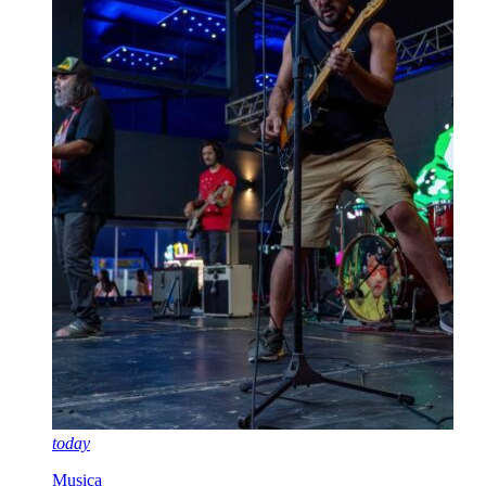
today
Musica