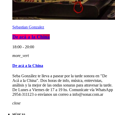
Sebastian Gonzalez
De acá a la China
18:00 - 20:00
more_vert
De acá a la China
Seba González te lleva a pasear por la tarde sonora en "De
Acá a la China". Dos horas de info, música, entrevistas,
análisis y la mejor de las ondas sonaras para atravesar la tarde.
De Lunes a Viernes de 17 a 19 hs. Comunícate vía WhatsApp
2954-311123 o envíanos un correo a info@sonar.com.ar
close
MÚSICAS