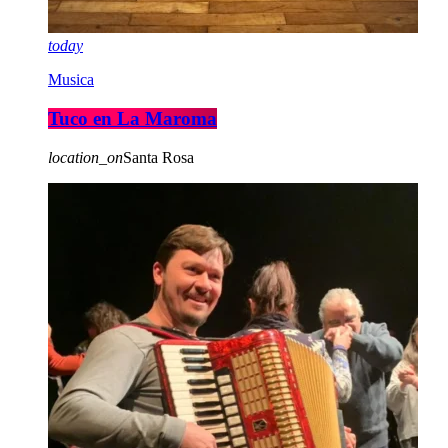
today
Musica
Tuco en La Maroma
location_on
Santa Rosa