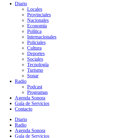
Diario
Locales
Provinciales
Nacionales
Economía
Política
Internacionales
Policiales
Cultura
Deportes
Sociales
Tecnología
Turismo
Sonar
Radio
Podcast
Programas
Agenda Sonora
Guía de Servicios
Contacto
Diario
Radio
Agenda Sonora
Guía de Servicios