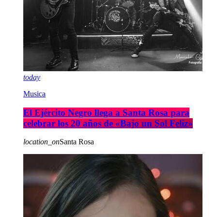
today
Musica
El Ejército Negro llega a Santa Rosa para
celebrar los 20 años de «Bajo un Sol Feliz»
location_on
Santa Rosa