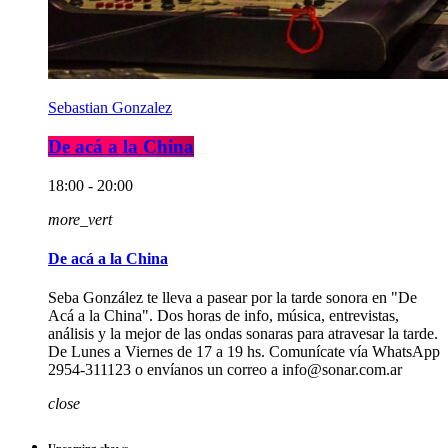
Sebastian Gonzalez
De acá a la China
18:00 - 20:00
more_vert
De acá a la China
Seba González te lleva a pasear por la tarde sonora en "De
Acá a la China". Dos horas de info, música, entrevistas,
análisis y la mejor de las ondas sonaras para atravesar la tarde.
De Lunes a Viernes de 17 a 19 hs. Comunícate vía WhatsApp
2954-311123 o envíanos un correo a info@sonar.com.ar
close