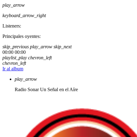
play_arrow
keyboard_arrow_right
Listeners:
Principales oyentes:
skip_previous
play_arrow
skip_next
00:00
00:00
playlist_play
chevron_left
chevron_left
Ir al album
play_arrow
Radio Sonar
Un Señal en el Aíre