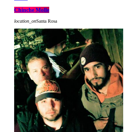
Chinche Molle
location_on
Santa Rosa