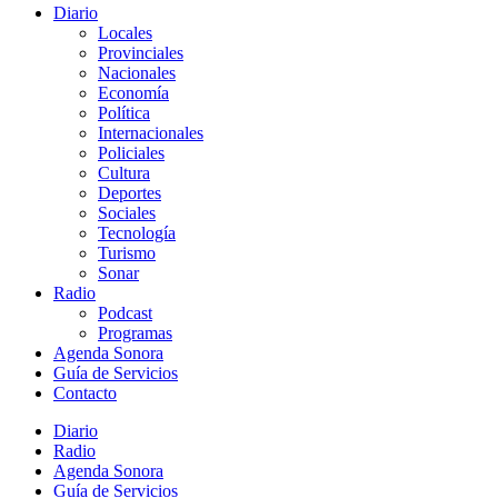
Diario
Locales
Provinciales
Nacionales
Economía
Política
Internacionales
Policiales
Cultura
Deportes
Sociales
Tecnología
Turismo
Sonar
Radio
Podcast
Programas
Agenda Sonora
Guía de Servicios
Contacto
Diario
Radio
Agenda Sonora
Guía de Servicios