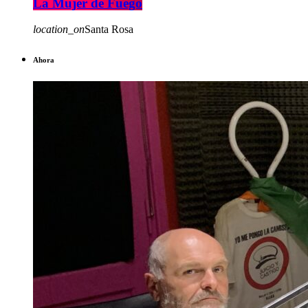
La Mujer de Fuego
location_on
Santa Rosa
Ahora