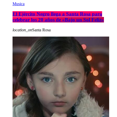
Musica
El Ejército Negro llega a Santa Rosa para
celebrar los 20 años de «Bajo un Sol Feliz»
location_on
Santa Rosa