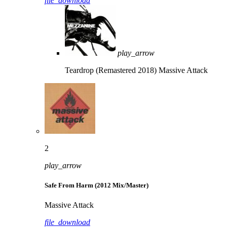
file_download
play_arrow
Teardrop (Remastered 2018)
Massive Attack
2
play_arrow
Safe From Harm (2012 Mix/Master)
Massive Attack
file_download