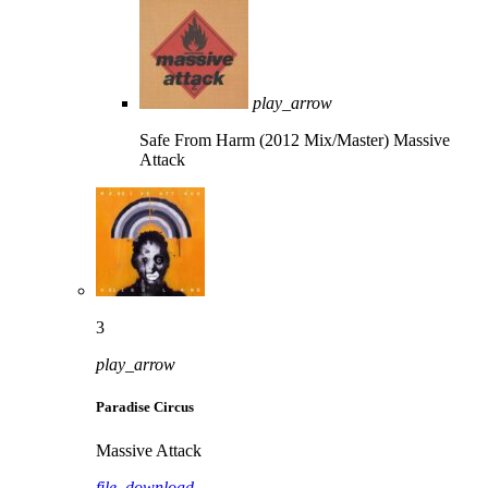
play_arrow
Safe From Harm (2012 Mix/Master)
Massive
Attack
3
play_arrow
Paradise Circus
Massive Attack
file_download