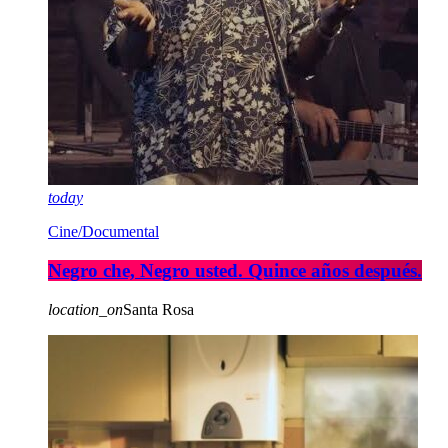
today
Cine/Documental
Negro che, Negro usted. Quince años después.
location_on
Santa Rosa