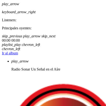
play_arrow
keyboard_arrow_right
Listeners:
Principales oyentes:
skip_previous
play_arrow
skip_next
00:00
00:00
playlist_play
chevron_left
chevron_left
Ir al album
play_arrow
Radio Sonar
Un Señal en el Aíre