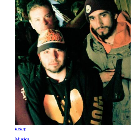
today
Musica