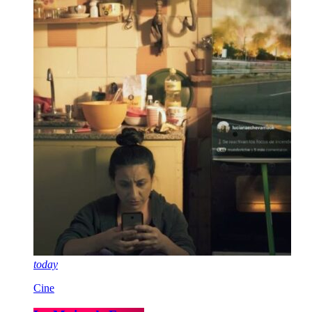
today
Cine