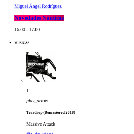
Miguel Ángel Rodríguez
Novedades Náuticas
16:00 - 17:00
MÚSICAS
1
play_arrow
Teardrop (Remastered 2018)
Massive Attack