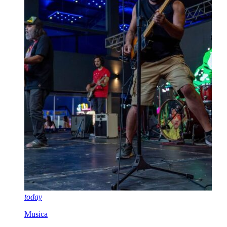
today
Musica