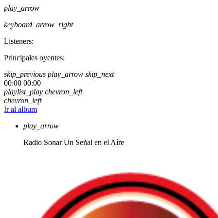
play_arrow
keyboard_arrow_right
Listeners:
Principales oyentes:
skip_previous
play_arrow
skip_next
00:00
00:00
playlist_play
chevron_left
chevron_left
Ir al album
play_arrow
Radio Sonar
Un Señal en el Aíre