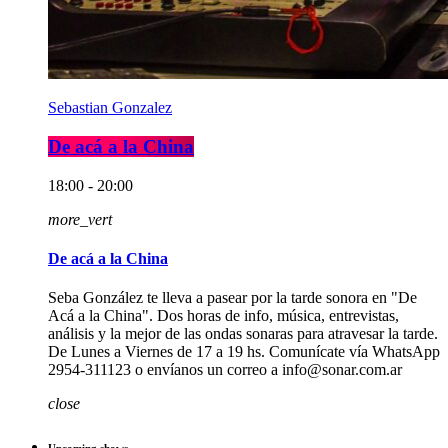
Sebastian Gonzalez
De acá a la China
18:00 - 20:00
more_vert
De acá a la China
Seba González te lleva a pasear por la tarde sonora en "De
Acá a la China". Dos horas de info, música, entrevistas,
análisis y la mejor de las ondas sonaras para atravesar la tarde.
De Lunes a Viernes de 17 a 19 hs. Comunícate vía WhatsApp
2954-311123 o envíanos un correo a info@sonar.com.ar
close