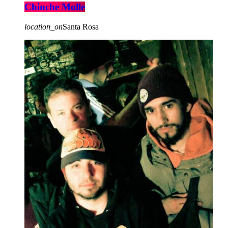
Chinche Molle
location_on
Santa Rosa