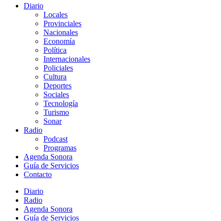
Diario
Locales
Provinciales
Nacionales
Economía
Política
Internacionales
Policiales
Cultura
Deportes
Sociales
Tecnología
Turismo
Sonar
Radio
Podcast
Programas
Agenda Sonora
Guía de Servicios
Contacto
Diario
Radio
Agenda Sonora
Guía de Servicios