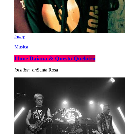
today
Musica
I love Daiana & Questo Quelotro
location_on
Santa Rosa