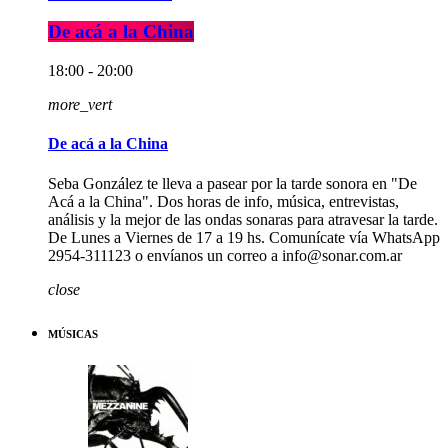
De acá a la China
18:00 - 20:00
more_vert
De acá a la China
Seba González te lleva a pasear por la tarde sonora en "De
Acá a la China". Dos horas de info, música, entrevistas,
análisis y la mejor de las ondas sonaras para atravesar la tarde.
De Lunes a Viernes de 17 a 19 hs. Comunícate vía WhatsApp
2954-311123 o envíanos un correo a info@sonar.com.ar
close
MÚSICAS