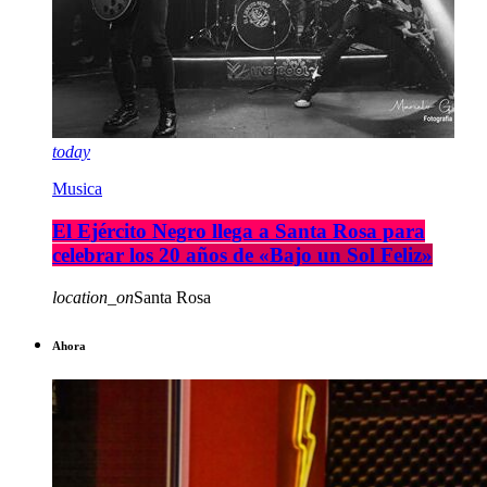
today
Musica
El Ejército Negro llega a Santa Rosa para
celebrar los 20 años de «Bajo un Sol Feliz»
location_on
Santa Rosa
Ahora