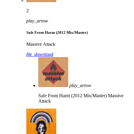
2
play_arrow
Safe From Harm (2012 Mix/Master)
Massive Attack
file_download
play_arrow
Safe From Harm (2012 Mix/Master)
Massive
Attack