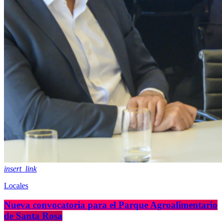
insert_link
Locales
Nueva convocatoria para el Parque Agroalimentario
de Santa Rosa