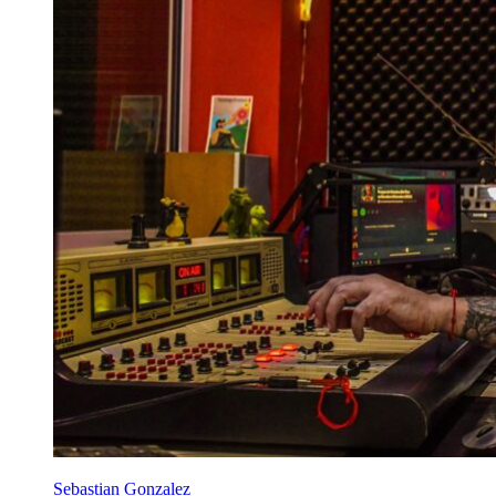
Sebastian Gonzalez