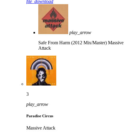
file_download
play_arrow
Safe From Harm (2012 Mix/Master)
Massive
Attack
3
play_arrow
Paradise Circus
Massive Attack