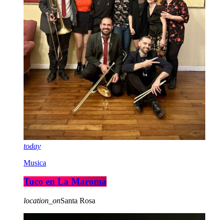
today
Musica
Tuco en La Maroma
location_on
Santa Rosa