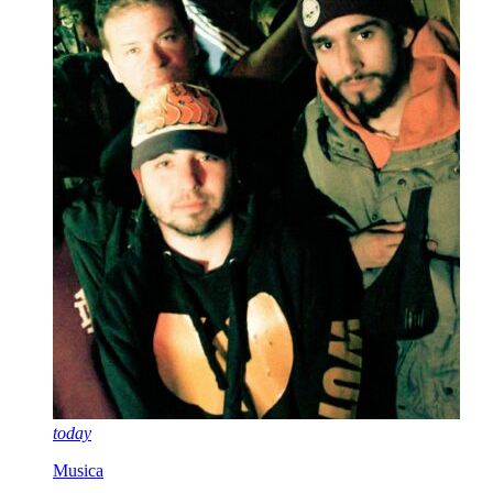
today
Musica