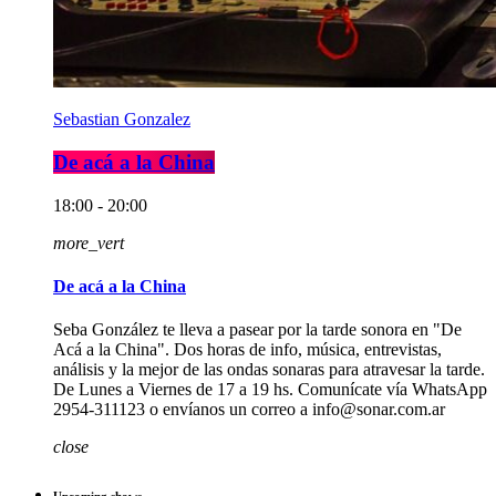
Sebastian Gonzalez
De acá a la China
18:00 - 20:00
more_vert
De acá a la China
Seba González te lleva a pasear por la tarde sonora en "De
Acá a la China". Dos horas de info, música, entrevistas,
análisis y la mejor de las ondas sonaras para atravesar la tarde.
De Lunes a Viernes de 17 a 19 hs. Comunícate vía WhatsApp
2954-311123 o envíanos un correo a info@sonar.com.ar
close