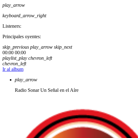
play_arrow
keyboard_arrow_right
Listeners:
Principales oyentes:
skip_previous
play_arrow
skip_next
00:00
00:00
playlist_play
chevron_left
chevron_left
Ir al album
play_arrow
Radio Sonar
Un Señal en el Aíre