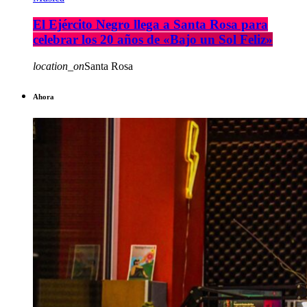
El Ejército Negro llega a Santa Rosa para
celebrar los 20 años de «Bajo un Sol Feliz»
location_on
Santa Rosa
Ahora