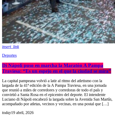
insert_link
Deportes
Di Nápoli puso en marcha la Maratón A Pampa
Traviesa: “Es un espejo en el que la ciudad se mira”
La capital pampeana volvió a latir al ritmo del atletismo con la
largada de la 41ª edición de la A Pampa Traviesa, en una jornada
que reunió a miles de corredores y corredoras de todo el país y
convirtió a Santa Rosa en el epicentro del deporte. El intendente
Luciano di Nápoli encabezó la largada sobre la Avenida San Martín,
acompañado por atletas, vecinos y vecinas, en una postal que […]
today
19 abril, 2026