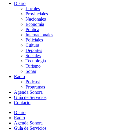
Diario
Locales
Provinciales
Nacionales
Economía
Política
Internacionales
Policiales
Cultura
Deportes
Sociales
Tecnología
Turismo
Sonar
Radio
Podcast
Programas
Agenda Sonora
Guía de Servicios
Contacto
Diario
Radio
Agenda Sonora
Guía de Servicios