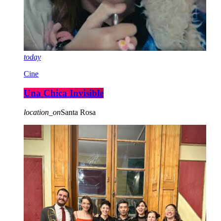
today
Cine
Una Chica Invisible
location_on
Santa Rosa