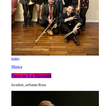
today
Musica
Tuco en La Maroma
location_on
Santa Rosa