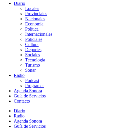
Diario
Locales
Provinciales
Nacionales
Economía
Política
Internacionales
Policiales
Cultura
Deportes
Sociales
Tecnología
Turismo
Sonar
Radio
Podcast
Programas
Agenda Sonora
Guía de Servicios
Contacto
Diario
Radio
Agenda Sonora
Guía de Servicios