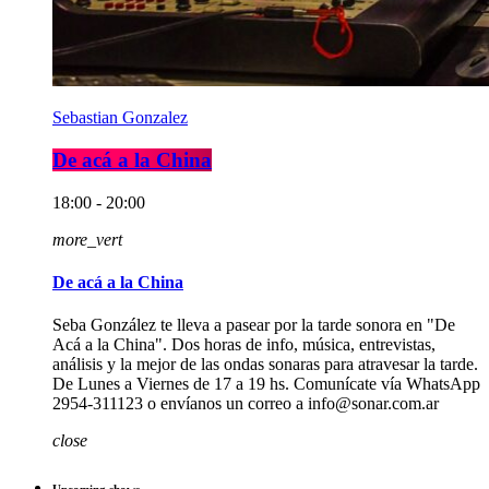
Sebastian Gonzalez
De acá a la China
18:00 - 20:00
more_vert
De acá a la China
Seba González te lleva a pasear por la tarde sonora en "De
Acá a la China". Dos horas de info, música, entrevistas,
análisis y la mejor de las ondas sonaras para atravesar la tarde.
De Lunes a Viernes de 17 a 19 hs. Comunícate vía WhatsApp
2954-311123 o envíanos un correo a info@sonar.com.ar
close