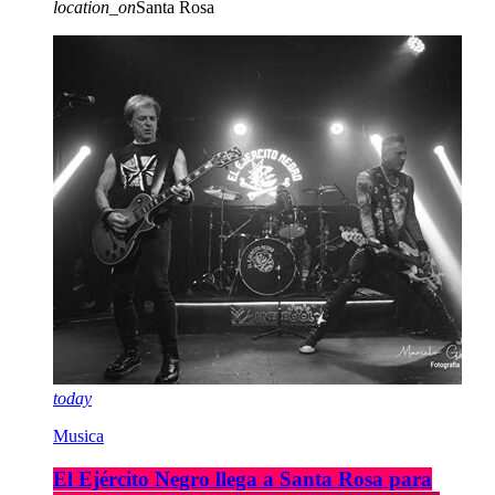
location_on
Santa Rosa
today
Musica
El Ejército Negro llega a Santa Rosa para