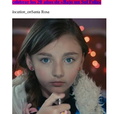
celebrar los 20 años de «Bajo un Sol Feliz»
location_on
Santa Rosa