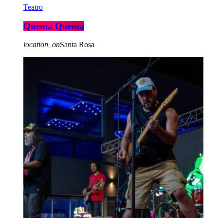
Teatro
Quema Quema
location_on
Santa Rosa