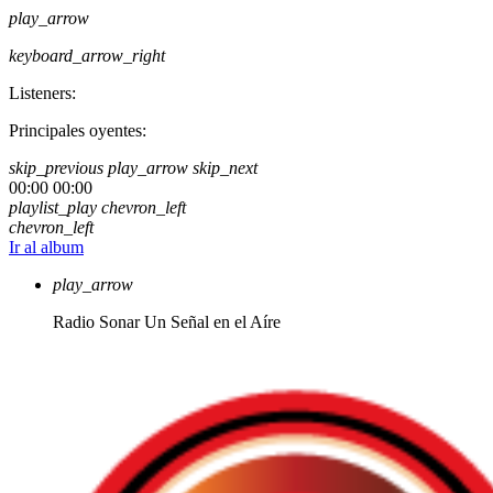
play_arrow
keyboard_arrow_right
Listeners:
Principales oyentes:
skip_previous
play_arrow
skip_next
00:00
00:00
playlist_play
chevron_left
chevron_left
Ir al album
play_arrow
Radio Sonar
Un Señal en el Aíre