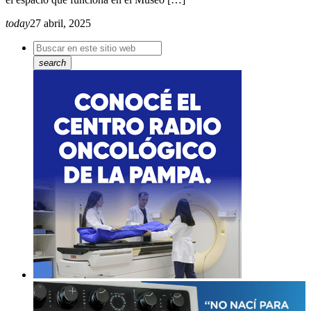
today
27 abril, 2025
search