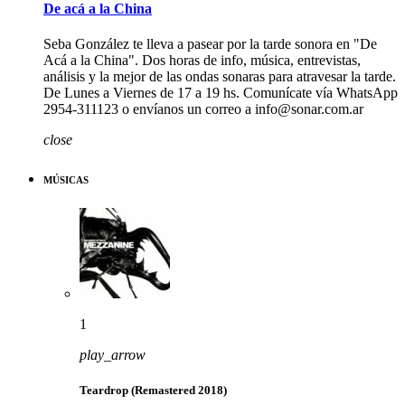
De acá a la China
Seba González te lleva a pasear por la tarde sonora en "De
Acá a la China". Dos horas de info, música, entrevistas,
análisis y la mejor de las ondas sonaras para atravesar la tarde.
De Lunes a Viernes de 17 a 19 hs. Comunícate vía WhatsApp
2954-311123 o envíanos un correo a info@sonar.com.ar
close
MÚSICAS
1
play_arrow
Teardrop (Remastered 2018)