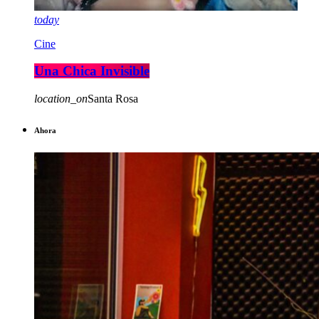
today
Cine
Una Chica Invisible
location_on
Santa Rosa
Ahora