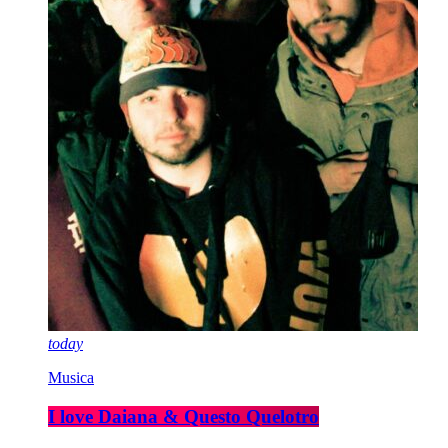
today
Musica
I love Daiana & Questo Quelotro