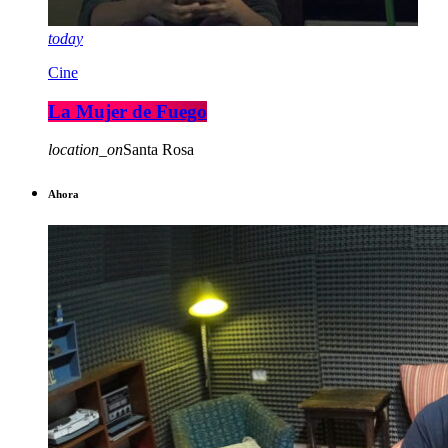
today
Cine
La Mujer de Fuego
location_on
Santa Rosa
Ahora