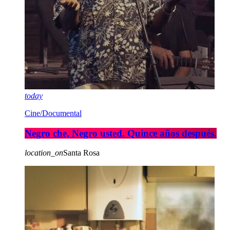
today
Cine/Documental
Negro che, Negro usted. Quince años después.
location_on
Santa Rosa