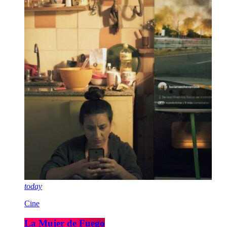
today
Cine
La Mujer de Fuego