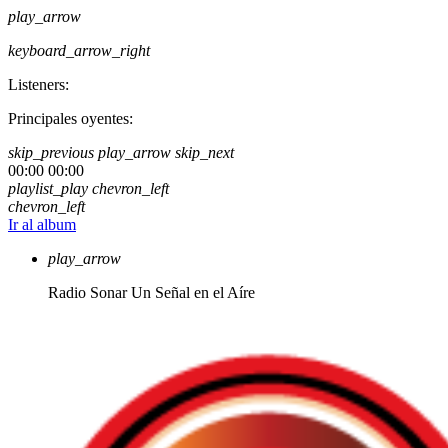
play_arrow
keyboard_arrow_right
Listeners:
Principales oyentes:
skip_previous
play_arrow
skip_next
00:00
00:00
playlist_play
chevron_left
chevron_left
Ir al album
play_arrow
Radio Sonar
Un Señal en el Aíre