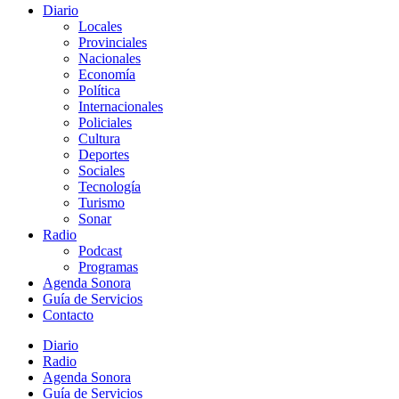
Diario
Locales
Provinciales
Nacionales
Economía
Política
Internacionales
Policiales
Cultura
Deportes
Sociales
Tecnología
Turismo
Sonar
Radio
Podcast
Programas
Agenda Sonora
Guía de Servicios
Contacto
Diario
Radio
Agenda Sonora
Guía de Servicios