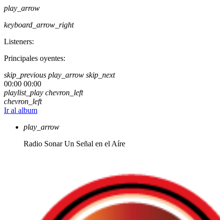
play_arrow
keyboard_arrow_right
Listeners:
Principales oyentes:
skip_previous
play_arrow
skip_next
00:00
00:00
playlist_play
chevron_left
chevron_left
Ir al album
play_arrow
Radio Sonar
Un Señal en el Aíre