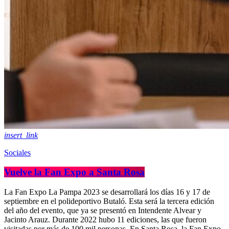
insert_link
Sociales
Vuelve la Fan Expo a Santa Rosa
La Fan Expo La Pampa 2023 se desarrollará los días 16 y 17 de
septiembre en el polideportivo Butaló. Esta será la tercera edición
del año del evento, que ya se presentó en Intendente Alvear y
Jacinto Arauz. Durante 2022 hubo 11 ediciones, las que fueron
visitadas por más de 100 mil personas. En Santa Rosa, la Fan Expo