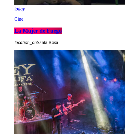
today
Cine
La Mujer de Fuego
location_on
Santa Rosa