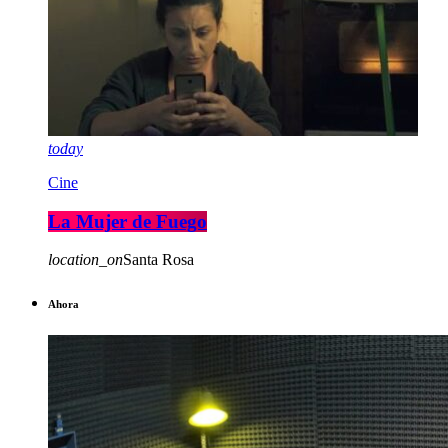
today
Cine
La Mujer de Fuego
location_on
Santa Rosa
Ahora