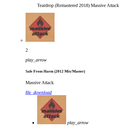
Teardrop (Remastered 2018)
Massive Attack
2
play_arrow
Safe From Harm (2012 Mix/Master)
Massive Attack
file_download
play_arrow