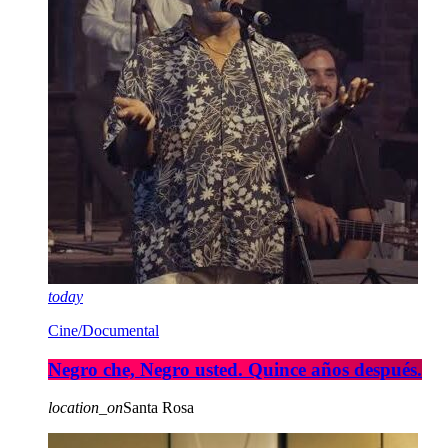
today
Cine/Documental
Negro che, Negro usted. Quince años después.
location_on
Santa Rosa