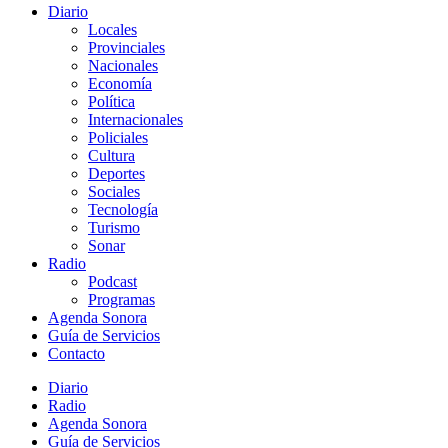
Diario
Locales
Provinciales
Nacionales
Economía
Política
Internacionales
Policiales
Cultura
Deportes
Sociales
Tecnología
Turismo
Sonar
Radio
Podcast
Programas
Agenda Sonora
Guía de Servicios
Contacto
Diario
Radio
Agenda Sonora
Guía de Servicios