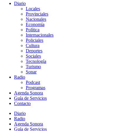
Diario
Locales
Provinciales
Nacionales
Economía
Política
Internacionales
Policiales
Cultura
Deportes
Sociales
Tecnología
Turismo
Sonar
Radio
Podcast
Programas
Agenda Sonora
Guía de Servicios
Contacto
Diario
Radio
Agenda Sonora
Guía de Servicios