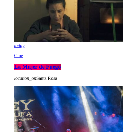
today
Cine
La Mujer de Fuego
location_on
Santa Rosa