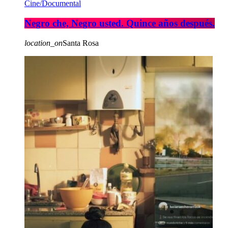
Cine/Documental
Negro che, Negro usted. Quince años después.
location_on
Santa Rosa