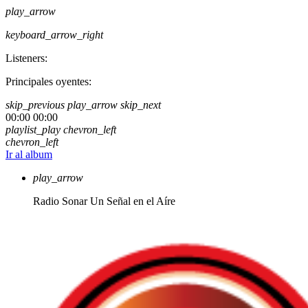
play_arrow
keyboard_arrow_right
Listeners:
Principales oyentes:
skip_previous
play_arrow
skip_next
00:00
00:00
playlist_play
chevron_left
chevron_left
Ir al album
play_arrow
Radio Sonar
Un Señal en el Aíre