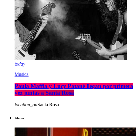
today
Musica
Paula Maffía y Lucy Patané llegan por primera
vez juntas a Santa Rosa
location_on
Santa Rosa
Ahora