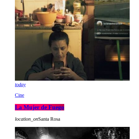
today
Cine
La Mujer de Fuego
location_on
Santa Rosa