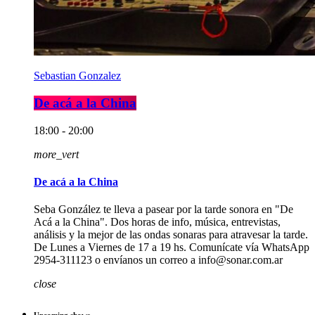
Sebastian Gonzalez
De acá a la China
18:00 - 20:00
more_vert
De acá a la China
Seba González te lleva a pasear por la tarde sonora en "De
Acá a la China". Dos horas de info, música, entrevistas,
análisis y la mejor de las ondas sonaras para atravesar la tarde.
De Lunes a Viernes de 17 a 19 hs. Comunícate vía WhatsApp
2954-311123 o envíanos un correo a info@sonar.com.ar
close