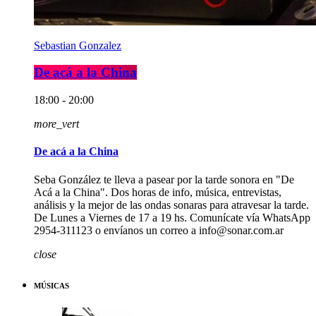
Sebastian Gonzalez
De acá a la China
18:00 - 20:00
more_vert
De acá a la China
Seba González te lleva a pasear por la tarde sonora en "De
Acá a la China". Dos horas de info, música, entrevistas,
análisis y la mejor de las ondas sonaras para atravesar la tarde.
De Lunes a Viernes de 17 a 19 hs. Comunícate vía WhatsApp
2954-311123 o envíanos un correo a info@sonar.com.ar
close
MÚSICAS