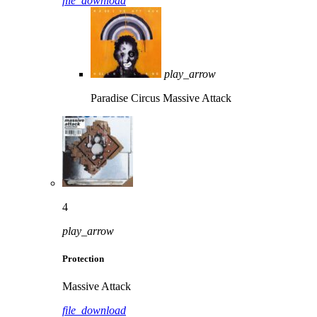
file_download
play_arrow
Paradise Circus
Massive Attack
4
play_arrow
Protection
Massive Attack
file_download