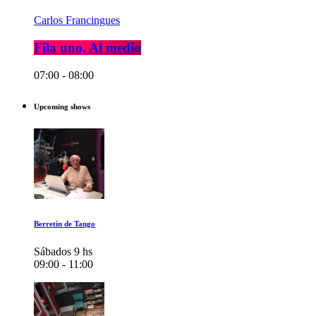
Carlos Francingues
Fila uno, Al medio
07:00 - 08:00
Upcoming shows
Berretín de Tango
Sábados 9 hs
09:00 - 11:00