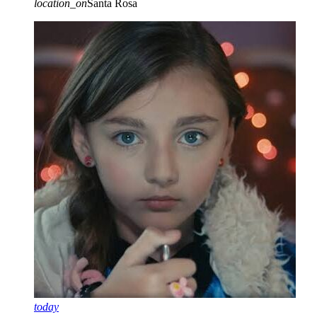
location_on
Santa Rosa
today