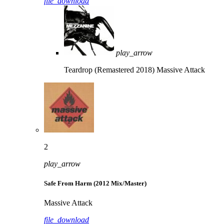
file_download
play_arrow
Teardrop (Remastered 2018)
Massive Attack
2
play_arrow
Safe From Harm (2012 Mix/Master)
Massive Attack
file_download