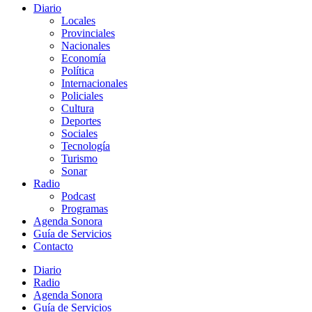
Diario
Locales
Provinciales
Nacionales
Economía
Política
Internacionales
Policiales
Cultura
Deportes
Sociales
Tecnología
Turismo
Sonar
Radio
Podcast
Programas
Agenda Sonora
Guía de Servicios
Contacto
Diario
Radio
Agenda Sonora
Guía de Servicios