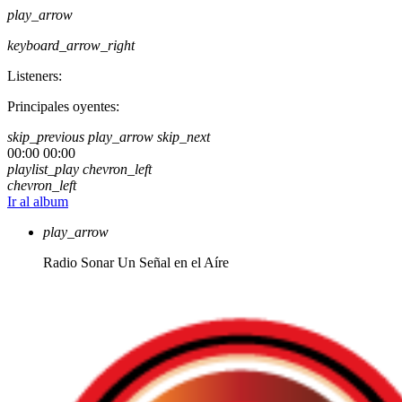
play_arrow
keyboard_arrow_right
Listeners:
Principales oyentes:
skip_previous
play_arrow
skip_next
00:00
00:00
playlist_play
chevron_left
chevron_left
Ir al album
play_arrow
Radio Sonar
Un Señal en el Aíre