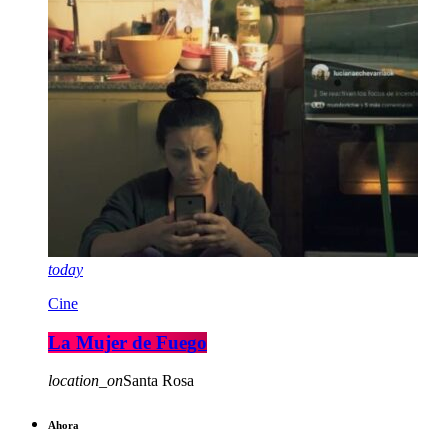
today
Cine
La Mujer de Fuego
location_on
Santa Rosa
Ahora