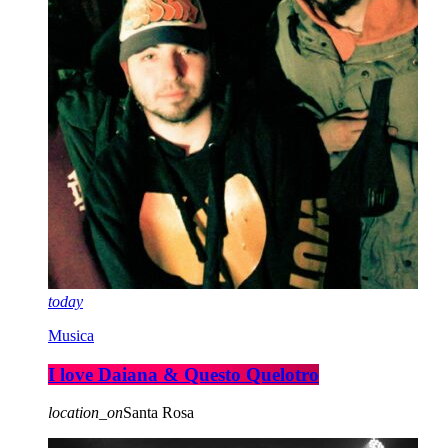
today
Musica
I love Daiana & Questo Quelotro
location_on
Santa Rosa