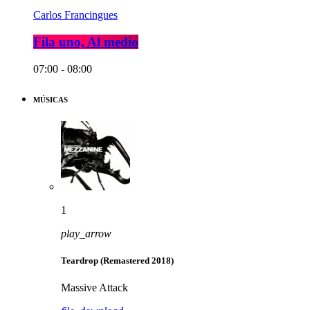
Carlos Francingues
Fila uno, Al medio
07:00 - 08:00
MÚSICAS
1
play_arrow
Teardrop (Remastered 2018)
Massive Attack