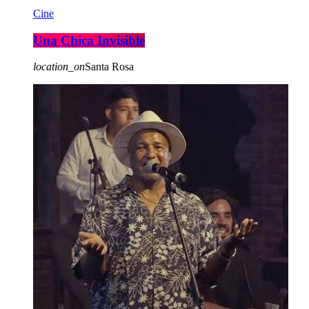
Cine
Una Chica Invisible
location_on
Santa Rosa