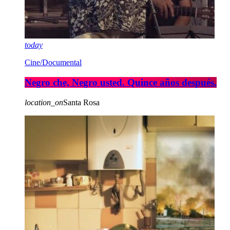
today
Cine/Documental
Negro che, Negro usted. Quince años después.
location_on
Santa Rosa