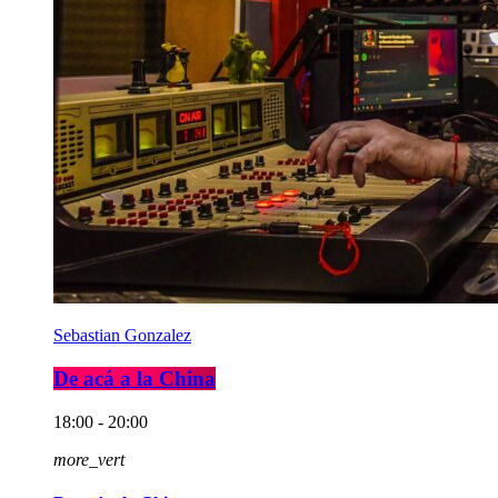
Sebastian Gonzalez
De acá a la China
18:00 - 20:00
more_vert