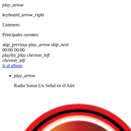
play_arrow
keyboard_arrow_right
Listeners:
Principales oyentes:
skip_previous
play_arrow
skip_next
00:00
00:00
playlist_play
chevron_left
chevron_left
Ir al album
play_arrow
Radio Sonar
Un Señal en el Aíre