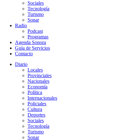
Sociales
Tecnología
Turismo
Sonar
Radio
Podcast
Programas
Agenda Sonora
Guía de Servicios
Contacto
Diario
Locales
Provinciales
Nacionales
Economía
Política
Internacionales
Policiales
Cultura
Deportes
Sociales
Tecnología
Turismo
Sonar