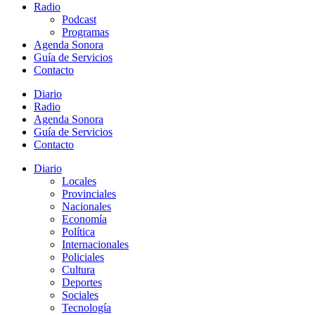
Radio
Podcast
Programas
Agenda Sonora
Guía de Servicios
Contacto
Diario
Radio
Agenda Sonora
Guía de Servicios
Contacto
Diario
Locales
Provinciales
Nacionales
Economía
Política
Internacionales
Policiales
Cultura
Deportes
Sociales
Tecnología