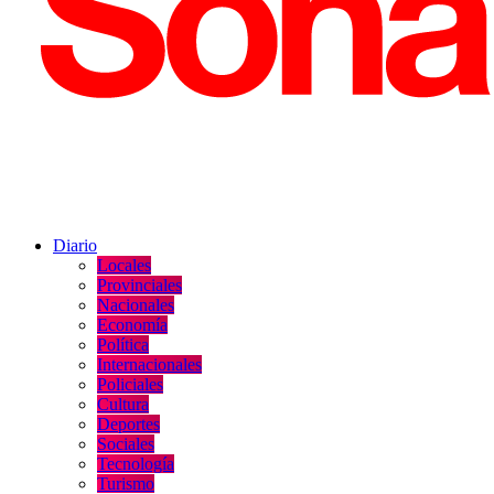
Diario
Locales
Provinciales
Nacionales
Economía
Política
Internacionales
Policiales
Cultura
Deportes
Sociales
Tecnología
Turismo