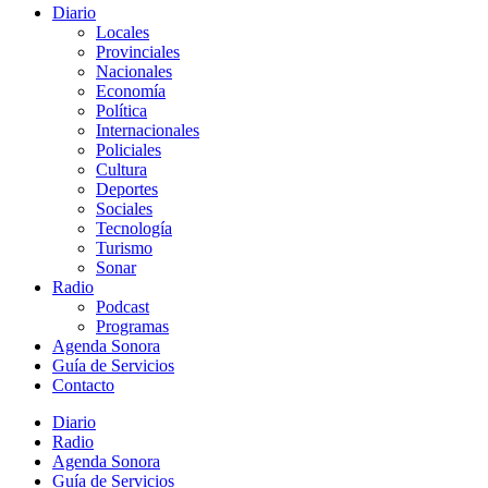
Diario
Locales
Provinciales
Nacionales
Economía
Política
Internacionales
Policiales
Cultura
Deportes
Sociales
Tecnología
Turismo
Sonar
Radio
Podcast
Programas
Agenda Sonora
Guía de Servicios
Contacto
Diario
Radio
Agenda Sonora
Guía de Servicios