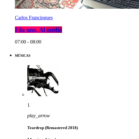
Carlos Francingues
Fila uno, Al medio
07:00 - 08:00
MÚSICAS
1
play_arrow
Teardrop (Remastered 2018)