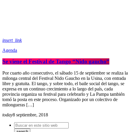
insert_link
Agenda
Se viene el Festival de Tango “Nido gaucho”
Por cuarto año consecutivo, el sábado 15 de septiembre se realiza la
milonga central del Festival Nido Gaucho en la Usina, con entrada
libre y gratuita. El tango, y sobre todo, el baile social del tango, se
expresa en un continuo crecimiento a lo largo del país, cada
provincia organiza su festival para celebrarlo y La Pampa también
tomó la posta en este proceso. Organizado por un colectivo de
milongueras […]
today
8 septiembre, 2018
search