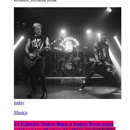
today
Musica
El Ejército Negro llega a Santa Rosa para