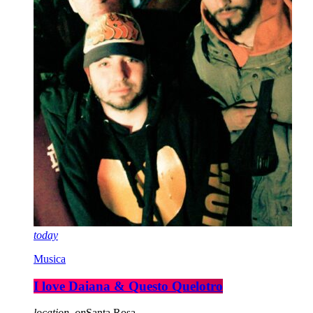
today
Musica
I love Daiana & Questo Quelotro
location_on
Santa Rosa