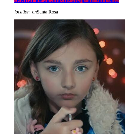
celebrar los 20 años de «Bajo un Sol Feliz»
location_on
Santa Rosa