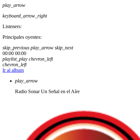
play_arrow
keyboard_arrow_right
Listeners:
Principales oyentes:
skip_previous
play_arrow
skip_next
00:00
00:00
playlist_play
chevron_left
chevron_left
Ir al album
play_arrow
Radio Sonar
Un Señal en el Aíre