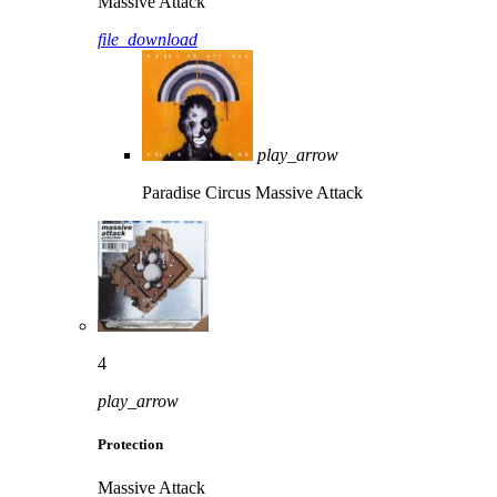
Massive Attack
file_download
play_arrow
Paradise Circus
Massive Attack
4
play_arrow
Protection
Massive Attack