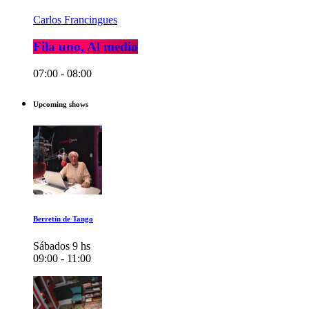
Carlos Francingues
Fila uno, Al medio
07:00 - 08:00
Upcoming shows
Berretín de Tango
Sábados 9 hs
09:00 - 11:00