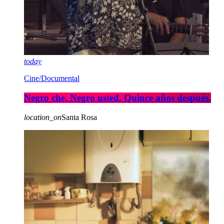
today
Cine/Documental
Negro che, Negro usted. Quince años después.
location_on
Santa Rosa